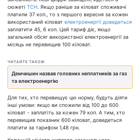
сюжеті
ТСН
. Якщо раніше за кіловат споживачі
платили 37 коп., то з першого вересня за кожен
використаний кіловат
електроенергії доведеться
заплатити 45, 6 коп. Цей тариф діє, якщо
загальний обсяг використаної електроенергії за
місяць не перевищив 100 кіловат.
ЧИТАЙТЕ ТАКОЖ
Демчишин назвав головних неплатників за газ
та електроенергію
Для тих, хто перевищує цю норму, будуть діяти
інші умови: якщо ви спожили від 100 до 600
кіловат - заплатіть за кожен 79 коп. А тим, хто
перевищив показник 600 кіловат, доведеться
платити за тарифом 1,48 грн.