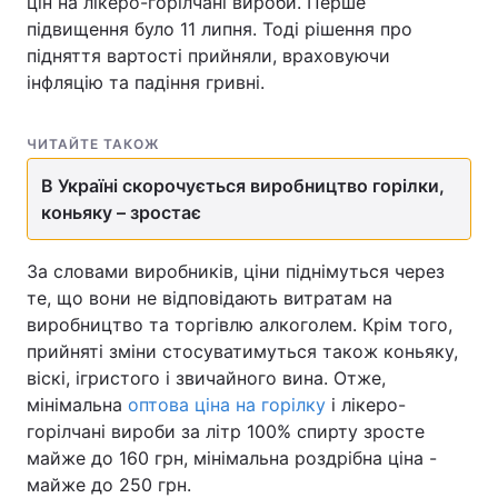
цін на лікеро-горілчані вироби. Перше
підвищення було 11 липня. Тоді рішення про
підняття вартості прийняли, враховуючи
інфляцію та падіння гривні.
ЧИТАЙТЕ ТАКОЖ
В Україні скорочується виробництво горілки,
коньяку – зростає
За словами виробників, ціни піднімуться через
те, що вони не відповідають витратам на
виробництво та торгівлю алкоголем. Крім того,
прийняті зміни стосуватимуться також коньяку,
віскі, ігристого і звичайного вина. Отже,
мінімальна
оптова ціна на горілку
і лікеро-
горілчані вироби за літр 100% спирту зросте
майже до 160 грн, мінімальна роздрібна ціна -
майже до 250 грн.