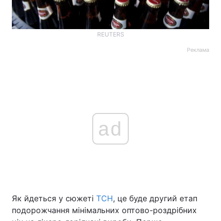
REUTERS
Реклама
ad
Як йдеться у сюжеті
ТСН
, це буде другий етап
подорожчання мінімальних оптово-роздрібних