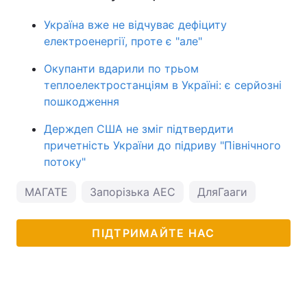
Україна вже не відчуває дефіциту
електроенергії, проте є "але"
Окупанти вдарили по трьом
теплоелектростанціям в Україні: є серйозні
пошкодження
Держдеп США не зміг підтвердити
причетність України до підриву "Північного
потоку"
МАГАТЕ
Запорізька АЕС
ДляГааги
ПІДТРИМАЙТЕ НАС