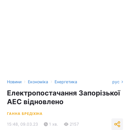
›
›
Новини
Економіка
Енергетика
рус
Електропостачання Запорізької
АЕС відновлено
ГАННА БРЕДІХІНА
15:48, 09.03.23
1 хв.
2157