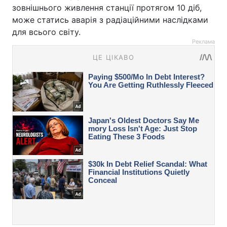
зовнішнього живлення станції протягом 10 діб,
може статись аварія з радіаційними наслідками
для всього світу.
Реклама