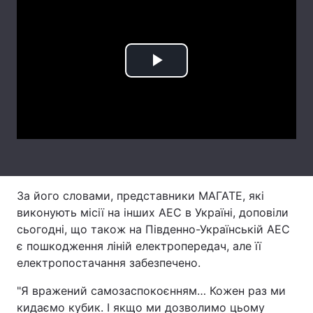
Тема оформлення
Play
Video
За його словами, представники МАГАТЕ, які
виконують місії на інших АЕС в Україні, доповіли
сьогодні, що також на Південно-Українській АЕС
є пошкодження ліній електропередач, але її
електропостачання забезпечено.
"Я вражений самозаспокоєнням… Кожен раз ми
кидаємо кубик. І якщо ми дозволимо цьому