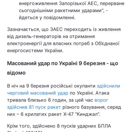
енергоживлення Запорізької АЕС, перерване
сьогоднішніми ракетними ударами", -
йдеться у повідомленні.
Зазначається, що ЗАЕС переходить із живлення
від дизель-генераторів на отримання
електроенергії для власних потреб з Об’єднаної
енергосистеми України.
Масований удар по Україні 9 березня - що
відомо
В ніч на 9 березня російські окупанти
здійснили
черговий масований удар
по Україні. Атака
тривала близько 6 годин, за цей час
ворог
здійснив 81 пуск ракет
різного базування, серед
них – 6 крилатих ракет Х-47 "Кинджал".
Крім того, здійснено 8 пусків ударних БПЛА