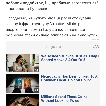
добовий видобуток, і ці проблеми загостряться",
– попередив Кучеренко.
Нагадаємо, минулого місяця росія атакувала
газову інфраструктуру України. Міністр
енергетики Герман Галущенко заявив, що
російські атаки сильно впливають на видобуток.
Реклама