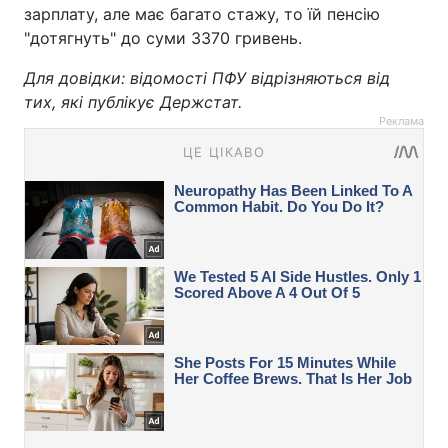
зарплату, але має багато стажу, то їй пенсію
"дотягнуть" до суми 3370 гривень.
Для довідки: відомості ПФУ відрізняються від
тих, які публікує Держстат.
Реклама