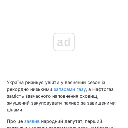
ad
Україна ризикує увійти у весняний сезон із
рекордно низькими
запасами газу
, а Нафтогаз,
замість завчасного наповнення сховищ,
змушений закуповувати паливо за завищеними
цінами.
Про це
заявив
народний депутат, перший