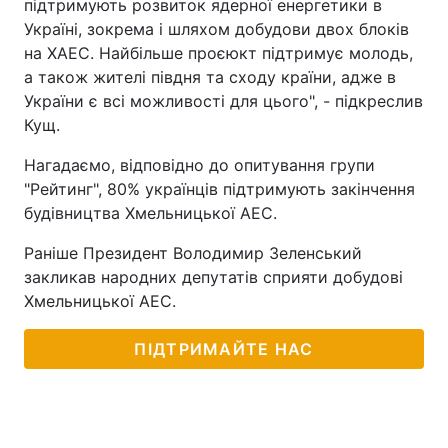
підтримують розвиток ядерної енергетики в
Україні, зокрема і шляхом добудови двох блоків
Тема оформлення
на ХАЕС. Найбільше проєюкт підтримує молодь,
а також жителі півдня та сходу країни, адже в
України є всі можливості для цього", - підкреслив
Кущ.
Нагадаємо, відповідно до опитування групи
"Рейтинг", 80% українців підтримують закінчення
будівництва Хмельницької АЕС.
Раніше Президент Володимир Зеленський
закликав народних депутатів сприяти добудові
Хмельницької АЕС.
ПІДТРИМАЙТЕ НАС