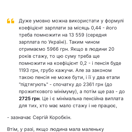
Дуже умовно можна використати у формулі
коефіцієнт зарплати за місяць 0,44 - його
треба помножити на 13 559 (середня
зарплата по Україні). Таким чином
отримаємо 5966 грн. Якщо в людини 20
років стажу, то цю суму треба ще
помножити на коефіцієнт 0,2 - і пенсія буде
1193 грн, грубо кажучи. Але за законом
такою пенсія не може бути, і її у два етапи
"підтягують" - спочатку до 2361 грн (до
прожиткового мінімуму), а потім ще раз - до
2725 грн
. Це і є мінімальна пенсійна виплата
для тих, хто має мало стажу і не працює,
- зазначає Сергій Коробкін.
Втім, у разі, якщо людина мала маленьку