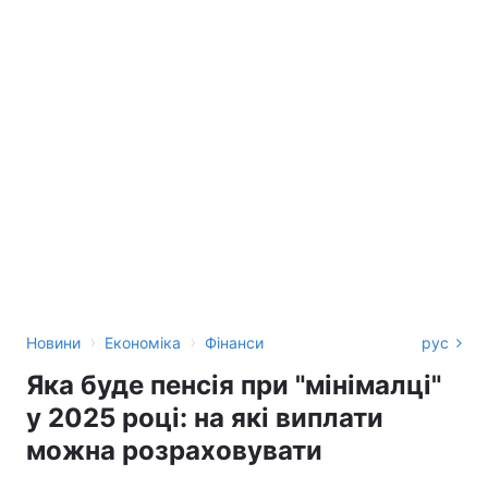
›
›
Новини
Економіка
Фінанси
рус
Яка буде пенсія при "мінімалці"
у 2025 році: на які виплати
можна розраховувати