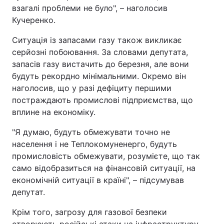
взагалі проблеми не було", – наголосив
Кучеренко.
Ситуація із запасами газу також викликає
серйозні побоювання. За словами депутата,
запасів газу вистачить до березня, але вони
будуть рекордно мінімальними. Окремо він
наголосив, що у разі дефіциту першими
постраждають промислові підприємства, що
вплине на економіку.
"Я думаю, будуть обмежувати точно не
населення і не Теплокомуненерго, будуть
промисловість обмежувати, розумієте, що так
само відобразиться на фінансовій ситуації, на
економічній ситуації в країні", – підсумував
депутат.
Крім того, загрозу для газової безпеки