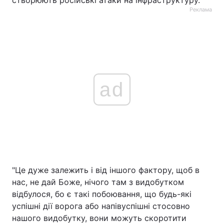
створюють російські атаки на інфраструктуру.
Реклама
ad
"Це дуже залежить і від іншого фактору, щоб в
нас, не дай Боже, нічого там з видобутком
відбулося, бо є такі побоювання, що будь-які
успішні дії ворога або напівуспішні стосовно
нашого видобутку, вони можуть скоротити