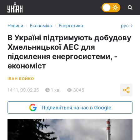
›
›
Новини
Економіка
Енергетика
рус
В Україні підтримують добудову
Хмельницької АЕС для
підсилення енергосистеми, -
економіст
ІВАН БОЙКО
14:11, 09.02.25
1 хв.
3045
Підпишіться на нас в Google