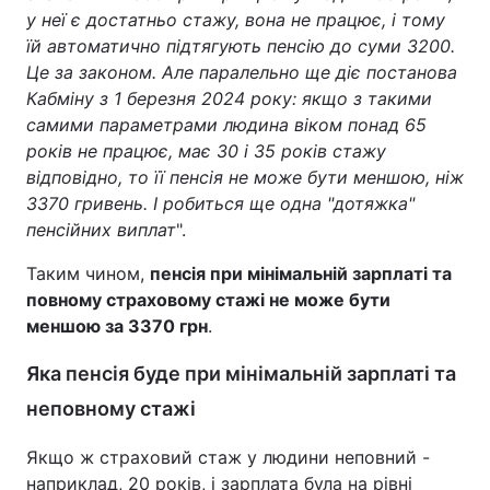
у неї є достатньо стажу, вона не працює, і тому
їй автоматично підтягують пенсію до суми 3200.
Це за законом. Але паралельно ще діє постанова
Кабміну з 1 березня 2024 року: якщо з такими
самими параметрами людина віком понад 65
років не працює, має 30 і 35 років стажу
відповідно, то її пенсія не може бути меншою, ніж
3370 гривень. І робиться ще одна "дотяжка"
пенсійних виплат
".
Таким чином,
пенсія при мінімальній зарплаті та
повному страховому стажі не може бути
меншою за 3370 грн
.
Яка пенсія буде при мінімальній зарплаті та
неповному стажі
Якщо ж страховий стаж у людини неповний -
наприклад, 20 років, і зарплата була на рівні