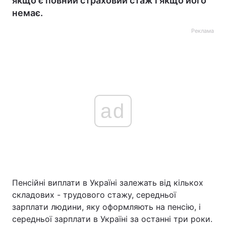
якщо є повний страховий стаж і якщо його
немає.
Реклама
ad
Пенсійні виплати в Україні залежать від кількох
складових - трудового стажу, середньої
зарплати людини, яку оформляють на пенсію, і
середньої зарплати в Україні за останні три роки.