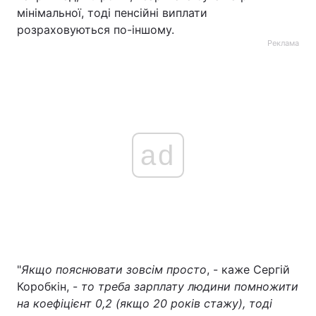
мінімальної, тоді пенсійні виплати
розраховуються по-іншому.
Реклама
ad
"
Якщо пояснювати зовсім просто
, - каже Сергій
Коробкін, -
то треба зарплату людини помножити
на коефіцієнт 0,2 (якщо 20 років стажу), тоді