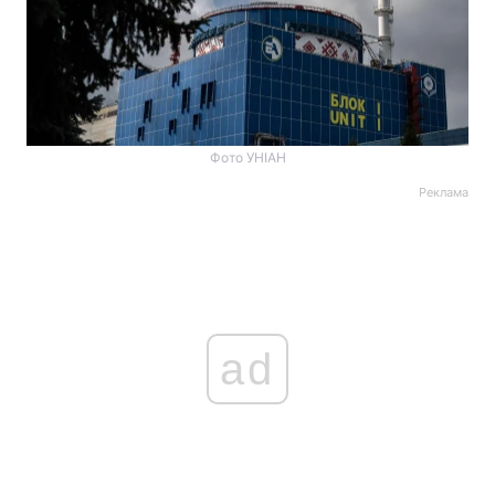
Фото УНІАН
Реклама
ad