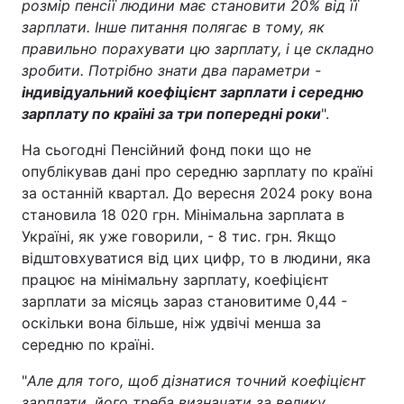
розмір пенсії людини має становити 20% від її
зарплати. Інше питання полягає в тому, як
правильно порахувати цю зарплату, і це складно
зробити. Потрібно знати два параметри -
індивідуальний коефіцієнт зарплати і середню
зарплату по країні за три попередні роки
".
На сьогодні Пенсійний фонд поки що не
опублікував дані про середню зарплату по країні
за останній квартал. До вересня 2024 року вона
становила 18 020 грн. Мінімальна зарплата в
Україні, як уже говорили, - 8 тис. грн. Якщо
відштовхуватися від цих цифр, то в людини, яка
працює на мінімальну зарплату, коефіцієнт
зарплати за місяць зараз становитиме 0,44 -
оскільки вона більше, ніж удвічі менша за
середню по країні.
"
Але для того, щоб дізнатися точний коефіцієнт
зарплати, його треба визначати за велику