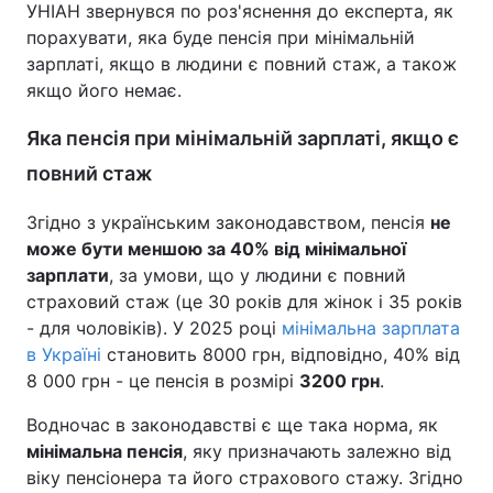
УНІАН звернувся по роз'яснення до експерта, як
порахувати, яка буде пенсія при мінімальній
зарплаті, якщо в людини є повний стаж, а також
якщо його немає.
Яка пенсія при мінімальній зарплаті, якщо є
повний стаж
Згідно з українським законодавством, пенсія
не
може бути меншою за 40% від мінімальної
зарплати
, за умови, що у людини є повний
страховий стаж (це 30 років для жінок і 35 років
- для чоловіків). У 2025 році
мінімальна зарплата
в Україні
становить 8000 грн, відповідно, 40% від
8 000 грн - це пенсія в розмірі
3200 грн
.
Водночас в законодавстві є ще така норма, як
мінімальна пенсія
, яку призначають залежно від
віку пенсіонера та його страхового стажу. Згідно