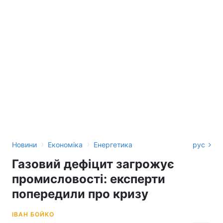
›
›
Новини
Економіка
Енергетика
рус
Газовий дефіцит загрожує
промисловості: експерти
попередили про кризу
ІВАН БОЙКО