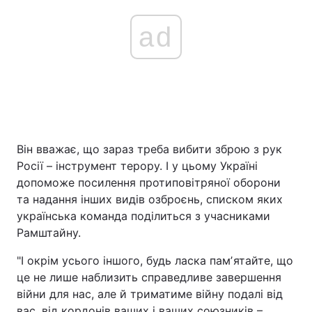
ad
Він вважає, що зараз треба вибити зброю з рук
Росії – інструмент терору. І у цьому Україні
допоможе посилення протиповітряної оборони
та надання інших видів озброєнь, списком яких
українська команда поділиться з учасниками
Рамштайну.
"І окрім усього іншого, будь ласка памʼятайте, що
це не лише наблизить справедливе завершення
війни для нас, але й триматиме війну подалі від
вас, від кордонів ваших і ваших союзників –