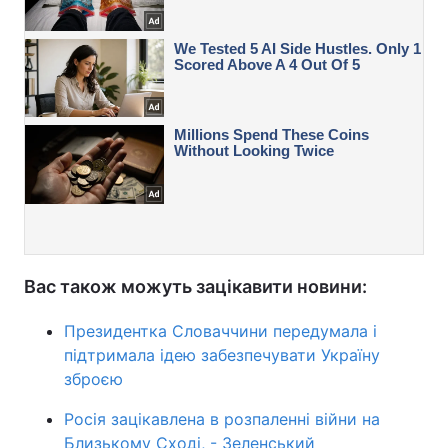
Вас також можуть зацікавити новини:
Президентка Словаччини передумала і
підтримала ідею забезпечувати Україну
зброєю
Росія зацікавлена в розпаленні війни на
Близькому Сході, - Зеленський