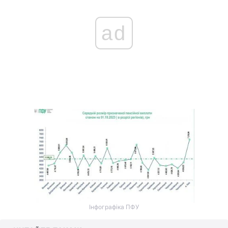
ad
Інфографіка ПФУ