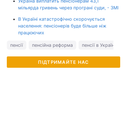
Україна виплатить пенсіонерам 43,1
мільярда гривень через програні суди, - ЗМІ
В Україні катастрофічно скорочується
населення: пенсіонерів буде більше ніж
працюючих
пенсії
пенсійна реформа
пенсії в Україні
ПІДТРИМАЙТЕ НАС