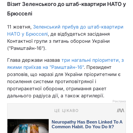
Візит Зеленського до штаб-квартири НАТО у
Брюсселі
11 жовтня,
Зеленський прибув до штаб-квартири
НАТО у Брюсселі
, де відбудеться засідання
Контактної групи з питань оборони України
("Рамштайн-16").
Глава держави назвав
три нагальні пріоритети, з
якими приїхав на "Рамштайн-16"
. Президент
розповів, що наразі для України пріоритетним є
посилення системи протиповітряної і
протиракетної оборони, отримання ракет
дальнього радіуса дії, а також артилерії.
Реклама