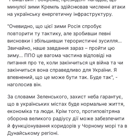
минулої зими Кремль здійснював численні атаки
на українську енергетичну інфраструктуру.
"Очевидно, що цієї зими Росія спробує
повторити ту тактику, але зробивши певні
висновки і збільшивши терористичні зусилля…
Звичайно, наше завдання зараз – пройти цю
зиму… ППО це вагома частина відповіді на
питання про те, коли закінчиться ця війна та чи
закінчиться вона справедливо для України. Я
впевнений, що це може бути так. Буде так", -
наголосив він.
За словами Зеленського, захист неба гарантує,
що в українських містах буде нормальне життя,
економіка та люди. Крім того, протиповітряна
оборона великого радіусу дії може забезпечити
й функціонування коридорів у Чорному морі та в
Дунайському регіоні.