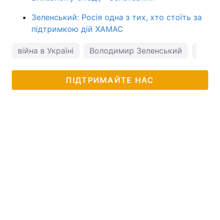
Зеленський: Росія одна з тих, хто стоїть за
підтримкою дій ХАМАС
війна в Україні
Володимир Зеленський
Рамш
ПІДТРИМАЙТЕ НАС