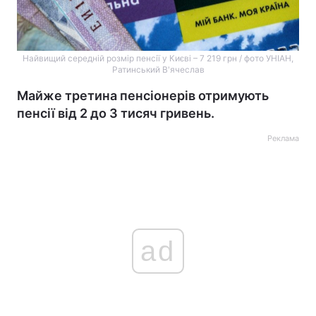
Найвищий середній розмір пенсії у Києві – 7 219 грн / фото УНІАН,
Ратинський В'ячеслав
Майже третина пенсіонерів отримують
пенсії від 2 до 3 тисяч гривень.
Реклама
ad