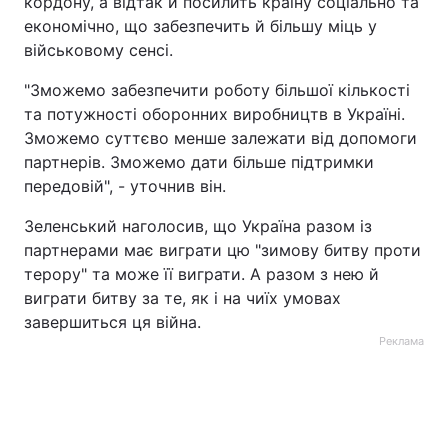
кордону, а відтак й посилить країну соціально та
економічно, що забезпечить й більшу міць у
військовому сенсі.
"Зможемо забезпечити роботу більшої кількості
та потужності оборонних виробництв в Україні.
Зможемо суттєво менше залежати від допомоги
партнерів. Зможемо дати більше підтримки
передовій", - уточнив він.
Зеленський наголосив, що Україна разом із
партнерами має виграти цю "зимову битву проти
терору" та може її виграти. А разом з нею й
виграти битву за те, як і на чиїх умовах
завершиться ця війна.
Реклама