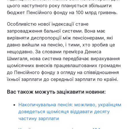
цього наступного року планується збільшити
бюджет Пенсійного фонду на 100 млрд гривень.
Особливістю нової індексації стане
запровадження бальної системи. Вона має
вирівняти диспропорції між пенсіонерами, які
давно вийшли на пенсію, і тими, хто зробив це
нещодавно. За словами прем’єра Дениса
Шмигаля, нова система передбачає вирахування
щомісячних внесків працевлаштованих громадян
до Пенсійного фонду з огляду на співвідношення
їхньої зарплати до середньої зарплати по країні.
Вас також можуть зацікавити новини:
Накопичувальна пенсія: можливо, українцям
доведеться щомісяця віддавати десяту
частину зарплати