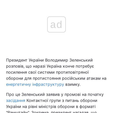
ad
Президент України Володимир Зеленський
розповів, що наразі Україна конче потребує
посилення свої системи протиповітряної
оборони для протистояння російським атакам на
енергетичну інфраструктуру
взимку.
Про це Зеленський заявив у промові на початку
засідання
Контактної групи з питань оборони
України на рівні міністрів оборони в форматі
"Рамштайн". Зокрема, президент нагадав, що