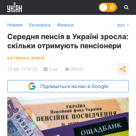
›
›
Новини
Економіка
Фінанси
рус
Середня пенсія в Україні зросла:
скільки отримують пенсіонери
КАТЕРИНА ЖИРІЙ
13:46, 11.10.23
2 хв.
25541
Підпишіться на нас в Google