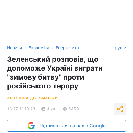
›
›
Новини
Економіка
Енергетика
рус
Зеленський розповів, що
допоможе Україні виграти
"зимову битву" проти
російського терору
АНТОНІНА ДОЛОМАНЖИ
13:27, 11.10.23
4 хв.
5459
Підпишіться на нас в Google