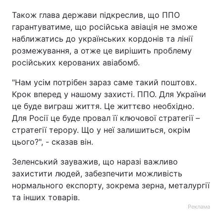
Також глава держави підкреслив, що ППО
гарантуватиме, що російська авіація не зможе
наближатись до українських кордонів та лінії
розмежування, а отже це вирішить проблему
російських керованих авіабомб.
"Нам усім потрібен зараз саме такий поштовх.
Крок вперед у нашому захисті. ППО. Для України
це буде виграш життя. Це життєво необхідно.
Для Росії це буде провал її ключової стратегії –
стратегії терору. Що у неї залишиться, окрім
цього?", - сказав він.
Зеленський зауважив, що наразі важливо
захистити людей, забезпечити можливість
нормального експорту, зокрема зерна, металургії
та інших товарів.
Реклама