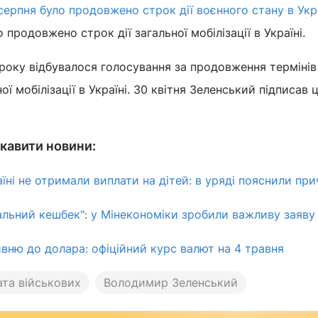
серпня було продовжено строк дії воєнного стану в Укра
о продовжено строк дії загальної мобілізації в Україні.
 року відбувалося голосування за продовження термінів 
ї мобілізації в Україні. 30 квітня Зеленський підписав ц
кавити новини:
аїні не отримали виплати на дітей: в уряді пояснили пр
альний кешбек": у Мінекономіки зробили важливу заяву
вню до долара: офіційний курс валют на 4 травня
ата військових
Володимир Зеленський