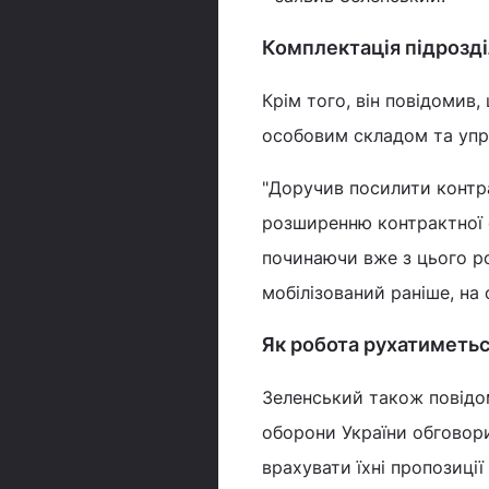
Комплектація підрозді
Крім того, він повідомив,
особовим складом та упр
"Доручив посилити контр
розширенню контрактної с
починаючи вже з цього ро
мобілізований раніше, на 
Як робота рухатиметьс
Зеленський також повідо
оборони України обговор
врахувати їхні пропозиці