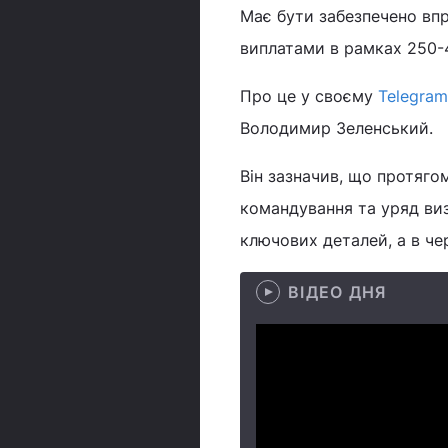
Має бути забезпечено вп
виплатами в рамках 250-4
Про це у своєму
Telegram
Володимир Зеленський.
Він зазначив, що протяго
командування та уряд виз
ключових деталей, а в че
ВІДЕО ДНЯ