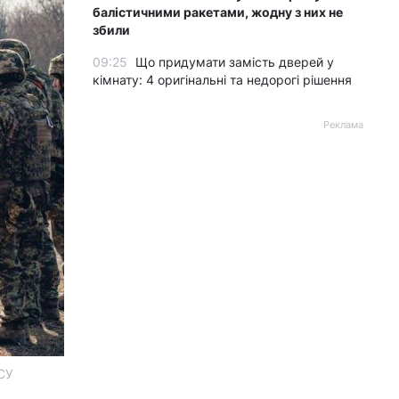
балістичними ракетами, жодну з них не
збили
09:25
Що придумати замість дверей у
кімнату: 4 оригінальні та недорогі рішення
Реклама
ЗСУ