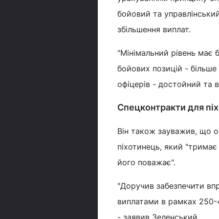
бойовий та управлінський
збільшення виплат.
"Мінімальний рівень має 
бойових позицій - більше
офіцерів - достойний та в
Спецконтракти для піх
Він також зауважив, що о
піхотинець, який "тримає
його поважає".
"Доручив забезпечити впр
виплатами в рамках 250-4
- заявив Зеленський.