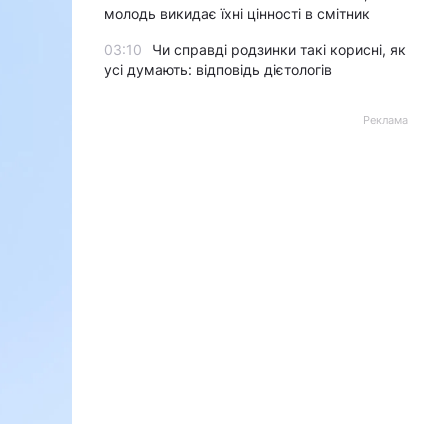
молодь викидає їхні цінності в смітник
03:10
Чи справді родзинки такі корисні, як
усі думають: відповідь дієтологів
Реклама