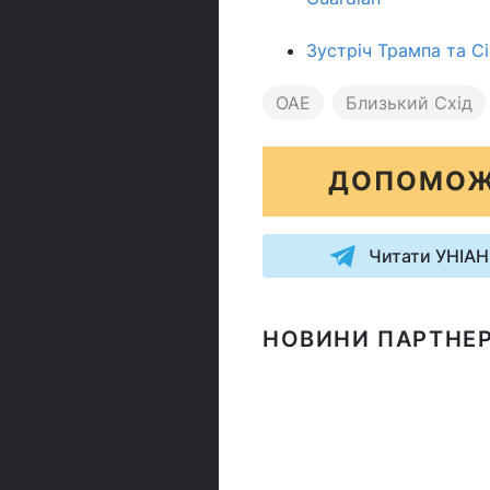
Зустріч Трампа та Сі
ОАЕ
Близький Схід
ДОПОМОЖ
Читати УНІАН
НОВИНИ ПАРТНЕР