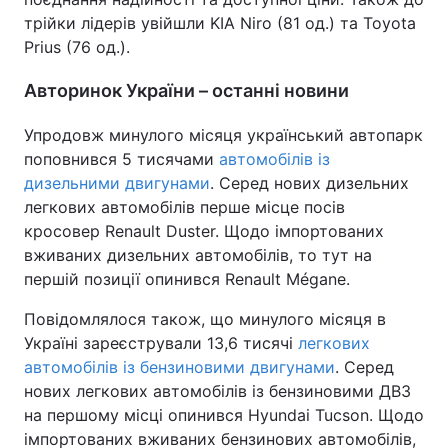
трійки лідерів увійшли KIA Niro (81 од.) та Toyota
Prius (76 од.).
Авторинок України – останні новини
Упродовж минулого місяця український автопарк
поповнився 5 тисячами
автомобілів із
дизельними двигунами
. Серед нових дизельних
легкових автомобілів перше місце посів
кросовер Renault Duster. Щодо імпортованих
вживаних дизельних автомобілів, то тут на
першій позиції опинився Renault Mégane.
Повідомлялося також, що минулого місяця в
Україні зареєстрували 13,6 тисячі
легкових
автомобілів із бензиновими двигунами
. Серед
нових легкових автомобілів із бензиновими ДВЗ
на першому місці опинився Hyundai Tucson. Щодо
імпортованих вживаних бензинових автомобілів,