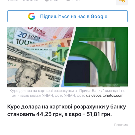
Підпишіться на нас в Google
Курс долара на карткові розрахунки в "ПриватБанку" сьогодні не
змінився/ колаж УНІАН, фото УНІАН, фото
ua.depositphotos.com
Курс долара на карткові розрахунки у банку
становить 44,25 грн, а євро – 51,81 грн.
Реклама