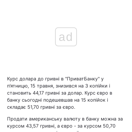
ad
Курс долара до гривні в "ПриватБанку" у
п’ятницю, 15 травня, знизився на 3 копійки і
становить 44,17 гривні за долар. Курс євро в
банку сьогодні подешевшав на 15 копійок і
складає 51,70 гривні за євро.
Продати американську валюту в банку можна за
курсом 43,57 гривні, а євро - за курсом 50,70