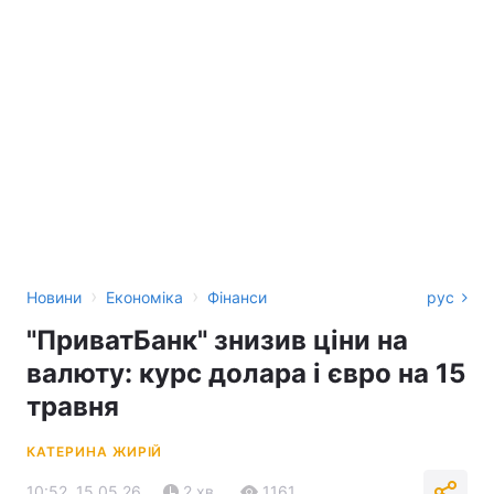
›
›
Новини
Економіка
Фінанси
рус
"ПриватБанк" знизив ціни на
валюту: курс долара і євро на 15
травня
КАТЕРИНА ЖИРІЙ
10:52, 15.05.26
2 хв.
1161