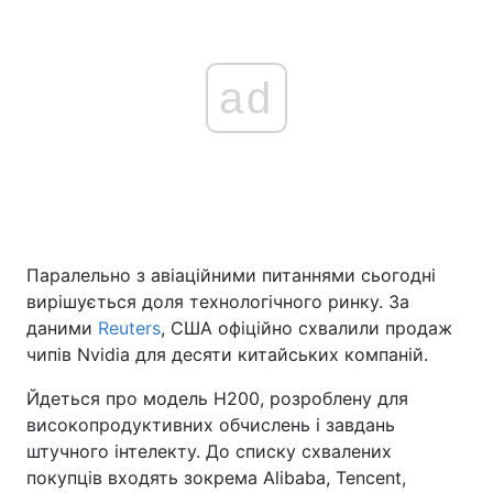
ad
Паралельно з авіаційними питаннями сьогодні
вирішується доля технологічного ринку. За
даними
Reuters
, США офіційно схвалили продаж
чипів Nvidia для десяти китайських компаній.
Йдеться про модель H200, розроблену для
високопродуктивних обчислень і завдань
штучного інтелекту. До списку схвалених
покупців входять зокрема Alibaba, Tencent,