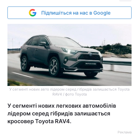
Підпишіться на нас в Google
У сегменті нових авто лідером серед гібридів залишається Toyota
RAV4 / фото Toyota
У сегменті нових легкових автомобілів
лідером серед гібридів залишається
кросовер Toyota RAV4.
Реклама