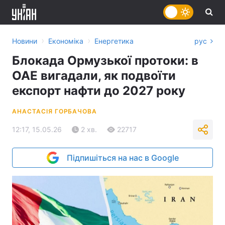
›
›
Новини
Економіка
Енергетика
рус
Блокада Ормузької протоки: в
ОАЕ вигадали, як подвоїти
експорт нафти до 2027 року
АНАСТАСІЯ ГОРБАЧОВА
12:17, 15.05.26
2 хв.
22717
Підпишіться на нас в Google