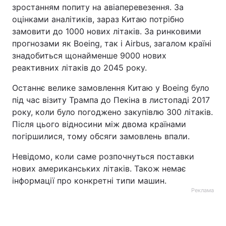
зростанням попиту на авіаперевезення. За
оцінками аналітиків, зараз Китаю потрібно
замовити до 1000 нових літаків. За ринковими
прогнозами як Boeing, так і Airbus, загалом країні
знадобиться щонайменше 9000 нових
реактивних літаків до 2045 року.
Останнє велике замовлення Китаю у Boeing було
під час візиту Трампа до Пекіна в листопаді 2017
року, коли було погоджено закупівлю 300 літаків.
Після цього відносини між двома країнами
погіршилися, тому обсяги замовлень впали.
Невідомо, коли саме розпочнуться поставки
нових американських літаків. Також немає
інформації про конкретні типи машин.
Реклама