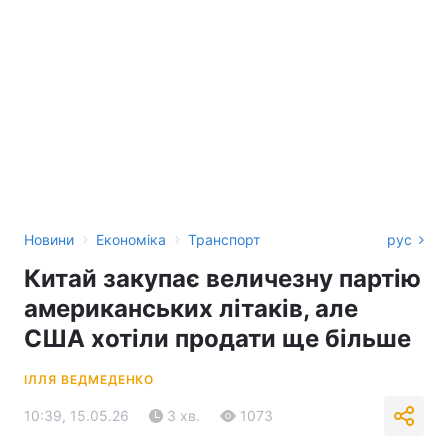
›
›
Новини
Економіка
Транспорт
рус
Китай закупає величезну партію
американських літаків, але
США хотіли продати ще більше
ІЛЛЯ ВЕДМЕДЕНКО
10:39, 15.05.26
3 хв.
1073