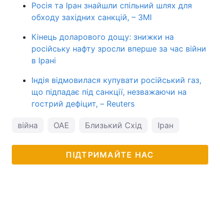
Росія та Іран знайшли спільний шлях для
обходу західних санкцій, – ЗМІ
Кінець доларового дощу: знижки на
російську нафту зросли вперше за час війни
в Ірані
Індія відмовилася купувати російський газ,
що підпадає під санкції, незважаючи на
гострий дефіцит, – Reuters
війна
ОАЕ
Близький Схід
Іран
ПІДТРИМАЙТЕ НАС