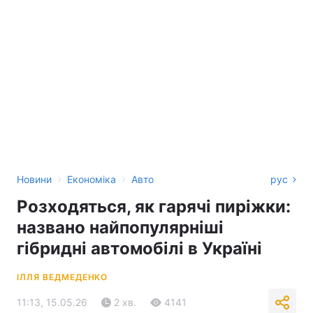
›
›
Новини
Економіка
Авто
рус
Розходяться, як гарячі пиріжки:
названо найпопулярніші
гібридні автомобілі в Україні
ІЛЛЯ ВЕДМЕДЕНКО
11:13, 15.05.26
2 хв.
4141