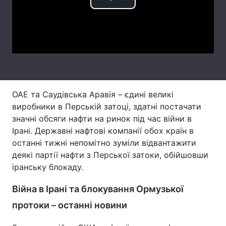
Play
Тема оформлення
Video
ОАЕ та Саудівська Аравія – єдині великі
виробники в Перській затоці, здатні постачати
значні обсяги нафти на ринок під час війни в
Ірані. Державні нафтові компанії обох країн в
останні тижні непомітно зуміли відвантажити
деякі партії нафти з Перської затоки, обійшовши
іранську блокаду.
Війна в Ірані та блокування Ормузької
протоки – останні новини