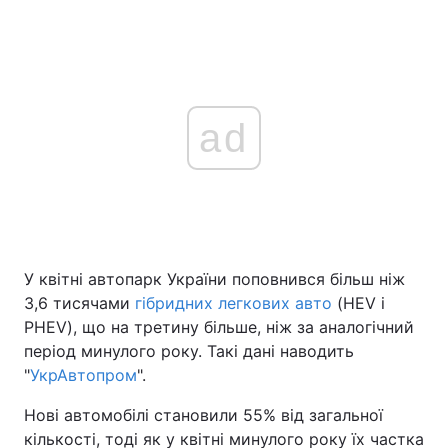
ad
У квітні автопарк України поповнився більш ніж
3,6 тисячами
гібридних легкових авто
(HEV і
PHEV), що на третину більше, ніж за аналогічний
період минулого року. Такі дані наводить
"
УкрАвтопром
".
Нові автомобілі становили 55% від загальної
кількості, тоді як у квітні минулого року їх частка