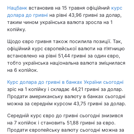
Нацбанк
встановив на 15 травня офіційний
курс
долара до гривні
на рівні 43,96 гривні за долар,
таким чином українська валюта зросла на 1
копійку.
Щодо євро гривня також посилила позиції. Так,
офіційний курс європейської валюти на п’ятницю
встановлено на рівні 51,44 гривні за один євро,
тобто українська національна валюта зміцнилася
на 6 копійок.
Курс долара до гривні в банках України сьогодні
зріс на 1 копійку і складає 44,21 гривні за долар.
Продати американську валюту в банках сьогодні
можна за середнім курсом 43,75 гривні за долар.
Середній курс євро до гривні сьогодні знизився
на 7 копійок і становить 51,88 гривні за євро.
Продати європейську валюту сьогодні можна за