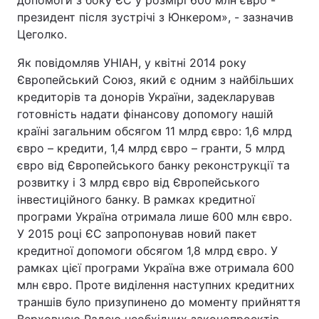
допомоги з боку ЄС у розмірі 600 млн євро -
президент після зустрічі з Юнкером», - зазначив
Цеголко.
Як повідомляв УНІАН, у квітні 2014 року
Європейський Союз, який є одним з найбільших
кредиторів та донорів України, задекларував
готовність надати фінансову допомогу нашій
країні загальним обсягом 11 млрд євро: 1,6 млрд
євро – кредити, 1,4 млрд євро – гранти, 5 млрд
євро від Європейського банку реконструкції та
розвитку і 3 млрд євро від Європейського
інвестиційного банку. В рамках кредитної
програми Україна отримала лише 600 млн євро.
У 2015 році ЄС запропонував новий пакет
кредитної допомоги обсягом 1,8 млрд євро. У
рамках цієї програми Україна вже отримала 600
млн євро. Проте виділення наступних кредитних
траншів було призупинено до моменту прийняття