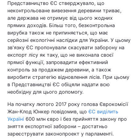
Представництво ЄС стверджувало, що
неконтрольоване вивезення деревини триває,
але держава не отримує від цього жодних
прямих доходів. Більш того, безконтрольна
вирубка також не припиняється, що має
серйозні екологічні наслідки для України. У цьому
зв'язку ЄС пропонували скасувати заборону на
експорт лісу як таку, що не виконала своєї
прямої функції, запровадити ефективний
контроль за продажем деревини, а також
виробити стратегію відновлення лісів. При цьому
в Представництві ЄС обіцяли надати всю
необхідну для цього допомогу.
На початку лютого 2017 року голова Єврокомісії
Жан-Клод Юнкер повідомив, що
ЄС виділить
Україні
600 млн євро і без прийняття закону про
зняття експортної заборони – достатньо
зареєструвати законопроект у парламенті.