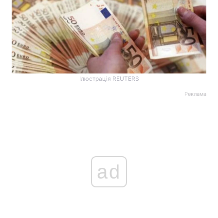
Ілюстрація REUTERS
Реклама
ad