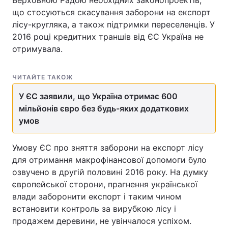
Верховною Радою необхідних законопроектів,
що стосуються скасування заборони на експорт
лісу-кругляка, а також підтримки переселенців. У
2016 році кредитних траншів від ЄС Україна не
отримувала.
ЧИТАЙТЕ ТАКОЖ
У ЄС заявили, що Україна отримає 600
мільйонів євро без будь-яких додаткових
умов
Умову ЄС про зняття заборони на експорт лісу
для отримання макрофінансової допомоги було
озвучено в другій половині 2016 року. На думку
європейської сторони, прагнення української
влади заборонити експорт і таким чином
встановити контроль за вирубкою лісу і
продажем деревини, не увінчалося успіхом.