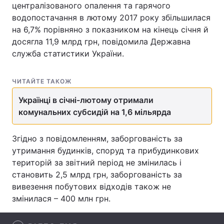
централізованого опалення та гарячого
водопостачання в лютому 2017 року збільшилася
на 6,7% порівняно з показником на кінець січня й
досягла 11,9 млрд грн, повідомила Державна
Головна
Війна
служба статистики України.
Україна
Політика
ЧИТАЙТЕ ТАКОЖ
Економіка
Світ
Українці в січні-лютому отримали
Спорт
Наука
комунальних субсидій на 1,6 мільярда
Техно і зв'язок
Лайт
Згідно з повідомленням, заборгованість за
утримання будинків, споруд та прибудинкових
Зброя
Інциденти
територій за звітний період не змінилась і
становить 2,5 млрд грн, заборгованість за
Здоров'я
Туризм
вивезення побутових відходів також не
Цікавинки
Погода
змінилася – 400 млн грн.
Екологія
Регіони