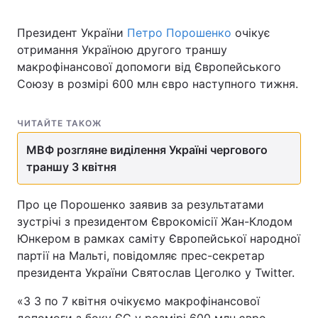
Президент України
Петро Порошенко
очікує
отримання Україною другого траншу
макрофінансової допомоги від Європейського
Союзу в розмірі 600 млн євро наступного тижня.
ЧИТАЙТЕ ТАКОЖ
МВФ розгляне виділення Україні чергового
траншу 3 квітня
Про це Порошенко заявив за результатами
зустрічі з президентом Єврокомісії Жан-Клодом
Юнкером в рамках саміту Європейської народної
партії на Мальті, повідомляє прес-секретар
президента України Святослав Цеголко у Twitter.
«З 3 по 7 квітня очікуємо макрофінансової