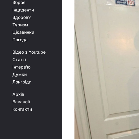
Зброя
Інциденти
Здоров'я
Туризм
Цікавинки
Погода
Відео з Youtube
Статті
Інтерв'ю
Думки
Лонгріди
Архів
Вакансії
Контакти