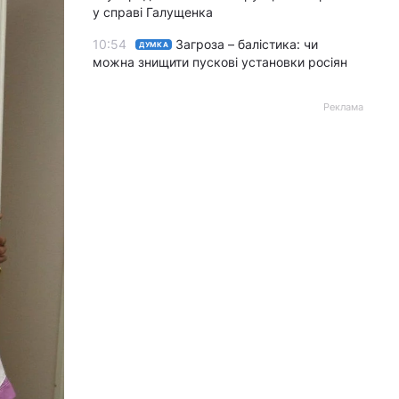
у справі Галущенка
10:54
Загроза – балістика: чи
ДУМКА
можна знищити пускові установки росіян
Реклама