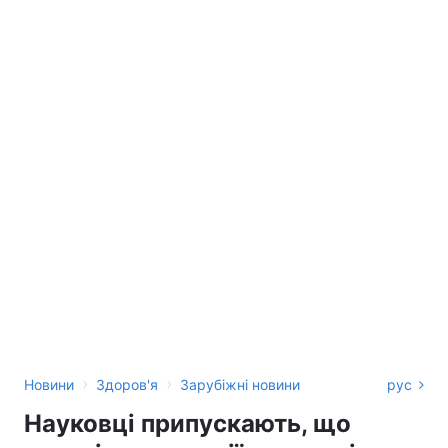
›
›
Новини
Здоров'я
Зарубіжні новини
рус
Науковці припускають, що