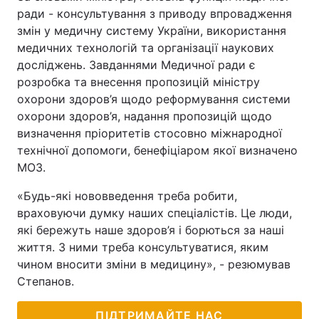
ради - консультування з приводу впровадження
Тема оформлення
змін у медичну систему України, використання
медичних технологій та організації наукових
досліджень. Завданнями Медичної ради є
розробка та внесення пропозицій міністру
охорони здоров’я щодо реформування системи
охорони здоров’я, надання пропозицій щодо
визначення пріоритетів стосовно міжнародної
технічної допомоги, бенефіціаром якої визначено
МОЗ.
«Будь-які нововведення треба робити,
враховуючи думку наших спеціалістів. Це люди,
які бережуть наше здоров’я і борються за наші
життя. З ними треба консультуватися, яким
чином вносити зміни в медицину», - резюмував
Степанов.
ПІДТРИМАЙТЕ НАС