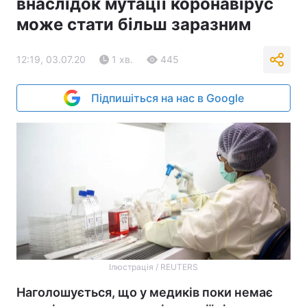
внаслідок мутації коронавірус
може стати більш заразним
12:19, 03.07.20
1 хв.
445
Підпишіться на нас в Google
Ілюстрація / REUTERS
Наголошується, що у медиків поки немає