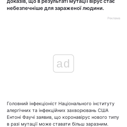
доказів, що в результаті мутації вірус стає
небезпечніше для зараженої людини.
Реклама
ad
Головний інфекціоніст Національного інституту
алергічних та інфекційних захворювань США
Ентоні Фаучі заявив, що коронавірус нового типу
в разі мутації може ставати більш заразним.