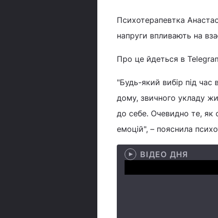
Психотерапевтка Анастасі
напруги впливають на вз
Про це йдеться в Telegra
"Будь-який вибір під час 
дому, звичного укладу жит
до себе. Очевидно те, як
емоцій", – пояснила псих
ВІДЕО ДНЯ