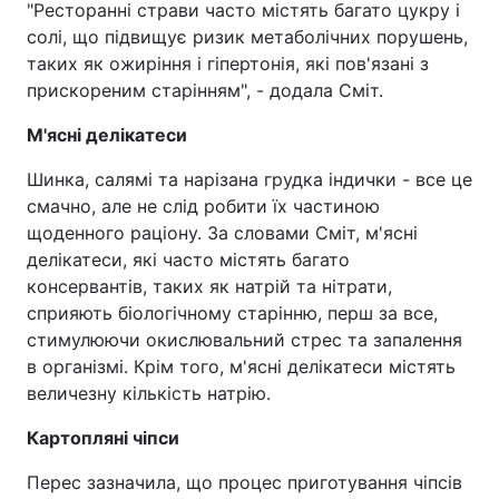
"Ресторанні страви часто містять багато цукру і
солі, що підвищує ризик метаболічних порушень,
таких як ожиріння і гіпертонія, які пов'язані з
прискореним старінням", - додала Сміт.
М'ясні делікатеси
Шинка, салямі та нарізана грудка індички - все це
смачно, але не слід робити їх частиною
щоденного раціону. За словами Сміт, м'ясні
делікатеси, які часто містять багато
консервантів, таких як натрій та нітрати,
сприяють біологічному старінню, перш за все,
стимулюючи окислювальний стрес та запалення
в організмі. Крім того, м'ясні делікатеси містять
величезну кількість натрію.
Картопляні чіпси
Перес зазначила, що процес приготування чіпсів