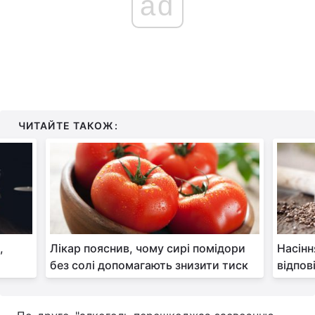
ad
ЧИТАЙТЕ ТАКОЖ:
,
Лікар пояснив, чому сирі помідори
Насінн
без солі допомагають знизити тиск
відпов