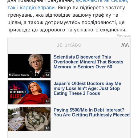
дня повноцінні тренування,
включають як силові,
так і кардіо вправи
. Якщо ви підберете частоту
тренувань, яка відповідає вашому графіку та
цілям, а також дотримуєтесь послідовності, це
призведе до здорового та успішного схуднення.
Реклама