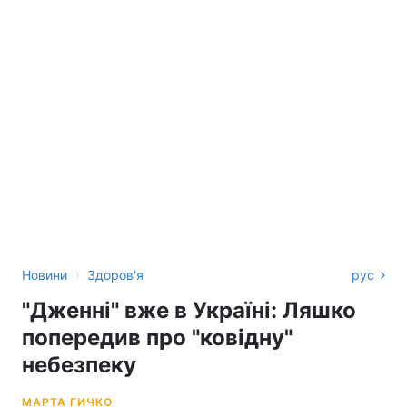
›
Новини
Здоров'я
рус
"Дженні" вже в Україні: Ляшко
попередив про "ковідну"
небезпеку
МАРТА ГИЧКО