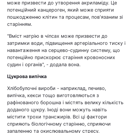
може призвести до утворення акриламіду. Це
потенційний канцероген, який може сприяти
пошкодженню клітин та процесам, пов'язаним зі
старінням.
"Вміст натрію в чіпсах може призвести до
затримки води, підвищення артеріального тиску і
навантаження на серцево-судинну систему, що
потенційно прискорює старіння кровоносних
судин і органів", - додала вона.
Цукрова випічка
Хлібобулочні вироби - наприклад, печиво,
випічка, кекси тощо виготовляються з
рафінованого борошна і містять велику кількість
доданого цукру. Іноді вони можуть навіть
містити трохи трансжирів. Всі ці фактори
сприяють біологічному старінню, сприяючи
запаленню та окислювальному стресу.