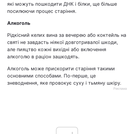
які можуть пошкодити ДНК і білки, ще більше
посилюючи процес старіння.
Алкоголь
Рідкісний келих вина за вечерею або коктейль на
святі не завдасть ніякої довготривалої шкоди,
але пияцтво кожні вихідні або включення
алкоголю в раціон зашкодять.
Алкоголь може прискорити старіння такими
основними способами. По-перше, це
зневоднення, яке провокує суху і тьмяну шкіру.
Реклама