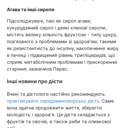
Агава та інші сиропи
Підсолоджувачі, такі як сироп агави,
кукурудзяний сироп і деякі кленові сиропи,
містять велику кількість фруктози - типу цукру,
пов'язаного з проблемами зі здоров'ям, такими
як резистентність до інсуліну, накопичення жиру
в печінці і підвищений рівень тригліцеридів, що
сприяє метаболічним проблемам і прискоренню
старіння, зазначила Перес.
Інші новини про дієти
Вчені та дієтологи настійно рекомендують
практикувати середземноморську дієту
. Саме
вона здатна продовжити життя, зберегти
молодість і здоров'я. Ця дієта складається з
фруктів та овочів, а також риби та оливкової