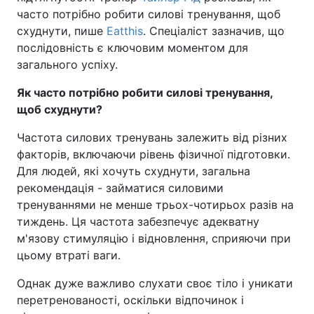
часто потрібно робити силові тренування, щоб
схуднути, пише
Eatthis
. Спеціаліст зазначив, що
послідовність є ключовим моментом для
загального успіху.
Як часто потрібно робити силові тренування,
щоб схуднути?
Частота силових тренувань залежить від різних
факторів, включаючи рівень фізичної підготовки.
Для людей, які хочуть схуднути, загальна
рекомендація - займатися силовими
тренуваннями не менше трьох-чотирьох разів на
тиждень. Ця частота забезпечує адекватну
м'язову стимуляцію і відновлення, сприяючи при
цьому втраті ваги.
Однак дуже важливо слухати своє тіло і уникати
перетренованості, оскільки відпочинок і