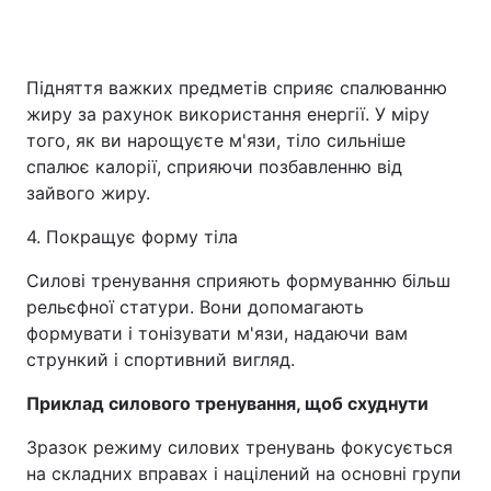
Підняття важких предметів сприяє спалюванню
жиру за рахунок використання енергії. У міру
того, як ви нарощуєте м'язи, тіло сильніше
спалює калорії, сприяючи позбавленню від
зайвого жиру.
4. Покращує форму тіла
Силові тренування сприяють формуванню більш
рельєфної статури. Вони допомагають
формувати і тонізувати м'язи, надаючи вам
стрункий і спортивний вигляд.
Приклад силового тренування, щоб схуднути
Зразок режиму силових тренувань фокусується
на складних вправах і націлений на основні групи