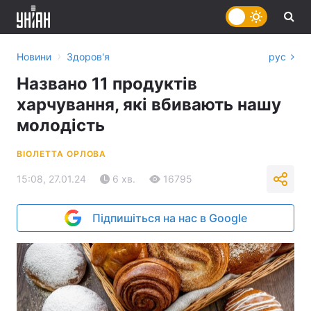
›
Новини
Здоров'я
рус
Названо 11 продуктів
харчування, які вбивають нашу
молодість
ВІОЛЕТТА ОРЛОВА
15:08, 27.01.24
6 хв.
16795
Підпишіться на нас в Google