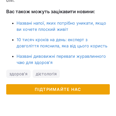
олії.
Вас також можуть зацікавити новини:
Названі напої, яких потрібно уникати, якщо
ви хочете плоский живіт
10 тисяч кроків на день: експерт з
довголіття пояснила, яка від цього користь
Названі дивовижні переваги журавлинного
чаю для здоров'я
здоров'я
дієтологія
ПІДТРИМАЙТЕ НАС