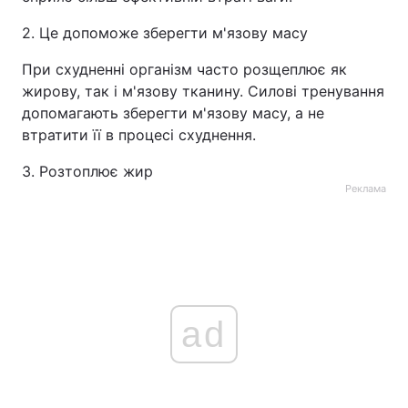
2. Це допоможе зберегти м'язову масу
При схудненні організм часто розщеплює як
жирову, так і м'язову тканину. Силові тренування
допомагають зберегти м'язову масу, а не
втратити її в процесі схуднення.
3. Розтоплює жир
Реклама
ad