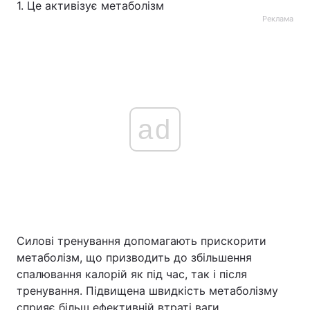
1. Це активізує метаболізм
Реклама
ad
Силові тренування допомагають прискорити
метаболізм, що призводить до збільшення
спалювання калорій як під час, так і після
тренування. Підвищена швидкість метаболізму
сприяє більш ефективній втраті ваги.