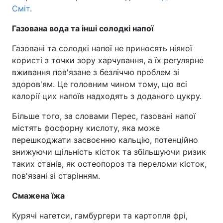
Сміт
.
Газована вода та інші солодкі напої
Газовані та солодкі напої не приносять ніякої
користі з точки зору харчування, а їх регулярне
вживання пов'язане з безліччю проблем зі
здоров'ям. Це головним чином тому, що всі
калорії цих напоїв надходять з доданого цукру.
Більше того, за словами Перес, газовані напої
містять фосфорну кислоту, яка може
перешкоджати засвоєнню кальцію, потенційно
знижуючи щільність кісток та збільшуючи ризик
таких станів, як остеопороз та переломи кісток,
пов'язані зі старінням.
Смажена їжа
Курячі нагетси, гамбургери та картопля фрі,