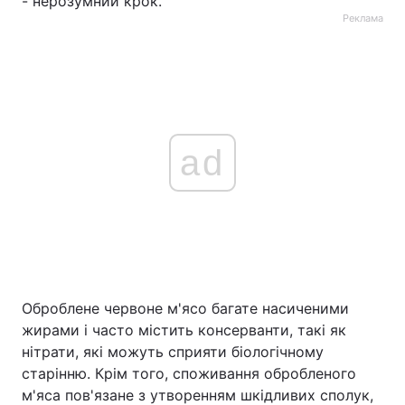
- нерозумний крок.
Реклама
ad
Оброблене червоне м'ясо багате насиченими
жирами і часто містить консерванти, такі як
нітрати, які можуть сприяти біологічному
старінню. Крім того, споживання обробленого
м'яса пов'язане з утворенням шкідливих сполук,