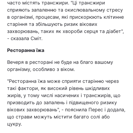
часто містять трансжири. "Ці трансжири
сприяють запаленню та окислювальному стресу
в організмі, процесам, які прискорюють клітинне
старіння та збільшують ризик вікових
захворювань, таких як хвороби серця та діабет",
- сказала Сміт.
Ресторанна їжа
Вечеря в ресторані не буде на благо вашому
організму, особливо з віком.
"Ресторанна їжа може сприяти старінню через
такі фактори, як високий рівень шкідливих
жирів, у тому числі насичених і трансжирів, що
призводить до запалень і підвищеного ризику
вікових захворювань", - пояснила Перес і додала,
що страви можуть містити багато солі або
цукру.