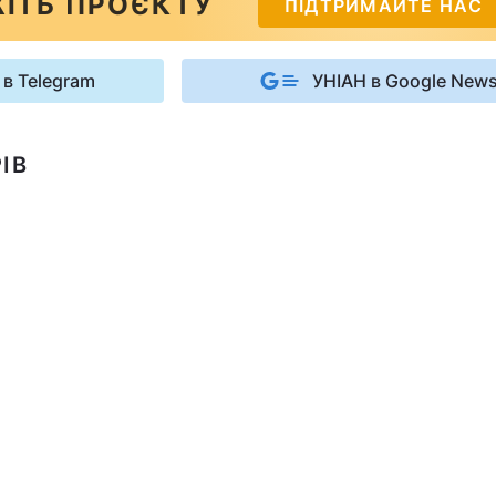
ІТЬ ПРОЄКТУ
ПІДТРИМАЙТЕ НАС
 в Telegram
УНІАН в Google New
ІВ