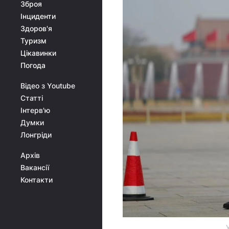
Зброя
Інциденти
Здоров'я
Туризм
Цікавинки
Погода
Відео з Youtube
Статті
Інтерв'ю
Думки
Лонгріди
Архів
Вакансії
Контакти