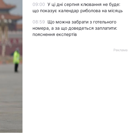
09:00
У ці дні серпня клювання не буде:
що показує календар риболова на місяць
08:59
Що можна забрати з готельного
номера, а за що доведеться заплатити:
пояснення експертів
Реклама