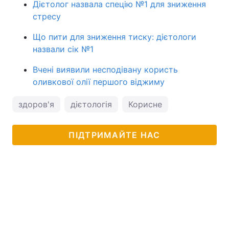
Дієтолог назвала спецію №1 для зниження
стресу
Що пити для зниження тиску: дієтологи
назвали сік №1
Вчені виявили несподівану користь
оливкової олії першого віджиму
здоров'я
дієтологія
Корисне
ПІДТРИМАЙТЕ НАС