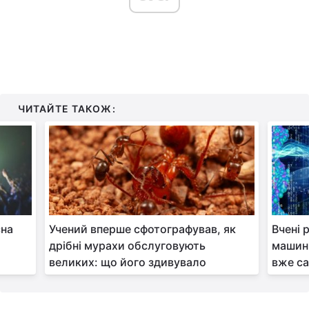
ЧИТАЙТЕ ТАКОЖ:
сна
Учений вперше сфотографував, як
Вчені 
дрібні мурахи обслуговують
машин,
великих: що його здивувало
вже са