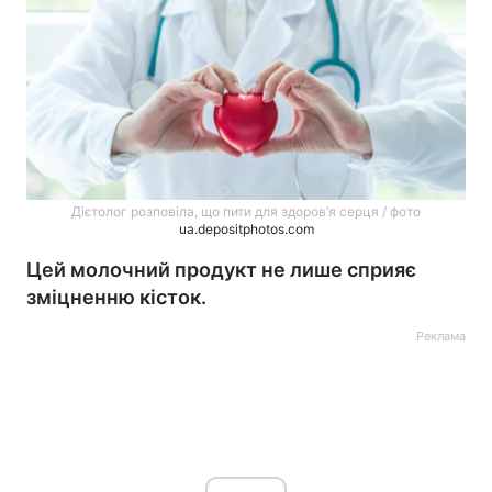
Дієтолог розповіла, що пити для здоров’я серця / фото
ua.depositphotos.com
Цей молочний продукт не лише сприяє
зміцненню кісток.
Реклама