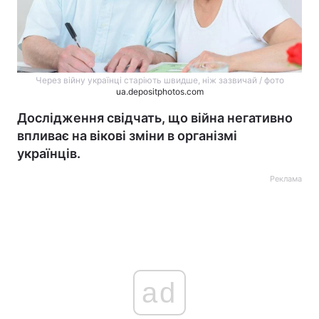
Через війну українці старіють швидше, ніж зазвичай / фото
ua.depositphotos.com
Дослідження свідчать, що війна негативно
впливає на вікові зміни в організмі
українців.
Реклама
ad