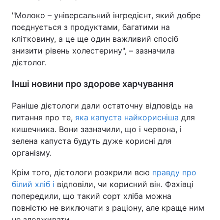
"Молоко – універсальний інгредієнт, який добре
поєднується з продуктами, багатими на
клітковину, а це ще один важливий спосіб
знизити рівень холестерину", – зазначила
дієтолог.
Інші новини про здорове харчування
Раніше дієтологи дали остаточну відповідь на
питання про те,
яка капуста найкорисніша
для
кишечника. Вони зазначили, що і червона, і
зелена капуста будуть дуже корисні для
організму.
Крім того, дієтологи розкрили всю
правду про
білий хліб і
відповіли, чи корисний він. Фахівці
попередили, що такий сорт хліба можна
повністю не виключати з раціону, але краще ним
не зловживати.