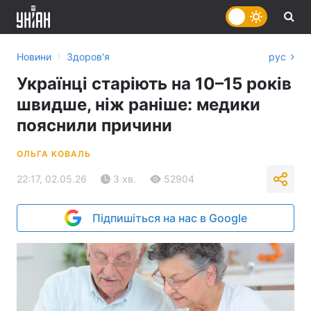
›
Новини
Здоров'я
рус
Українці старіють на 10–15 років
швидше, ніж раніше: медики
пояснили причини
ОЛЬГА КОВАЛЬ
22:17, 02.05.26
3 хв.
52904
Підпишіться на нас в Google