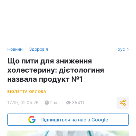
›
Новини
Здоров'я
рус
Що пити для зниження
холестерину: дієтологиня
назвала продукт №1
ВІОЛЕТТА ОРЛОВА
17:19, 02.05.26
2 хв.
35411
Підпишіться на нас в Google