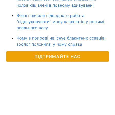
чоловіків: вчені в повному здивуванні
Вчені навчили підводного робота
"підслуховувати" мову кашалотів у режимі
реального часу
Чому в природі не існує блакитних ссавців:
зоолог пояснила, у чому справа
ПІДТРИМАЙТЕ НАС