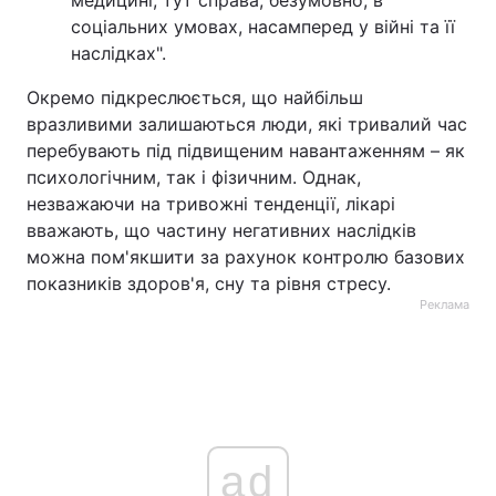
медицині, тут справа, безумовно, в
соціальних умовах, насамперед у війні та її
наслідках".
Окремо підкреслюється, що найбільш
вразливими залишаються люди, які тривалий час
перебувають під підвищеним навантаженням – як
психологічним, так і фізичним. Однак,
незважаючи на тривожні тенденції, лікарі
вважають, що частину негативних наслідків
можна пом'якшити за рахунок контролю базових
показників здоров'я, сну та рівня стресу.
Реклама
ad