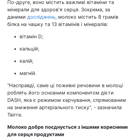
По-друге, воно містить важливі вітаміни та
мінерали для здоров'я серця. Зокрема, за
даними
досліджень
, молоко містить 8 грамів
білка на чашку та 13 вітамінів і мінералів:
вітамін D;
кальцій;
калій;
магній.
"Насправді, саме ці поживні речовини в молоці
роблять його основним компонентом дієти
DASH, яка є режимом харчування, спрямованим
на зниження артеріального тиску", - зазначила
Твігге.
Молоко добре поєднується з іншими корисними
для серця продуктами