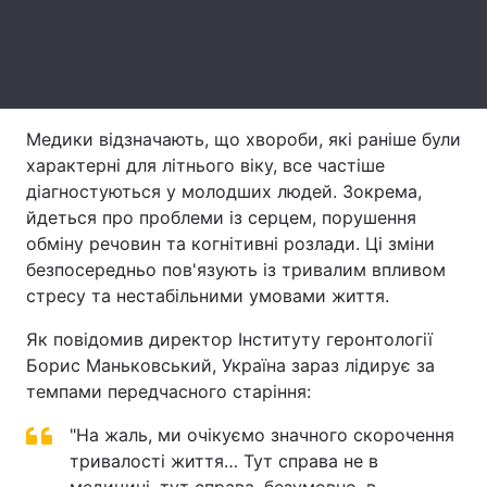
Тема оформлення
Медики відзначають, що хвороби, які раніше були
характерні для літнього віку, все частіше
діагностуються у молодших людей. Зокрема,
йдеться про проблеми із серцем, порушення
обміну речовин та когнітивні розлади. Ці зміни
безпосередньо пов'язують із тривалим впливом
стресу та нестабільними умовами життя.
Як повідомив директор Інституту геронтології
Борис Маньковський, Україна зараз лідирує за
темпами передчасного старіння:
"На жаль, ми очікуємо значного скорочення
тривалості життя… Тут справа не в