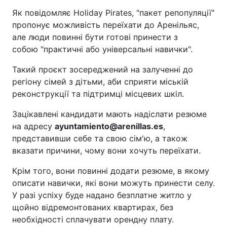
Як повідомляє Holiday Pirates, "пакет репопуляції"
пропонує можливість переїхати до Аренільяс,
але люди повинні бути готові принести з
собою "практичні або універсальні навички".
Такий проєкт зосереджений на залученні до
регіону сімей з дітьми, аби сприяти міській
реконструкції та підтримці місцевих шкіл.
Зацікавлені кандидати мають надіслати резюме
на адресу
ayuntamiento@arenillas.es
,
представивши себе та свою сім'ю, а також
вказати причини, чому вони хочуть переїхати.
Крім того, вони повинні додати резюме, в якому
описати навички, які вони можуть принести селу.
У разі успіху буде надано безплатне житло у
щойно відремонтованих квартирах, без
необхідності сплачувати орендну плату.