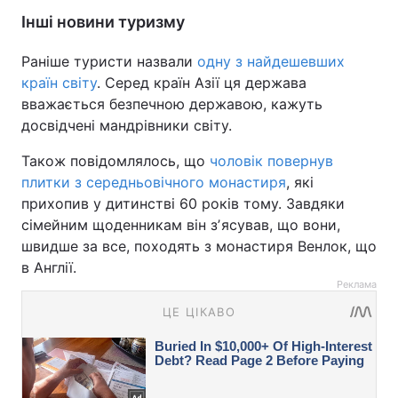
Інші новини туризму
Раніше туристи назвали
одну з найдешевших
країн світу
. Серед країн Азії ця держава
вважається безпечною державою, кажуть
досвідчені мандрівники світу.
Також повідомлялось, що
чоловік повернув
плитки з середньовічного монастиря
, які
прихопив у дитинстві 60 років тому. Завдяки
сімейним щоденникам він зʼясував, що вони,
швидше за все, походять з монастиря Венлок, що
в Англії.
Реклама