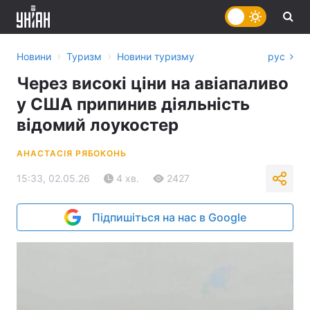
›
›
Новини
Туризм
Новини туризму
рус
Через високі ціни на авіапаливо
у США припинив діяльність
відомий лоукостер
АНАСТАСІЯ РЯБОКОНЬ
15:33, 02.05.26
4 хв.
2427
Підпишіться на нас в Google