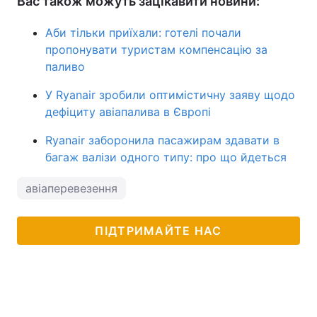
Вас також можуть зацікавити новини:
Аби тільки приїхали: готелі почали
пропонувати туристам компенсацію за
паливо
У Ryanair зробили оптимістичну заяву щодо
дефіциту авіапалива в Європі
Ryanair заборонила пасажирам здавати в
багаж валізи одного типу: про що йдеться
авіаперевезення
ПІДТРИМАЙТЕ НАС