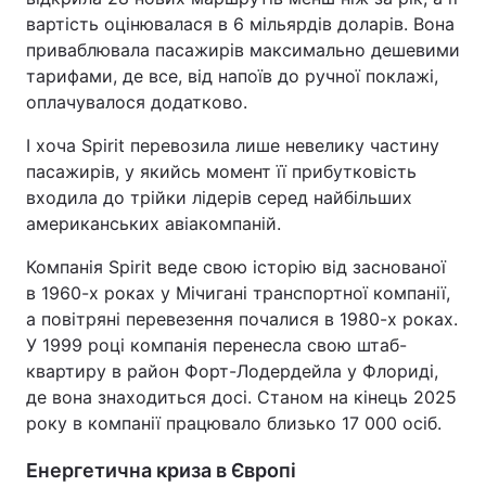
вартість оцінювалася в 6 мільярдів доларів. Вона
приваблювала пасажирів максимально дешевими
тарифами, де все, від напоїв до ручної поклажі,
оплачувалося додатково.
І хоча Spirit перевозила лише невелику частину
пасажирів, у якийсь момент її прибутковість
входила до трійки лідерів серед найбільших
американських авіакомпаній.
Компанія Spirit веде свою історію від заснованої
в 1960-х роках у Мічигані транспортної компанії,
а повітряні перевезення почалися в 1980-х роках.
У 1999 році компанія перенесла свою штаб-
квартиру в район Форт-Лодердейла у Флориді,
де вона знаходиться досі. Станом на кінець 2025
року в компанії працювало близько 17 000 осіб.
Енергетична криза в Європі