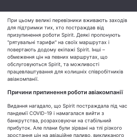
Тема оформлення
При цьому великі перевізники вживають заходів
для підтримки тих, хто постраждав від
призупинення роботи Spirit. Деякі пропонують
"рятувальні тарифи" на своїх маршрутах і
повертають додому екіпажі Spirit. Інші –
обмеження цін на певних маршрутах, що
обслуговуються Spirit, та можливості
працевлаштування для колишніх співробітників
авіакомпанії.
Причини припинення роботи авіакомпанії
Видання нагадало, що Spirit постраждала під час
пандемії COVID-19 і намагалася вийти з
банкрутства, розраховуючи на стабільний
прибуток. Але плани були зірвані на тлі різкого
зростання цін на авіаційне паливо, викликаного