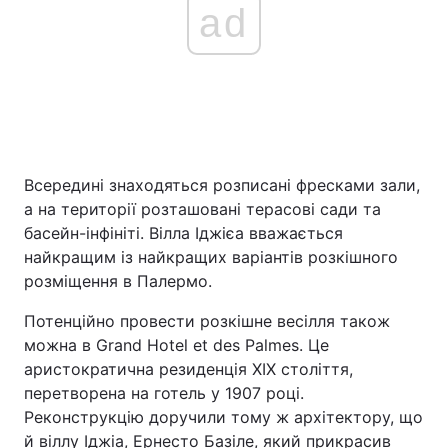
ad
Всередині знаходяться розписані фресками зали,
а на території розташовані терасові сади та
басейн-інфініті. Вілла Іджієа вважається
найкращим із найкращих варіантів розкішного
розміщення в Палермо.
Потенційно провести розкішне весілля також
можна в Grand Hotel et des Palmes. Це
аристократична резиденція XIX століття,
перетворена на готель у 1907 році.
Реконструкцію доручили тому ж архітектору, що
й віллу Іджіа, Ернесто Базіле, який прикрасив