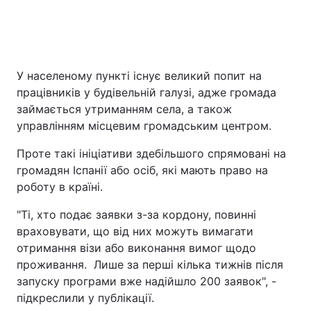
У населеному пункті існує великий попит на
працівників у будівельній галузі, адже громада
займається утриманням села, а також
управлінням місцевим громадським центром.
Проте такі ініціативи здебільшого спрямовані на
громадян Іспанії або осіб, які мають право на
роботу в країні.
"Ті, хто подає заявки з-за кордону, повинні
враховувати, що від них можуть вимагати
отримання візи або виконання вимог щодо
проживання. Лише за перші кілька тижнів після
запуску програми вже надійшло 200 заявок", -
підкреслили у публікації.