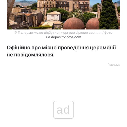
У Палермо може відбутися чергове зіркове весілля / фото
ua.depositphotos.com
Офіційно про місце проведення церемонії
не повідомлялося.
Реклама
ad