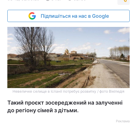
Підпишіться на нас в Google
Невеличке селище в Іспанії потребує розвитку / фото Вікіпедія
Такий проєкт зосереджений на залученні
до регіону сімей з дітьми.
Реклама