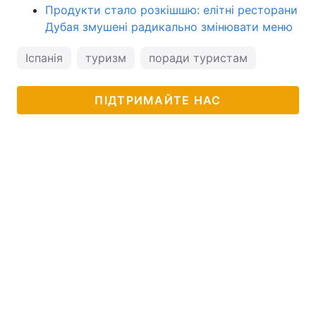
Продукти стало розкішшю: елітні ресторани
Дубая змушені радикально змінювати меню
Іспанія
туризм
поради туристам
ПІДТРИМАЙТЕ НАС