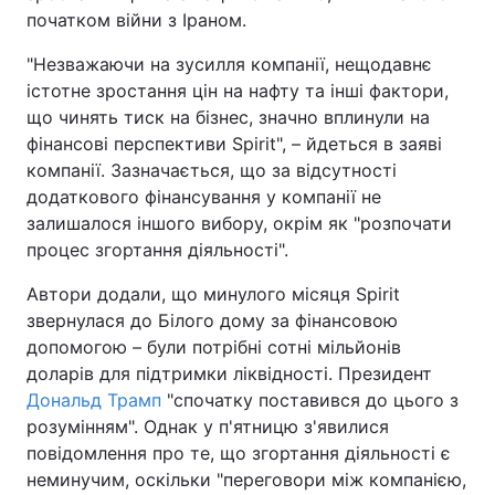
початком війни з Іраном.
"Незважаючи на зусилля компанії, нещодавнє
істотне зростання цін на нафту та інші фактори,
що чинять тиск на бізнес, значно вплинули на
фінансові перспективи Spirit", – йдеться в заяві
компанії. Зазначається, що за відсутності
додаткового фінансування у компанії не
залишалося іншого вибору, окрім як "розпочати
процес згортання діяльності".
Автори додали, що минулого місяця Spirit
звернулася до Білого дому за фінансовою
допомогою – були потрібні сотні мільйонів
доларів для підтримки ліквідності. Президент
Дональд Трамп
"спочатку поставився до цього з
розумінням". Однак у п'ятницю з'явилися
повідомлення про те, що згортання діяльності є
неминучим, оскільки "переговори між компанією,