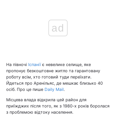
ad
На півночі
Іспанії
є невелике селище, яке
пропонує безкоштовне житло та гарантовану
роботу всім, хто готовий туди переїхати.
Йдеться про Аренільяс, де мешкає близько 40
осіб. Про це пише
Daily Mail
.
Місцева влада відкрила цей район для
приїжджих після того, як з 1980-х років боролася
з проблемою відтоку населення.