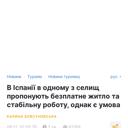
›
›
Новини
Туризм
Новини туризму
рус
В Іспанії в одному з селищ
пропонують безплатне житло та
стабільну роботу, однак є умова
КАРИНА БОВСУНОВСЬКА
08:12, 02.05.26
3 хв.
62189