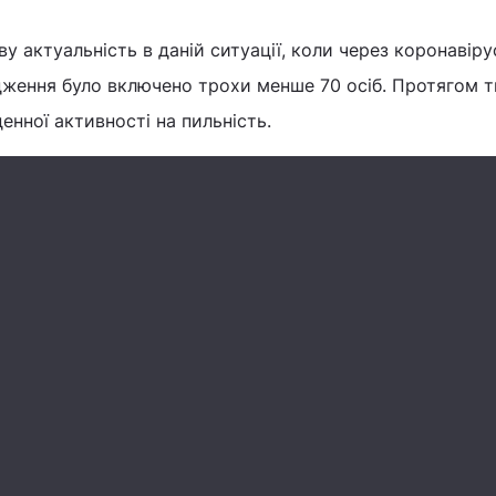
у актуальність в даній ситуації, коли через коронавіру
ідження було включено трохи менше 70 осіб. Протягом 
енної активності на пильність.