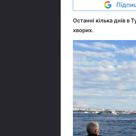
Підпиш
Останні кілька днів в 
хворих.