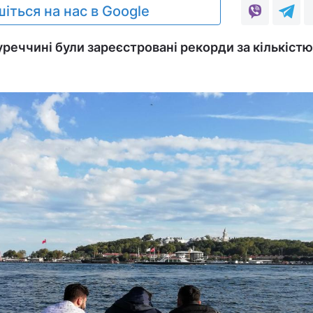
іться на нас в Google
Туреччині були зареєстровані рекорди за кількіст