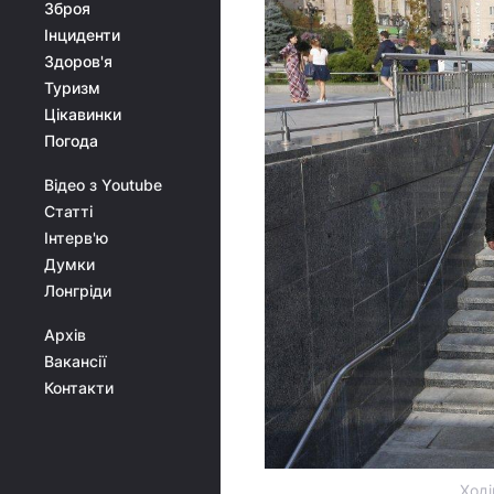
Зброя
Інциденти
Здоров'я
Туризм
Цікавинки
Погода
Відео з Youtube
Статті
Інтерв'ю
Думки
Лонгріди
Архів
Вакансії
Контакти
Ході