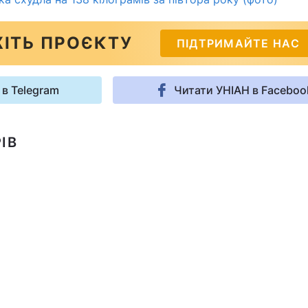
ІТЬ ПРОЄКТУ
ПІДТРИМАЙТЕ НАС
 в Telegram
Читати УНІАН в Faceboo
ІВ