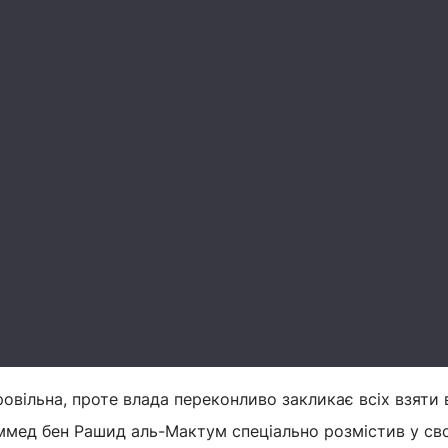
овільна, проте влада переконливо закликає всіх взяти в
ммед бен Рашид аль-Мактум спеціально розмістив у св