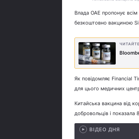
Влада ОАЕ пропонує всім
безкоштовно вакциною Sin
ЧИТАЙТ
Bloombe
Як повідомляє Financial T
для цього медичних цент
Китайська вакцина від ко
добровольців і показала 
ВІДЕО ДНЯ