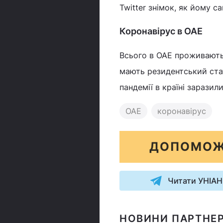
Twitter знімок, як йому 
Коронавірус в ОАЕ
Всього в ОАЕ проживають
мають резидентський стат
пандемії в країні заразил
ОАЕ
коронавірус
ДОПОМОЖ
Читати УНІАН
НОВИНИ ПАРТНЕР