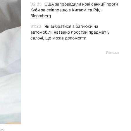
02:05
США запровадили нові санкції проти
Куби за співпрацю з Китаєм та РФ, -
Bloomberg
01:23
Як вибратися з багнюки на
автомобілі: названо простий предмет у
салоні, що може допомогти
Реклама
ERS