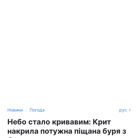
›
Новини
Погода
рус
Небо стало кривавим: Крит
накрила потужна піщана буря з