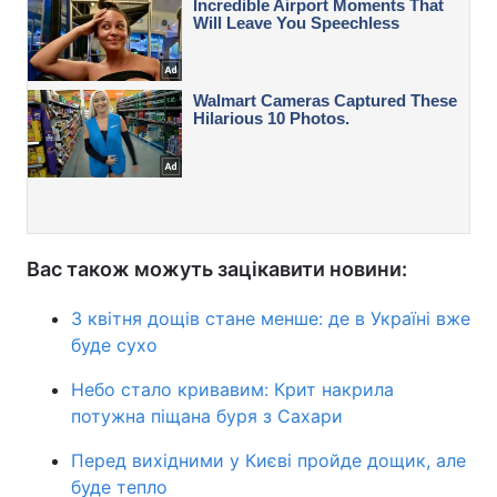
Вас також можуть зацікавити новини:
3 квітня дощів стане менше: де в Україні вже
буде сухо
Небо стало кривавим: Крит накрила
потужна піщана буря з Сахари
Перед вихідними у Києві пройде дощик, але
буде тепло