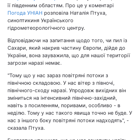
її південним областям. Про це у коментарі
Погода УНІАН
розповіла Наталія Птуха,
синоптикиня Українського
гідрометеорологічного центру.
Відповідаючи на запитання щодо того, чи пил із
Сахари, який накрив частину Європи, дійде до
України, вона зауважила, що для нашої території
загрози наразі немає.
"Тому що у нас зараз повітряні потоки з
північною складовою. У нас вітер з півночі,
північного-сходу наразі. Упродовж вихідних він
зміниться на інтенсивний північно-західний,
навіть з посиленням, поривами, особливо - в
неділю. Тому у нас такого явища точно не буде. У
нас з іншого боку повітряні потоки надходять", -
сказала Птуха.