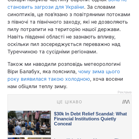
становить загрози для України
. За словами
синоптиків, це пов’язано з повітряними потоками
з півночі та північного заходу, які не дозволяють
пилу потрапити на територію нашої держави.
Навіть південні області не зазнають впливу,
оскільки пил зосереджується переважно над
Туреччиною та сусідніми регіонами.
Також ми наводили розповідь метеорологині
Віри Балабух, яка пояснила,
чому зима цього
року виявилася такою холодною
, хоча восени
нам обіцяли теплу зиму.
Реклама