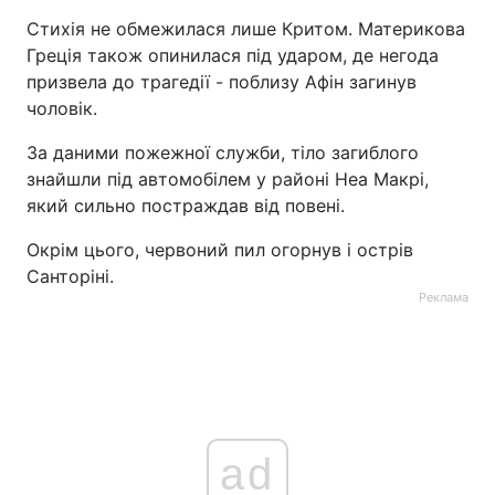
Стихія не обмежилася лише Критом. Материкова
Греція також опинилася під ударом, де негода
призвела до трагедії - поблизу Афін загинув
чоловік.
За даними пожежної служби, тіло загиблого
знайшли під автомобілем у районі Неа Макрі,
який сильно постраждав від повені.
Окрім цього, червоний пил огорнув і острів
Санторіні.
Реклама
ad