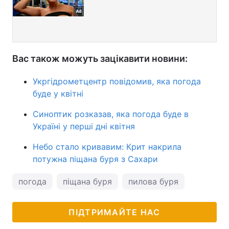
Вас також можуть зацікавити новини:
Укргідрометцентр повідомив, яка погода
буде у квітні
Синоптик розказав, яка погода буде в
Україні у перші дні квітня
Небо стало кривавим: Крит накрила
потужна піщана буря з Сахари
погода
піщана буря
пилова буря
ПІДТРИМАЙТЕ НАС