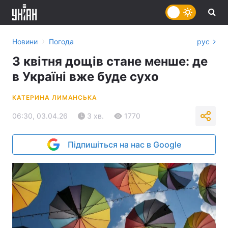
›
Новини
Погода
рус
3 квітня дощів стане менше: де
в Україні вже буде сухо
КАТЕРИНА ЛИМАНСЬКА
06:30, 03.04.26
3 хв.
1770
Підпишіться на нас в Google