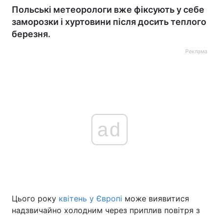
Польські метеорологи вже фіксують у себе
заморозки і хуртовини після досить теплого
березня.
Реклама
ad
Цього року
квітень у Європі
може виявитися
надзвичайно холодним через приплив повітря з