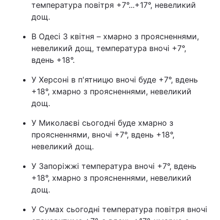
температура повітря +7°...+17°, невеликий
дощ.
В Одесі 3 квітня – хмарно з проясненнями,
невеликий дощ, температура вночі +7°,
вдень +18°.
У Херсоні в п'ятницю вночі буде +7°, вдень
+18°, хмарно з проясненнями, невеликий
дощ.
У Миколаєві сьогодні буде хмарно з
проясненнями, вночі +7°, вдень +18°,
невеликий дощ.
У Запоріжжі температура вночі +7°, вдень
+18°, хмарно з проясненнями, невеликий
дощ.
У Сумах сьогодні температура повітря вночі