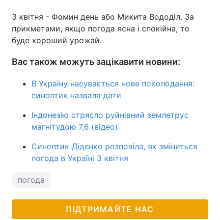
3 квітня - Фомин день або Микита Вододіл. За
прикметами, якщо погода ясна і спокійна, то
буде хороший урожай.
Вас також можуть зацікавити новини:
В Україну насувається нове похолодання:
синоптик назвала дати
Індонезію стрясло руйнівний землетрус
магнітудою 7,6 (відео)
Синоптик Діденко розповіла, як зміниться
погода в Україні 3 квітня
погода
ПІДТРИМАЙТЕ НАС