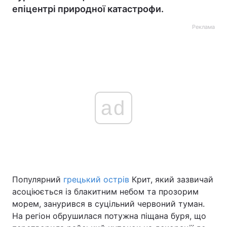
епіцентрі природної катастрофи.
Реклама
ad
Популярний
грецький острів
Крит, який зазвичай
асоціюється із блакитним небом та прозорим
морем, занурився в суцільний червоний туман.
На регіон обрушилася потужна піщана буря, що