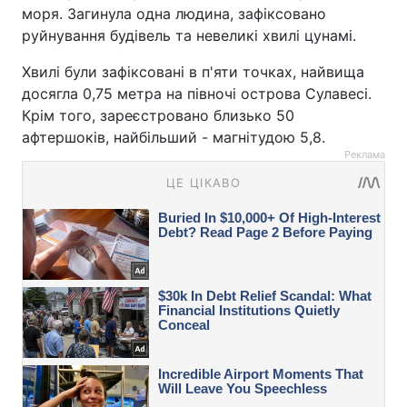
моря. Загинула одна людина, зафіксовано
руйнування будівель та невеликі хвилі цунамі.
Хвилі були зафіксовані в п'яти точках, найвища
досягла 0,75 метра на півночі острова Сулавесі.
Крім того, зареєстровано близько 50
афтершоків, найбільший - магнітудою 5,8.
Реклама