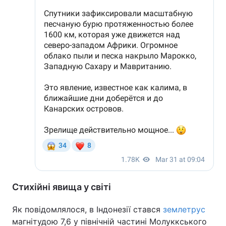
Стихійні явища у світі
Як повідомлялося, в Індонезії стався
землетрус
магнітудою 7,6 у північній частині Молуккського