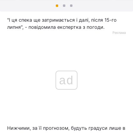
"І ця спека ще затримається і далі, після 15-го
липня", - повідомила експертка з погоди.
Реклама
ad
Нижчими, за її прогнозом, будуть градуси лише в