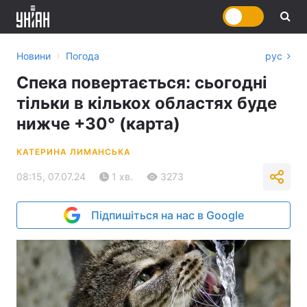
›
Новини
Погода
рус
Спека повертається: сьогодні
тільки в кількох областях буде
нижче +30° (карта)
КАТЕРИНА ЛИМАНСЬКА
08:15, 07.07.24
1 хв.
3273
Підпишіться на нас в Google