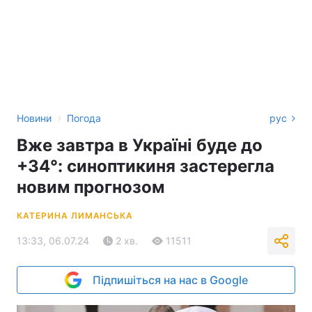
›
Новини
Погода
рус
Вже завтра в Україні буде до
+34°: синоптикиня застерегла
новим прогнозом
КАТЕРИНА ЛИМАНСЬКА
13:33, 06.07.24
2 хв.
11511
Підпишіться на нас в Google