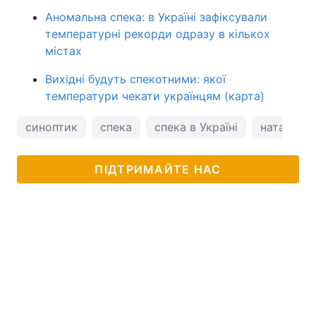
Аномальна спека: в Україні зафіксували
температурні рекорди одразу в кількох
містах
Вихідні будуть спекотними: якої
температури чекати українцям (карта)
синоптик
спека
спека в Україні
наталка д
ПІДТРИМАЙТЕ НАС