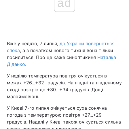
ad
Вже у неділю, 7 липня,
до України повернеться
спека
, а з початком нового тижня вона тільки
посилиться. Про це каже синоптикиня
Наталка
Діденко
.
У неділю температура повітря очікується в
межах +26...+32 градусів. На півдні та південному
сході розігріє до +30...+34 градусів. Дощі
малоймовірні.
У Києві 7-го липня очікується суха сонячна
погода з температурою повітря +27...+29
градусів. Надалі у Києві також очікується сильна
спека, попереджає синоптикиня.