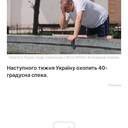
Неділя в Україні буде спекотною / Фото УНІАН, Володимир Коваль
Наступного тижня Україну охопить 40-
градусна спека.
Реклама