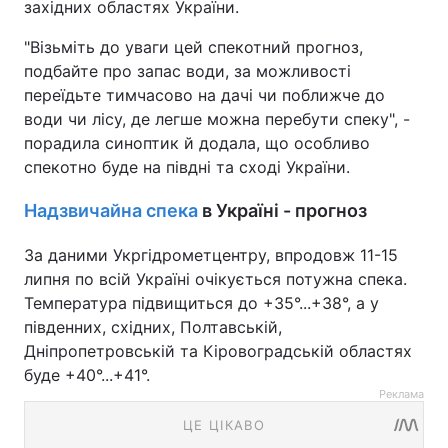
західних областях України.
"Візьміть до уваги цей спекотний прогноз,
подбайте про запас води, за можливості
переїдьте тимчасово на дачі чи поближче до
води чи лісу, де легше можна перебути спеку", -
порадила синоптик й додала, що особливо
спекотно буде на півдні та сході України.
Надзвичайна спека
в Україні - прогноз
За даними Укргідрометцентру, впродовж 11-15
липня по всій Україні очікується потужна спека.
Температура підвищиться до +35°...+38°, а у
південних, східних, Полтавській,
Дніпропетровській та Кіровоградській областях
буде +40°...+41°.
Реклама