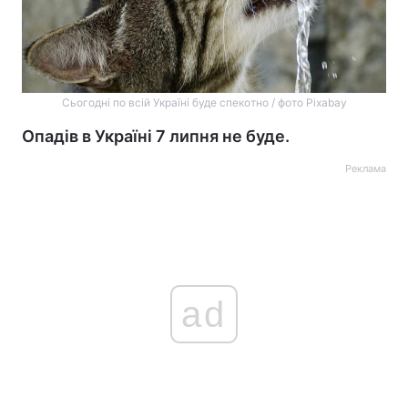
Сьогодні по всій Україні буде спекотно / фото Pixabay
Опадів в Україні 7 липня не буде.
Реклама
ad