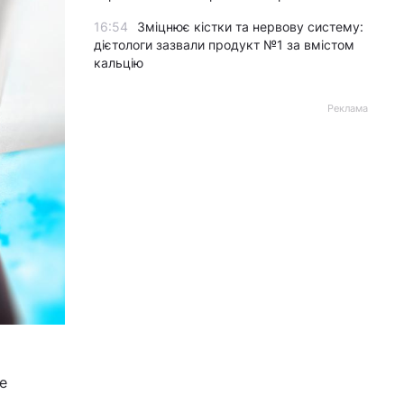
16:54
Зміцнює кістки та нервову систему:
дієтологи зазвали продукт №1 за вмістом
кальцію
Реклама
е