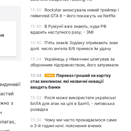
15:40
Rockstar анонсувала новий трейлер і
геймплей GTA 6 – його покажуть на Netflix
15:40
В Румунії вже знають, куди РФ
вдарить наступного разу, - ЗМІ
ня
15:40
П’ять знаків Зодіаку отримають знак
долі: число ангела 8/6 принесе їм удачу
15:34
Українець у Німеччині шпигував за
оборонним підприємством, його затримали
15:34
Переказ грошей на картку
УНІАН
стає викликом: які незвичні новації
андинавії
вводять банки
ластей
15:33
Росія може використати українські
ажно з
БпЛА для атак на цілі в Балтії, - литовська
розвідка
н
15:30
Чому ми часто прокидаємося саме
рпатах,
о 3-й годині ночі: пояснення вчених