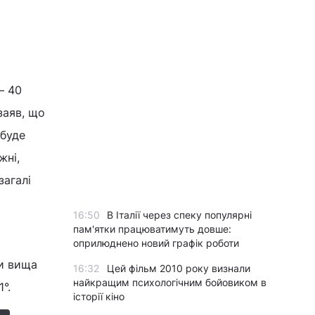
– 40
заяв, що
 буде
жні,
загалі
16:50
В Італії через спеку популярні
пам'ятки працюватимуть довше:
оприлюднено новий графік роботи
ки вища
16:32
Цей фільм 2010 року визнали
найкращим психологічним бойовиком в
°.
історії кіно