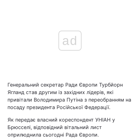
ad
Генеральний секретар Ради Європи Турбйорн
Ягланд став другим із західних лідерів, які
привітали Володимира Путіна з переобранням на
посаду президента Російської Федерації.
Як передає власний кореспондент УНІАН у
Брюсселі, відповідний вітальний лист
оприлюднила сьогодні Рада Європи.