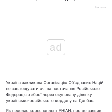
Реклама
ad
Україна закликала Організацію Об'єднаних Націй
не заплющувати очі на постачання Російською
Федерацією зброї через окуповану ділянку
українсько-російського кордону на Донбас.
Як передає кореспондент УНІАН, про це заявив