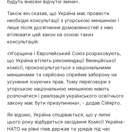
будуть внесені відчутні зміни».
Також він сказав, що Україна має провести
необхідні консультації з угорською меншиною і
лише після досягнення домовленостей з нею
втілювати цей закон на основі таких
консультацій.
«Угорщина і Європейський Союз розраховують,
що Україна втілить рекомендації Венеційської
комісії, проконсультується з національними
меншинами та серйозно сприйме заборону на
усунення існуючих прав. Тому переговори з
угорською національною меншиною мають
розпочатися і реалізація українського освітнього
закону має бути призупинена», - додав Сійярто.
Як відомо, Україна сподівається, що у липні
цього року відбудеться засідання Комісії Україна-
НАТО на рівні глав держав та урядів під час