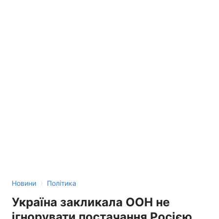
›
Новини
Політика
Україна закликала ООН не
ігнорувати постачання Росією