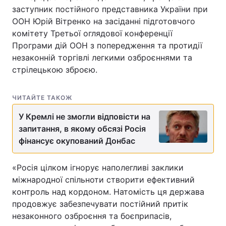
заступник постійного представника України при
ООН Юрій Вітренко на засіданні підготовчого
комітету Третьої оглядової конференції
Програми дій ООН з попередження та протидії
незаконній торгівлі легкими озброєннями та
стрілецькою зброєю.
ЧИТАЙТЕ ТАКОЖ
У Кремлі не змогли відповісти на
запитання, в якому обсязі Росія
фінансує окупований Донбас
«Росія цілком ігнорує наполегливі заклики
міжнародної спільноти створити ефективний
контроль над кордоном. Натомість ця держава
продовжує забезпечувати постійний притік
незаконного озброєння та боєприпасів,