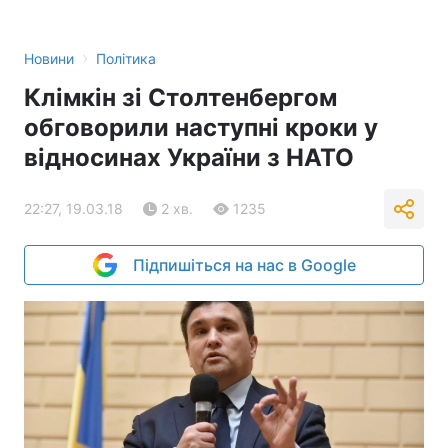
›
Новини
Політика
Клімкін зі Столтенбергом
обговорили наступні кроки у
відносинах України з НАТО
22:27, 19.03.18
2 хв.
1235
Підпишіться на нас в Google