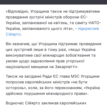
Тема оформлення
«Відповідно, Угорщина також не підтримуватиме
проведення зустрічі міністрів оборони ЄС-
Україна, запланованої на квітень, та саміту НАТО-
Україна, запланованого цього літа», -
підкреслив
Сійярто
.
Він зазначив, що Угорщина підтримає проведення
цих зустрічей лише в тому разі, «якщо Україна
виконуватиме свої міжнародні зобов'язання та
умови щодо задоволення прав угорської
національної меншини на Закарпатті».
Також на засіданні Ради ЄС глава МЗС Угорщини
попросив європейських міністрів «не бути
осторонь», коли, за його переконанням, «Україна
здійснює порушення міжнародного права».
Водночас Сійярто закликав європейських