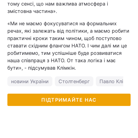
тому сенсі, що нам важлива атмосфера і
змістовна частина».
«Ми не маємо фокусуватися на формальних
речах, які залежать від політики, а маємо робити
практичні кроки таким чином, щоб поступово
ставати східним флангом НАТО. І чим далі ми це
робитимемо, тим успішніше буде розвиватися
наша співпраця з НАТО. От така логіка і має
бути», - підсумував Клімкін.
новини України
Столтенберг
Павло Клімкін
ПІДТРИМАЙТЕ НАС