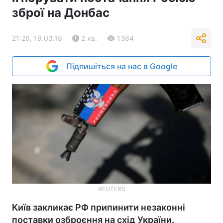
зброї на Донбас
21:26, 19.03.18
2 хв.
1384
Підпишіться на нас в Google
REUTERS
Київ закликає РФ припинити незаконні
поставки озброєння на схід України.