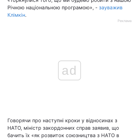
«Торкнулися того, що ми будемо робити з нашою
Річною національною програмою», -
зауважив
Клімкін
.
Реклама
ad
Говорячи про наступні кроки у відносинах з
НАТО, міністр закордонних справ заявив, що
бачить їх «як розвиток союзництва з НАТО в