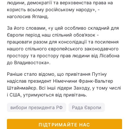
людини, демократії та верховенства права на
користь всьому російському народу», -
наголосив Ягланд.
За його словами, «у цей особливо складний для
Європи період наш спільний обов’язок -
працювати разом для консолідації та посилення
нашого спільного європейського законодавчого
простору та простору прав людини від Лісабона
до Владивостока».
Раніше стало відомо, що привітання Путіну
надіслав президент Німеччини Франк-Вальтер
Штайнмайєр. Всі інші лідери Заходу, у тому числі
і США, утримуються від привітань.
вибори президента РФ
Рада Європи
ПІДТРИМАЙТЕ НАС