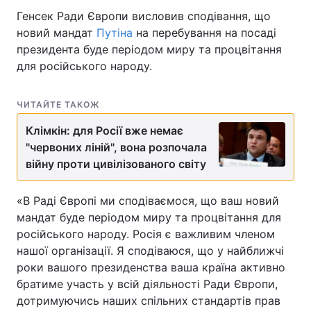
Генсек Ради Європи висловив сподівання, що
новий мандат
Путіна
на перебування на посаді
президента буде періодом миру та процвітання
для російського народу.
ЧИТАЙТЕ ТАКОЖ
Клімкін: для Росії вже немає
"червоних ліній", вона розпочала
війну проти цивілізованого світу
«В Раді Європі ми сподіваємося, що ваш новий
мандат буде періодом миру та процвітання для
російського народу. Росія є важливим членом
нашої організації. Я сподіваюся, що у найближчі
роки вашого президенства ваша країна активно
братиме участь у всій діяльності Ради Європи,
дотримуючись наших спільних стандартів прав