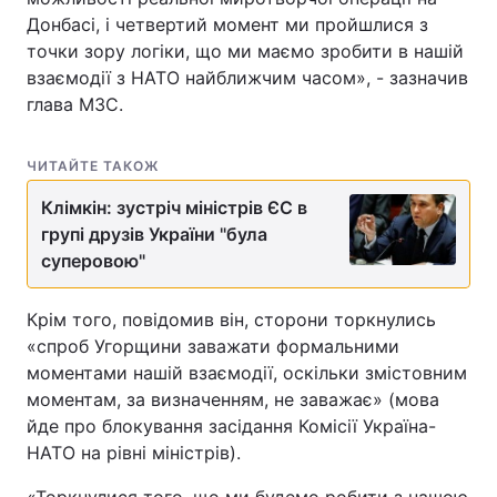
Донбасі, і четвертий момент ми пройшлися з
точки зору логіки, що ми маємо зробити в нашій
взаємодії з НАТО найближчим часом», - зазначив
глава МЗС.
ЧИТАЙТЕ ТАКОЖ
Клімкін: зустріч міністрів ЄС в
групі друзів України "була
суперовою"
Крім того, повідомив він, сторони торкнулись
«спроб Угорщини заважати формальними
моментами нашій взаємодії, оскільки змістовним
моментам, за визначенням, не заважає» (мова
йде про блокування засідання Комісії Україна-
НАТО на рівні міністрів).