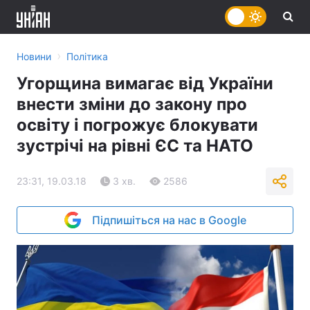
›
Новини
Політика
Угорщина вимагає від України
внести зміни до закону про
освіту і погрожує блокувати
зустрічі на рівні ЄС та НАТО
23:31, 19.03.18
3 хв.
2586
Підпишіться на нас в Google