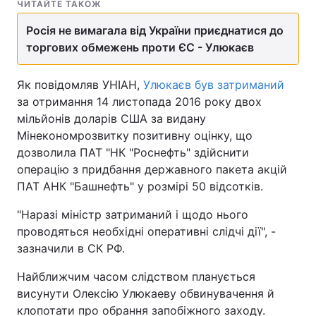
ЧИТАЙТЕ ТАКОЖ
Росія не вимагала від України приєднатися до
торгових обмежень проти ЄС - Улюкаєв
Як повідомляв УНІАН,
Улюкаєв був затриманий
за отримання 14 листопада 2016 року двох
мільйонів доларів США за видану
Мінекономрозвитку позитивну оцінку, що
дозволила ПАТ "НК "Роснефть" здійснити
операцію з придбання державного пакета акцій
ПАТ АНК "Башнефть" у розмірі 50 відсотків.
"Наразі міністр затриманий і щодо нього
проводяться необхідні оперативні слідчі дії", -
зазначили в СК РФ.
Найближчим часом слідством планується
висунути Олексію Улюкаеву обвинувачення й
клопотати про обрання запобіжного заходу.