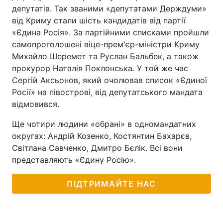
депутатів. Так званими «депутатами Держдуми»
від Криму стали шість кандидатів від партії
«Єдина Росія». За партійними списками пройшли
самопроголошені віце-прем'єр-міністри Криму
Михайло Шеремет та Руслан Бальбек, а також
прокурор Наталія Поклонська. У той же час
Сергій Аксьонов, який очолював список «Єдиної
Росії» на півострові, від депутатського мандата
відмовився.
Ще чотири людини «обрані» в одномандатних
округах: Андрій Козенко, Костянтин Бахарєв,
Світлана Савченко, Дмитро Бєлік. Всі вони
представляють «Єдину Росію».
ПІДТРИМАЙТЕ НАС