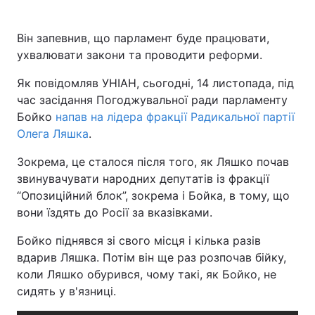
Він запевнив, що парламент буде працювати,
ухвалювати закони та проводити реформи.
Як повідомляв УНІАН, сьогодні, 14 листопада, під
час засідання Погоджувальної ради парламенту
Бойко
напав на лідера фракції Радикальної партії
Олега Ляшка
.
Зокрема, це сталося після того, як Ляшко почав
звинувачувати народних депутатів із фракції
“Опозиційний блок”, зокрема і Бойка, в тому, що
вони їздять до Росії за вказівками.
Бойко піднявся зі свого місця і кілька разів
вдарив Ляшка. Потім він ще раз розпочав бійку,
коли Ляшко обурився, чому такі, як Бойко, не
сидять у в'язниці.