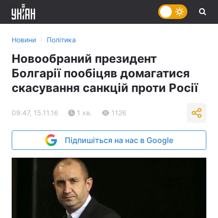
›
Новини
Політика
Новообраний президент
Болгарії пообіцяв домагатися
скасування санкцій проти Росії
09:47, 15.11.16
1 хв.
1126
Підпишіться на нас в Google