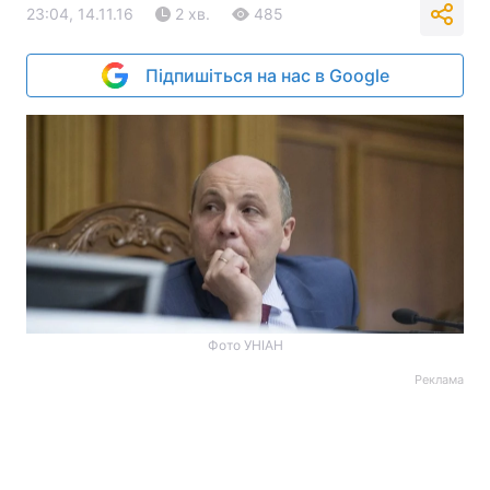
23:04, 14.11.16
2 хв.
485
Підпишіться на нас в Google
Фото УНІАН
Реклама