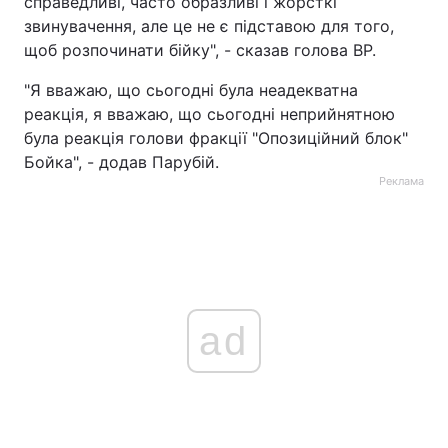
справедливі, часто образливі і жорсткі
звинувачення, але це не є підставою для того,
щоб розпочинати бійку", - сказав голова ВР.
"Я вважаю, що сьогодні була неадекватна
реакція, я вважаю, що сьогодні неприйнятною
була реакція голови фракції "Опозиційний блок"
Бойка", - додав Парубій.
Реклама
ad