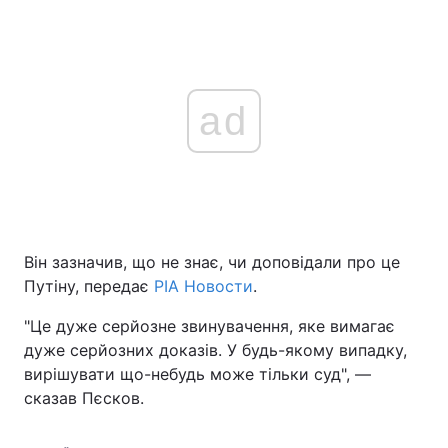
ad
Він зазначив, що не знає, чи доповідали про це
Путіну, передає
РІА Новости
.
"Це дуже серйозне звинувачення, яке вимагає
дуже серйозних доказів. У будь-якому випадку,
вирішувати що-небудь може тільки суд", —
сказав Пєсков.