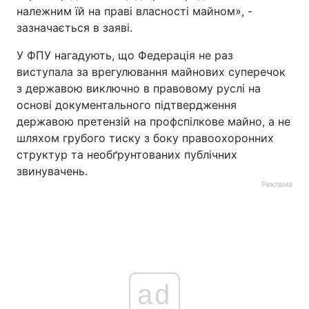
належним їй на праві власності майном», -
зазначається в заяві.
У ФПУ нагадують, що Федерація не раз
виступала за врегулювання майнових суперечок
з державою виключно в правовому руслі на
основі документального підтвердження
державою претензій на профспілкове майно, а не
шляхом грубого тиску з боку правоохоронних
структур та необґрунтованих публічних
звинувачень.
Реклама
ad