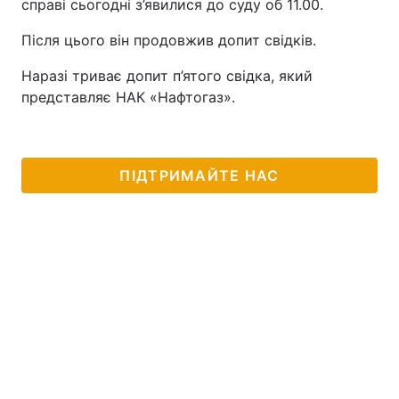
справі сьогодні з’явилися до суду об 11.00.
Після цього він продовжив допит свідків.
Наразі триває допит п’ятого свідка, який
представляє НАК «Нафтогаз».
ПІДТРИМАЙТЕ НАС