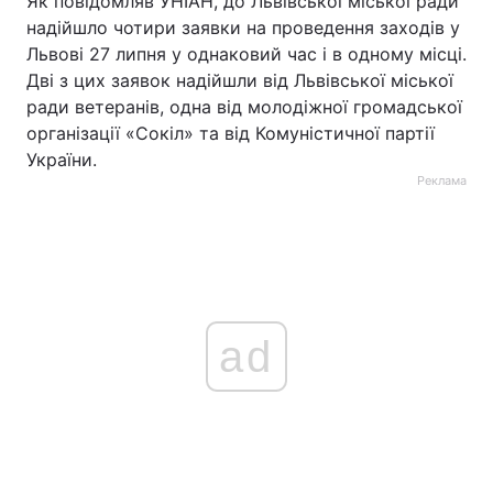
Як повідомляв УНІАН, до Львівської міської ради
надійшло чотири заявки на проведення заходів у
Львові 27 липня у однаковий час і в одному місці.
Дві з цих заявок надійшли від Львівської міської
ради ветеранів, одна від молодіжної громадської
організації «Сокіл» та від Комуністичної партії
України.
Реклама
ad