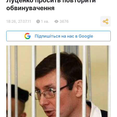
Луценко просить повторити
обвинувачення
18:26, 27.07.11
1 хв.
3676
Підпишіться на нас в Google