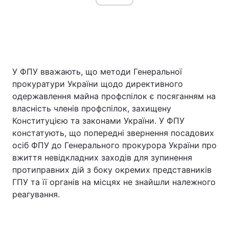
У ФПУ вважають, що методи Генеральної
прокуратури України щодо директивного
одержавлення майна профспілок є посяганням на
власність членів профспілок, захищену
Конституцією та законами України. У ФПУ
констатують, що попередні звернення посадових
осіб ФПУ до Генерального прокурора України про
вжиття невідкладних заходів для зупинення
протиправних дій з боку окремих представників
ГПУ та її органів на місцях не знайшли належного
реагування.