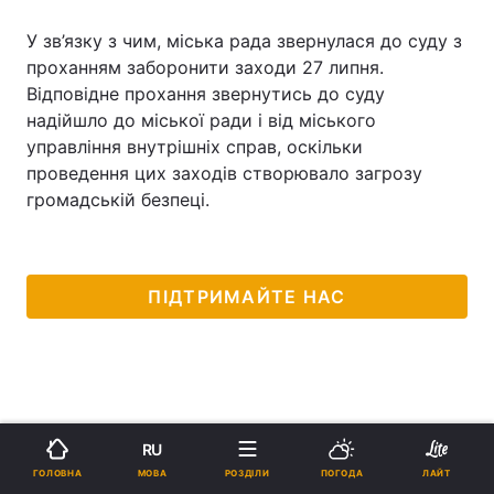
У зв’язку з чим, міська рада звернулася до суду з
проханням заборонити заходи 27 липня.
Відповідне прохання звернутись до суду
надійшло до міської ради і від міського
управління внутрішніх справ, оскільки
проведення цих заходів створювало загрозу
громадській безпеці.
ПІДТРИМАЙТЕ НАС
RU
МОВА
ГОЛОВНА
РОЗДІЛИ
ПОГОДА
ЛАЙТ