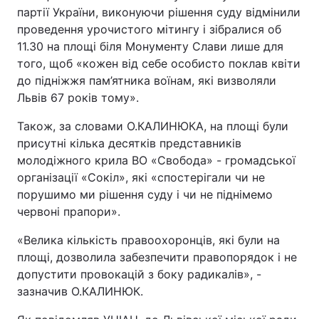
партії України, виконуючи рішення суду відмінили
проведення урочистого мітингу і зібралися об
11.30 на площі біля Монументу Слави лише для
того, щоб «кожен від себе особисто поклав квіти
до підніжжя пам’ятника воїнам, які визволяли
Львів 67 років тому».
Також, за словами О.КАЛИНЮКА, на площі були
присутні кілька десятків представників
молодіжного крила ВО «Свобода» - громадської
організації «Сокіл», які «спостерігали чи не
порушимо ми рішення суду і чи не піднімемо
червоні прапори».
«Велика кількість правоохоронців, які були на
площі, дозволила забезпечити правопорядок і не
допустити провокацій з боку радикалів», -
зазначив О.КАЛИНЮК.