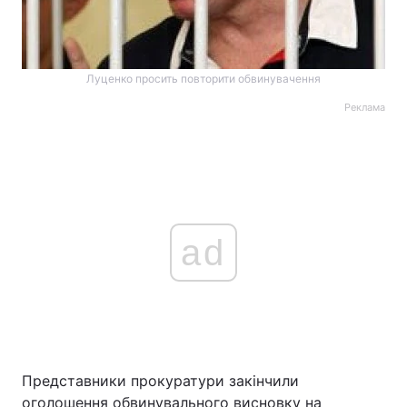
Луценко просить повторити обвинувачення
Реклама
ad
Представники прокуратури закінчили
оголошення обвинувального висновку на