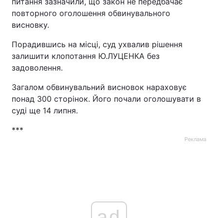
питання зазначили, що закон не передбачає
повторного оголошення обвинувального
висновку.
Порадившись на місці, суд ухвалив рішення
залишити клопотання Ю.ЛУЦЕНКА без
задоволення.
Загалом обвинувальний висновок нараховує
понад 300 сторінок. Його почали оголошувати в
суді ще 14 липня.
***
Реклама
ad