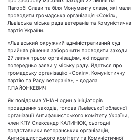
про заборону масових заходів 27 липня на
Пагорбі Слави та біля Монументу слави, які мали
проводити громадська організація «Сокіл»,
Львівська міська рада ветеранів та Комуністична
партія України.
«Львівський окружний адміністративний суд
прийняв рішення заборонити проводити заходи
27 липня трьом організаціям, які подали
попередньо заяви у міську раду. Йдеться про
громадську організацію «Сокіл», Комуністичну
партію та Раду ветеранів», - додала
Г.ПАЙОНКЕВИЧ
Як повідомив УНІАН один з ініціаторів
проведення заходів, голова Львівської обласної
організації Антифашистського комітету України,
член КПУ Олександр КАЛИНЮК, сьогодні
представники ветеранських організацій,
Антифашистського комітету та Комуністичної