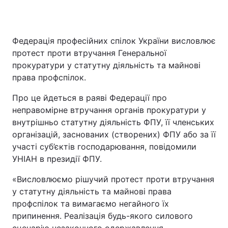
Федерація професійних спілок України висловлює
протест проти втручання Генеральної
прокуратури у статутну діяльність та майнові
права профспілок.
Про це йдеться в pаяві Федерації про
неправомірне втручання органів прокуратури у
внутрішньо статутну діяльність ФПУ, її членських
організацій, заснованих (створених) ФПУ або за її
участі суб’єктів господарювання, повідомили
УНІАН в президії ФПУ.
«Висловлюємо рішучий протест проти втручання
у статутну діяльність та майнові права
профспілок та вимагаємо негайного їх
припинення. Реалізація будь-якого силового