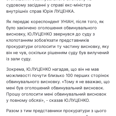
судовому засіданні у справі екс-міністра
внутрішніх справ Юрія ЛУЦЕНКА.
Як передає кореспондент УНІАН, після того, як
було закінчено оголошення обвинувального
висновку, Ю.ЛУЦЕНКО звернувся до суду з
клопотанням зобов’язати представників
прокуратури оголосити ту частину висновку, яку
він не чув, оскільки рішенням суду був вилучений
із зали суду.
Зокрема, Ю.ЛУЦЕНКО нагадав, що він не мав
можливості почути близько 100 перших сторінок
обвинувального висновку. «Тому я не вважаю, що
мені був оголошений обвинувальний висновок.
Прошу оголосити мені обвинувальний висновок
у повному обсязі», - сказав Ю.ЛУЦЕНКО.
Разом з тим представники прокуратури з цього