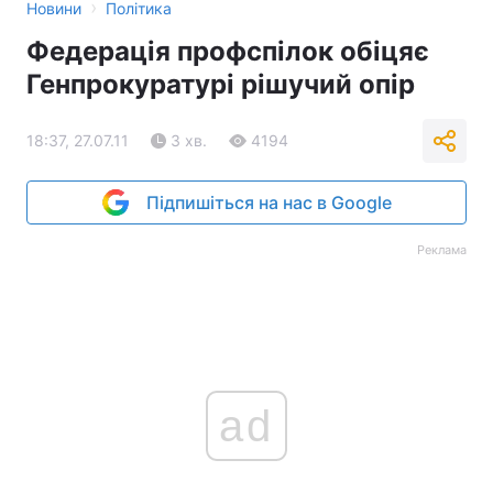
›
Новини
Політика
Федерація профспілок обіцяє
Генпрокуратурі рішучий опір
18:37, 27.07.11
3 хв.
4194
Підпишіться на нас в Google
Реклама
ad