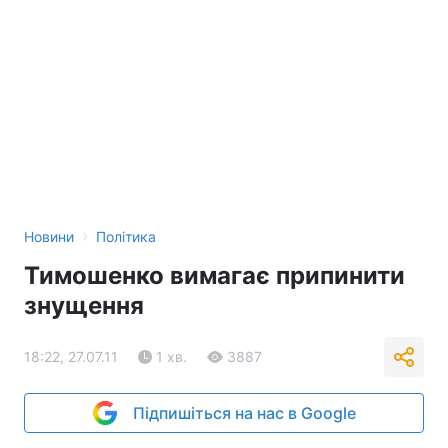
›
Новини
Політика
Тимошенко вимагає припинити
знущення
18:22, 27.07.11
1 хв.
3887
Підпишіться на нас в Google