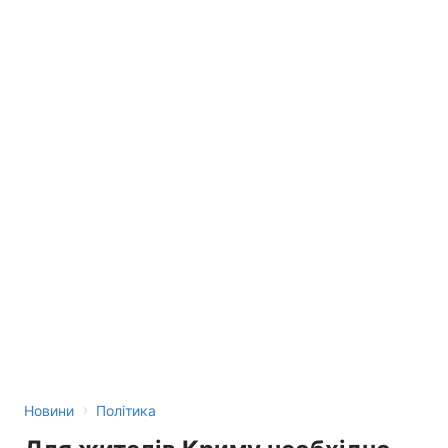
›
Новини
Політика