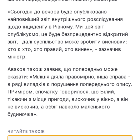
«Сьогодні до вечора буде опубліковано
найповніший звіт внутрішнього розслідування
щодо інциденту в Рівному. Ми цей звіт
опублікуємо, це буде безпрецедентно відкритий
звіт, і далі суспільство може зробити висновки:
хто є хто, хто правий, хто винен», - зазначив
міністр.
Аваков також заявив, що попередньо може
сказати: «Міліція діяла правомірно, інша справа -
в ряді випадків є порушення попереднього опису.
ПРиміром, спочатку говорилося, що Білий,
тікаючи з місця пригоди, вискочив у вікно, а він
не вискочив, а оббіг навколо маленького
будиночка».
ЧИТАЙТЕ ТАКОЖ