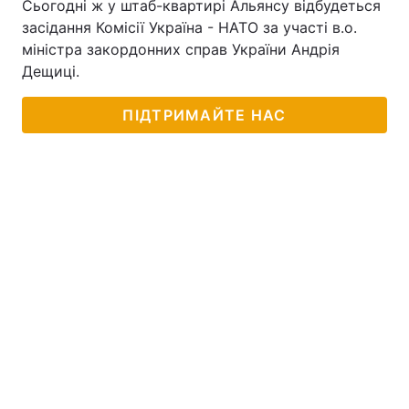
Сьогодні ж у штаб-квартирі Альянсу відбудеться
засідання Комісії Україна - НАТО за участі в.о.
міністра закордонних справ України Андрія
Дещиці.
ПІДТРИМАЙТЕ НАС