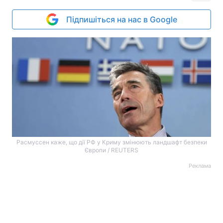
Підпишіться на нас в Google
Расмуссен каже, що дії РФ у Криму змінюють ландшафт безпеки
Європи / REUTERS
Реклама