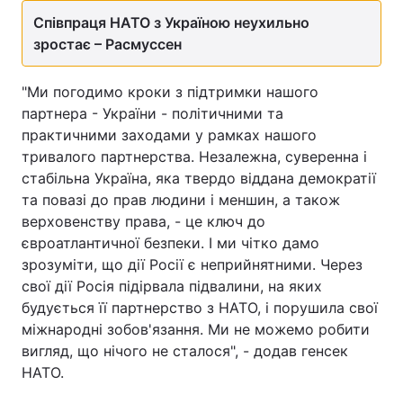
Співпраця НАТО з Україною неухильно
зростає – Расмуссен
"Ми погодимо кроки з підтримки нашого
партнера - України - політичними та
практичними заходами у рамках нашого
тривалого партнерства. Незалежна, суверенна і
стабільна Україна, яка твердо віддана демократії
та повазі до прав людини і меншин, а також
верховенству права, - це ключ до
євроатлантичної безпеки. І ми чітко дамо
зрозуміти, що дії Росії є неприйнятними. Через
свої дії Росія підірвала підвалини, на яких
будується її партнерство з НАТО, і порушила свої
міжнародні зобов'язання. Ми не можемо робити
вигляд, що нічого не сталося", - додав генсек
НАТО.