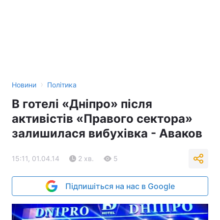
›
Новини
Політика
В готелі «Дніпро» після
активістів «Правого сектора»
залишилася вибухівка - Аваков
15:11, 01.04.14
2 хв.
5
Підпишіться на нас в Google