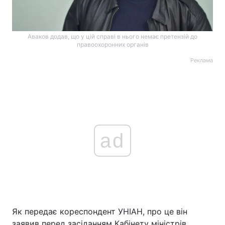
Аваков додав, що у цій справі в нього немає претензій до
правоохоронних органів
Реклама
ad
Як передає кореспондент УНІАН, про це він
заявив перед засіданням Кабінету міністрів.