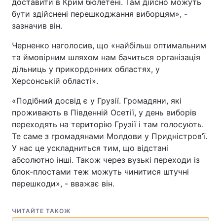
доставити в Крим бюлетені. Там дійсно можуть
бути здійснені перешкоджання виборцям», -
зазначив він.
Черненко наголосив, що «найбільш оптимальним
та ймовірним шляхом нам бачиться організація
дільниць у прикордонних областях, у
Херсонській області».
«Подібний досвід є у Грузії. Громадяни, які
проживають в Південній Осетії, у день виборів
переходять на територію Грузії і там голосують.
Те саме з громадянами Молдови у Придністров’ї.
У нас це ускладниться тим, що відстані
абсолютно інші. Також через вузькі переходи із
блок-плостами теж можуть чинитися штучні
перешкоди», - вважає він.
ЧИТАЙТЕ ТАКОЖ