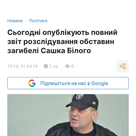
›
Новини
Політика
Сьогодні опублікують повний
звіт розслідування обставин
загибелі Сашка Білого
15:14, 01.04.14
2 хв.
8
Підпишіться на нас в Google