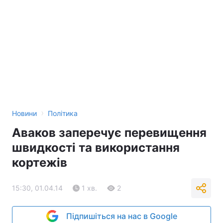
›
Новини
Політика
Аваков заперечує перевищення
швидкості та використання
кортежів
15:30, 01.04.14
1 хв.
2
Підпишіться на нас в Google