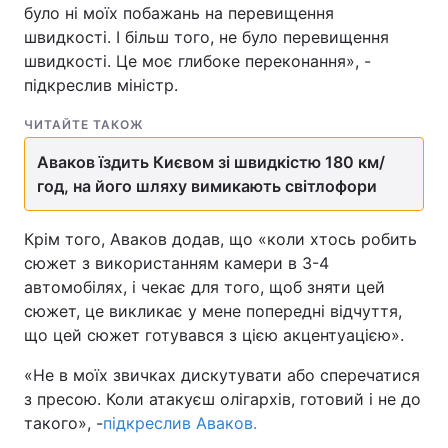
було ні моїх побажань на перевищення
швидкості. І більш того, не було перевищення
швидкості. Це моє глибоке переконання», -
підкреслив міністр.
ЧИТАЙТЕ ТАКОЖ
Аваков їздить Києвом зі швидкістю 180 км/
год, на його шляху вимикають світлофори
Крім того, Аваков додав, що «коли хтось робить
сюжет з використанням камери в 3-4
автомобілях, і чекає для того, щоб зняти цей
сюжет, це викликає у мене попередні відчуття,
що цей сюжет готувався з цією акцентуацією».
«Не в моїх звичках дискутувати або сперечатися
з пресою. Коли атакуєш олігархів, готовий і не до
такого», -
підкреслив Аваков.