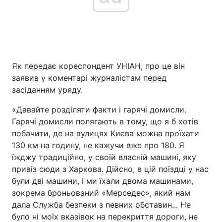
Як передає кореспондент УНІАН, про це він
заявив у коментарі журналістам перед
засіданням уряду.
«Давайте розділяти факти і гарячі домисли.
Гарячі домисли полягають в тому, що я б хотів
побачити, де на вулицях Києва можна проїхати
130 км на годину, не кажучи вже про 180. Я
їжджу традиційно, у своїй власній машині, яку
привіз сюди з Харкова. Дійсно, в цій поїздці у нас
були дві машини, і ми їхали двома машинами,
зокрема броньований «Мерседес», який нам
дала Служба безпеки з певних обставин... Не
було ні моїх вказівок на перекриття дороги, не