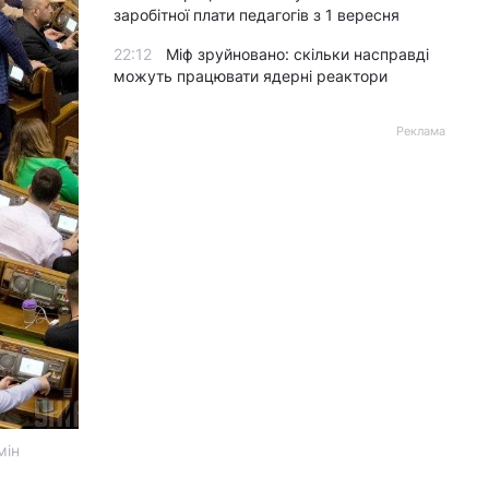
заробітної плати педагогів з 1 вересня
22:12
Міф зруйновано: скільки насправді
можуть працювати ядерні реактори
Реклама
мін