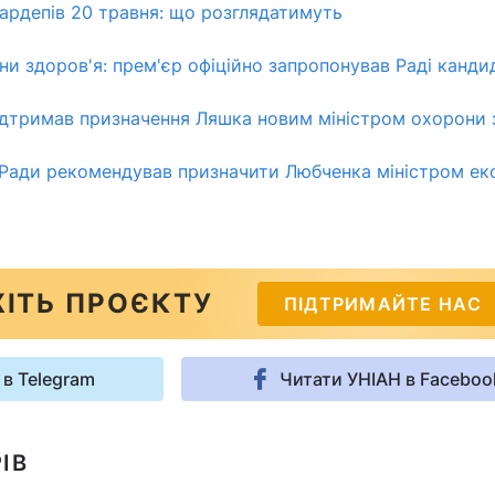
ардепів 20 травня: що розглядатимуть
ни здоров'я: прем'єр офіційно запропонував Раді канди
ідтримав призначення Ляшка новим міністром охорони 
 Ради рекомендував призначити Любченка міністром ек
ІТЬ ПРОЄКТУ
ПІДТРИМАЙТЕ НАС
 в Telegram
Читати УНІАН в Faceboo
ІВ