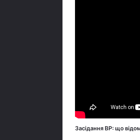
Засідання ВР: що відо