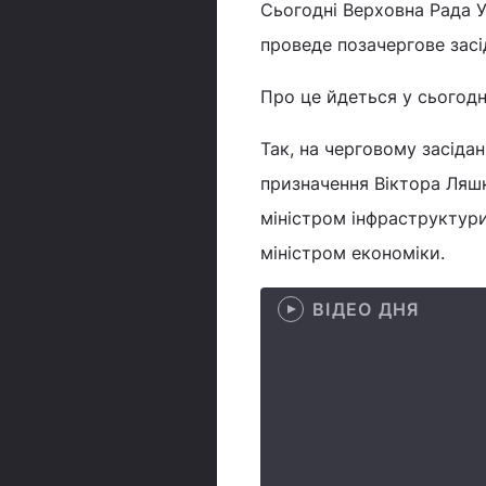
Сьогодні Верховна Рада У
проведе позачергове засі
Про це йдеться у сьогод
Так, на черговому засідан
призначення Віктора Ляшк
міністром інфраструктури
міністром економіки.
ВІДЕО ДНЯ