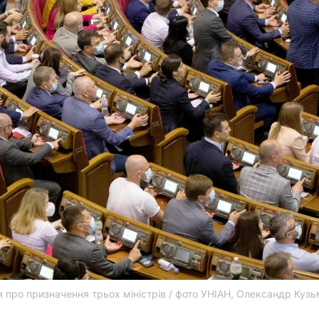
 про призначення трьох міністрів / фото УНІАН, Олександр Кузь