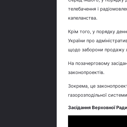
телебачення і радіомовле
капеланства.
Крім того, у порядку ден
України про адміністрати
щодо заборони продажу лі
На позачерговому засідан
законопроектів.
Зокрема, це законопроек
газорозподільної системи
Засідання Верховної Ради