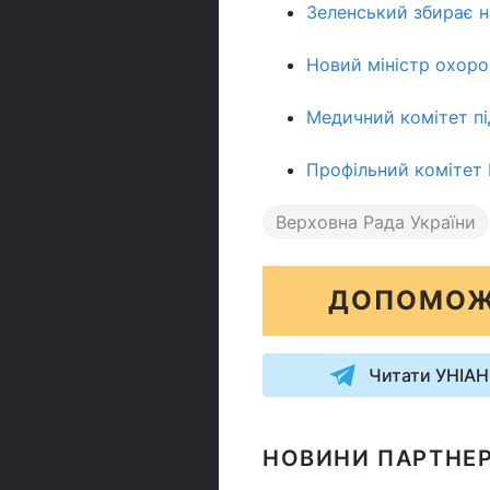
Зеленський збирає н
Новий міністр охоро
Медичний комітет п
Профільний комітет
Верховна Рада України
ДОПОМОЖ
Читати УНІАН
НОВИНИ ПАРТНЕР