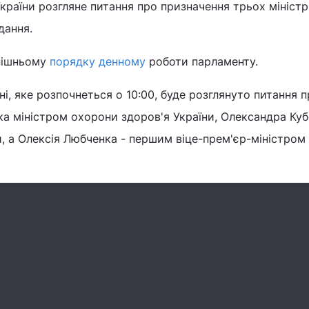
країни розгляне питання про призначення трьох міністр
дання.
нішньому
порядку денному
роботи парламенту.
ні, яке розпочнеться о 10:00, буде розглянуто питання 
а міністром охорони здоров'я України, Олександра Куб
, а Олексія Любченка - першим віце-прем'єр-міністром 