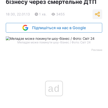
бізнесу через смертельне ДТП
18:30, 22.01.13
1 хв.
3455
Підпишіться на нас в Google
Меладзе може покинути шоу-бізнес / Фото: Світ 24
Реклама
ad