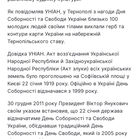
Тема оформлення
Як повідомляв УНІАН, у Тернополі з нагоди Дня
Соборності та Свободи України близько 100
молодих людей своїми тілами виклали герб та
контури карти України на набережній
Тернопільського ставу.
Довідка УНІАН. Акт возз'єднання Української
Народної Республіки й Західноукраїнської
Народної Республіки (Акт злуки) всіх українських
земель було проголошено на Софіївській площі у
Києві 22 січня 1919 року. Офіційно в Україні День
Соборності відзначався з 1999 року.
30 грудня 2011 року Президент Віктор Янукович
своїм указом встановив, що 22 січня держава
відзначатиме День Соборності та Свободи
України, об’єднавши традиційний День
Соборності та День Свободи, який із 2005 року