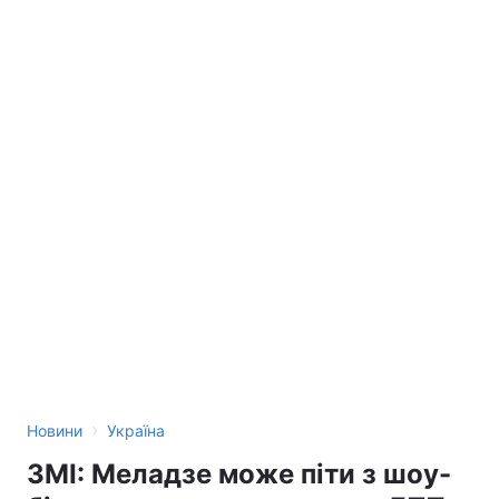
›
Новини
Україна
ЗМІ: Меладзе може піти з шоу-