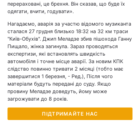
перераховані, це брехня. Він сказав, що буде їх
одягати, вчити, годувати».
Нагадаємо, аварія за участю відомого музиканта
сталася 27 грудня близько 18:32 на 32 км траси
"Київ-Обухів". Джип Меладзе збив пішохода Ганну
Пищало, жінка загинула. Зараз проводяться
експертизи, які встановлять швидкість
автомобіля і точне місце аварії. За новим КПК
слідство повинно тривати 2 місяці (тобто має
завершитися 1 березня, - Ред.), Після чого
матеріали будуть передані до суду. Якщо
провину Меладзе доведуть, йому може
загрожувати до 8 років.
ПІДТРИМАЙТЕ НАС