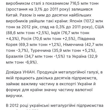
виробником сталі з показником 716,5 млн тонн
(зростання на 3,1% до 2011 року) залишився
Китай. Разом із ним до десятки найбільших
виробників увійшли такі країни: Японія (107,2 млн
тонн за 2012 рік, спад на 0,3% до 2011 року), США
(88,6 млн тонн +2,5%), Індія (76,7 млн тонн
+4,3%), Росія (70,6 млн тонн +2,5%), Південна
Корея (69,3 млн тонн +1,2%), Німеччина (42,7 млн
тонн -3,7%), Туреччина (35,9 млн тонн +5,2%),
Бразилія (34,7 млн тонн -1,5%) та Україна (32,9
млн тонн -6,9%).
Довідка УНІАН. Продукція металургійної галузі, в
якій працюють декілька десятків підприємств,
займає важливу частину в експорті України й
формує для країни значну частину валютної
виручки.
В 2012 році українські металургійні підприємства