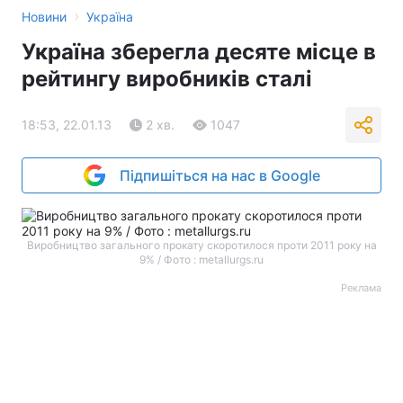
›
Новини
Україна
Україна зберегла десяте місце в
рейтингу виробників сталі
18:53, 22.01.13
2 хв.
1047
Підпишіться на нас в Google
Виробництво загального прокату скоротилося проти 2011 року на
9% / Фото : metallurgs.ru
Реклама