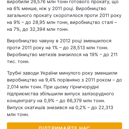
виробили 26,576 млн тонн готового прокату, що
на 6% менше, ніж у 2011 році. Виробництво
загального прокату скоротилося проти 2011 року
на 9% – до 28,95 млн тонн, виробництво сталі –
на 7%, до 32,394 млн тонн.
Виробництво чавуну в 2012 році зменшилося
проти 2011 року на 1% – до 28,513 млн тонн.
Виробництво метизів знизилося на 19% – до 211
тис. тонн.
Трубні заводи України минулого року зменшили
виробництво на 9,4% порівняно з 2011 роком – до
2,014 млн тонн. При цьому гірничорудні
підприємства збільшили випуск залізорудного
концентрату на 0,9% – до 66,379 млн тонн.
Випуск окатишів знизився на 0,2% – до 22,313
млн тонн.
ПІДТРИМАЙТЕ НАС