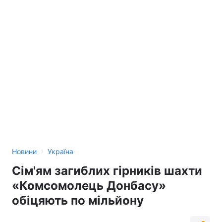
›
Новини
Україна
Сім'ям загиблих гірників шахти
«Комсомолець Донбасу»
обіцяють по мільйону