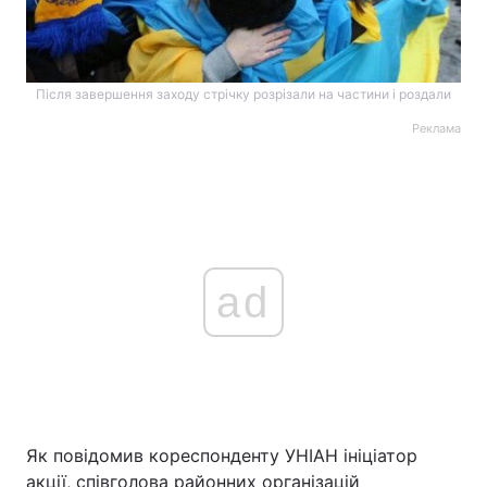
Після завершення заходу стрічку розрізали на частини і роздали
Реклама
ad
Як повідомив кореспонденту УНІАН ініціатор
акції, співголова районних організацій