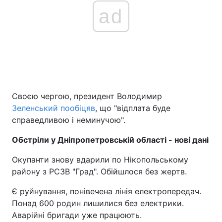
ad
Своєю чергою, президент Володимир
Зеленський пообіцяв
, що "відплата буде
справедливою і неминучою".
Обстріли у Дніпропетровській області - нові дані
Окупанти знову вдарили по Нікопольському
району з РСЗВ "Град". Обійшлося без жертв.
Є руйнування, понівечена лінія електропередач.
Понад 600 родин лишилися без електрики.
Аварійні бригади уже працюють.