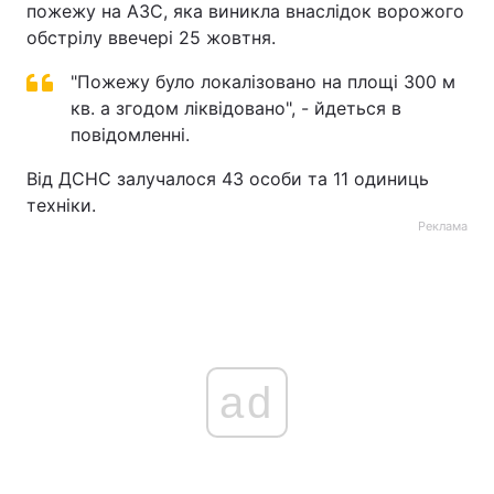
пожежу на АЗС, яка виникла внаслідок ворожого
обстрілу ввечері 25 жовтня.
Тема оформлення
"Пожежу було локалізовано на площі 300 м
кв. а згодом ліквідовано", - йдеться в
повідомленні.
Від ДСНС залучалося 43 особи та 11 одиниць
техніки.
Реклама
ad