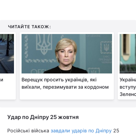
ЧИТАЙТЕ ТАКОЖ:
ти
Верещук просить українців, які
Україн
виїхали, перезимувати за кордоном
вступу
Зелен
Удар по Дніпру 25 жовтня
Російські війська
завдали ударів по Дніпру
25