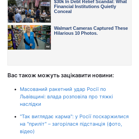
Вас також можуть зацікавити новини:
Масований ракетний удар Росії по
Львівщині: влада розповіла про тяжкі
наслідки
"Так виглядає карма": у Росії поскаржилися
на "приліт" – загорілася підстанція (фото,
відео)