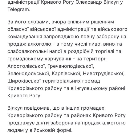
адміністрації Кривого Рогу Олександр Вілкул у
Telegram.
За його словами, вчора спільним рішенням
обласної військової адміністрації та військового
командування запроваджено повну заборону на
продаж алкоголю - в тому числі пиво, вино та
слабоалкогольні напої в роздрібній торгівлі та
громадському харчуванні - на території
Апостолівської, Гречаноподівської,
Зеленодольської, Карпівської, Нивотрудівської,
Широківської територіальних громад
Криворізького району та в Інгулецькому районі
Кривого Рогу.
Вілкул повідомив, що в інших громадах
Криворізького району та районах Кривого Рогу
продовжує діяти заборона на продаж алкоголю
людям у військовій формі.