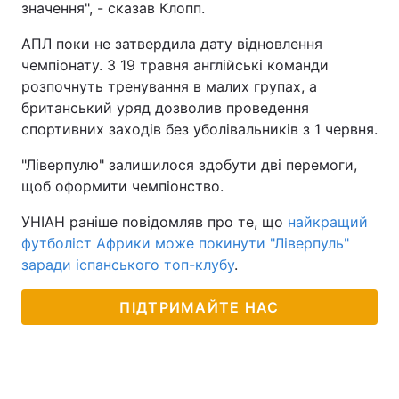
значення", - сказав Клопп.
АПЛ поки не затвердила дату відновлення
чемпіонату. З 19 травня англійські команди
розпочнуть тренування в малих групах, а
британський уряд дозволив проведення
спортивних заходів без уболівальників з 1 червня.
"Ліверпулю" залишилося здобути дві перемоги,
щоб оформити чемпіонство.
УНІАН раніше повідомляв про те, що
найкращий
футболіст Африки може покинути "Ліверпуль"
заради іспанського топ-клубу
.
ПІДТРИМАЙТЕ НАС