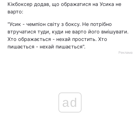
Кікбоксер додав, що ображатися на Усика не
варто:
"Усик - чемпіон світу з боксу. Не потрібно
втручатися туди, куди не варто його вмішувати.
Хто ображається - нехай простить. Хто
пишається - нехай пишається".
Реклама
ad