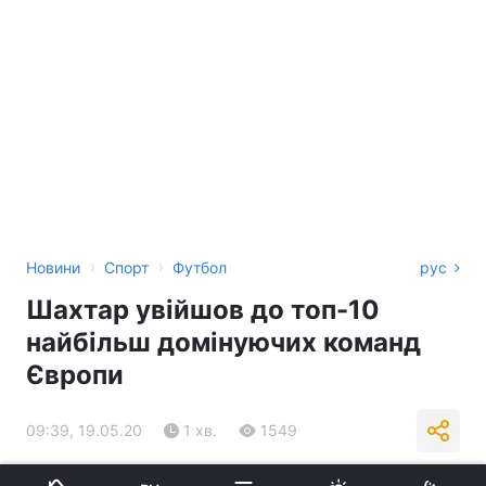
›
›
Новини
Спорт
Футбол
рус
Шахтар увійшов до топ-10
найбільш домінуючих команд
Європи
09:39, 19.05.20
1 хв.
1549