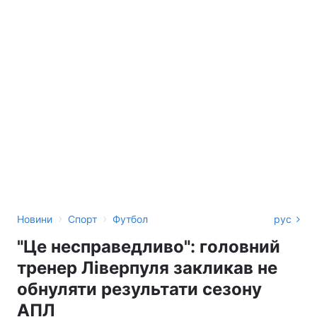
›
›
Новини
Спорт
Футбол
рус
"Це несправедливо": головний
тренер Ліверпуля закликав не
обнуляти результати сезону
АПЛ