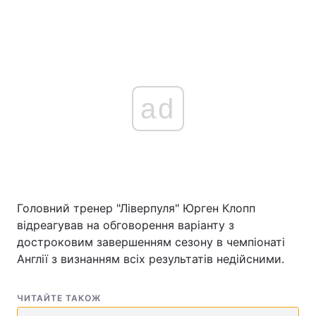
ad
Головний тренер "Ліверпуля" Юрген Клопп
відреагував на обговорення варіанту з
достроковим завершенням сезону в чемпіонаті
Англії з визнанням всіх результатів недійсними.
ЧИТАЙТЕ ТАКОЖ