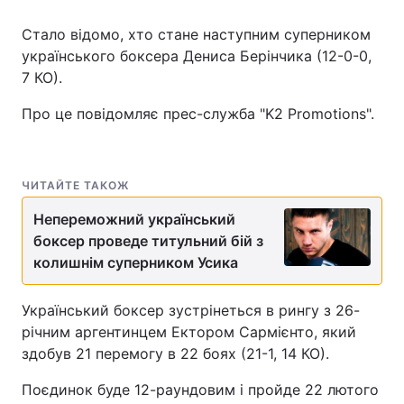
Стало відомо, хто стане наступним суперником
українського боксера Дениса Берінчика (12-0-0,
7 КО).
Про це повідомляє прес-служба "K2 Promotions".
ЧИТАЙТЕ ТАКОЖ
Непереможний український
боксер проведе титульний бій з
колишнім суперником Усика
Український боксер зустрінеться в рингу з 26-
річним аргентинцем Ектором Сармієнто, який
здобув 21 перемогу в 22 боях (21-1, 14 КО).
Поєдинок буде 12-раундовим і пройде 22 лютого