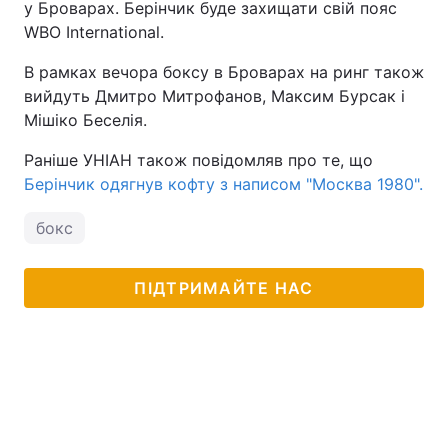
у Броварах. Берінчик буде захищати свій пояс
WBO International.
В рамках вечора боксу в Броварах на ринг також
вийдуть Дмитро Митрофанов, Максим Бурсак і
Мішіко Беселія.
Раніше УНІАН також повідомляв про те, що
Берінчик одягнув кофту з написом "Москва 1980".
бокс
ПІДТРИМАЙТЕ НАС