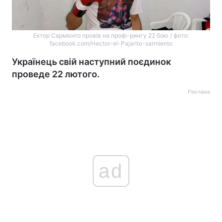
Ектор Сармієнто провів на профі-рингу 22 бою / фото:
facebook.com/Hector-el-Pajarito-sarmiento
Українець свій наступний поєдинок
проведе 22 лютого.
Реклама
ad