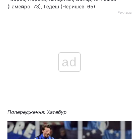
(Гамейро, 73), Гедеш (Черишев, 65)
Реклама
ad
Попередження: Хатебур