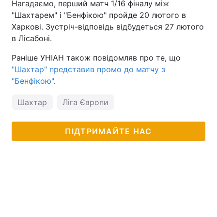
Нагадаємо, перший матч 1/16 фіналу між
"Шахтарем" і "Бенфікою" пройде 20 лютого в
Харкові. Зустріч-відповідь відбудеться 27 лютого
в Лісабоні.
Раніше УНІАН також повідомляв про те, що
"Шахтар" представив промо до матчу з
"Бенфікою"
.
Шахтар
Ліга Європи
ПІДТРИМАЙТЕ НАС