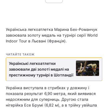
Українська легкоатлетка Марина Бех-Романчук
завоювала золоту медаль на турнірі серії World
Indoor Tour в Льєвані (Франція).
ЧИТАЙТЕ ТАКОЖ
Українські легкоатлетки
завоювали дві золоті медалі на
престижному турнірі в Шотландії
Українка виступала в стрибках у довжину і
показала результат 6,90 метра, який виявився
недосяжним для суперниць. Другою стала
нігерійка Есе Брумі (6,82 м), а в трійку увійшла