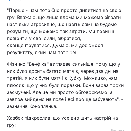
"Перше - нам потрібно просто дивитися на свою
гру. Вважаю, що лише вдома ми можемо зіграти
настільки агресивно, що навіть самі не будемо
розуміти, що можемо так зіграти. Ми повинні
повірити у свої сили, зібратися,
сконцентруватися. Думаю, ми доб'ємося
результату, який нам потрібен.
Фізично "Бенфіка" виглядає сильніше, тому що у
них було досить багато матчів, через два дні на
третій. У них були матчі в Кубку. Можливо, нам
плюсик, що у них були поразки. Вони зараз трохи
засмучені. Але це ми просто обговорюємо, а
завтра вийдемо на поле і всі про це забувають", -
зазначив Коноплянка.
Хавбек підкреслив, що усе вирішить настрій на
гру:
Реклама