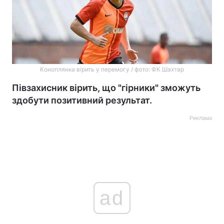
Коноплянка вірить у перемогу / фото: ФК Шахтар
Півзахисник вірить, що "гірники" зможуть
здобути позитивний результат.
Реклама
ad