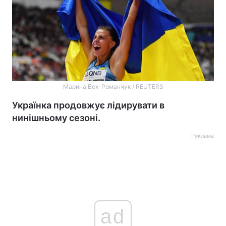
Марина Бех-Романчук / REUTERS
Українка продовжує лідирувати в
нинішньому сезоні.
Реклама
ad