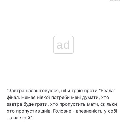
ad
"Завтра налаштовуюся, ніби граю проти "Реала"
фінал. Немає ніякої потреби мені думати, хто
завтра буде грати, хто пропустить матч, скільки
хто пропустив днів. Головне - впевненість у собі
та настрій".