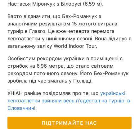
Настасья Мірончук з Білорусі (6,59 м).
Варто відзначити, що Бех-Романчук з
аналогічним результатом 15 лютого виграла
турнір в Глазго. Це вже четверта перемога
легкоатлетки у нинішньому сезоні. Вона лідирує в
загальному заліку World Indoor Tour.
Особистим рекордом українки в приміщенні є
стрибок на 6,96 метра, що стало світовим
рекордом поточного сезону. Його Бех-Романчук
зробила під час змагань у Польщі.
УНІАН раніше повідомляв про те, що
українські
легкоатлетки зайняли весь п'єдестал на турнірі в
Словаччині
.
ПІДТРИМАЙТЕ НАС