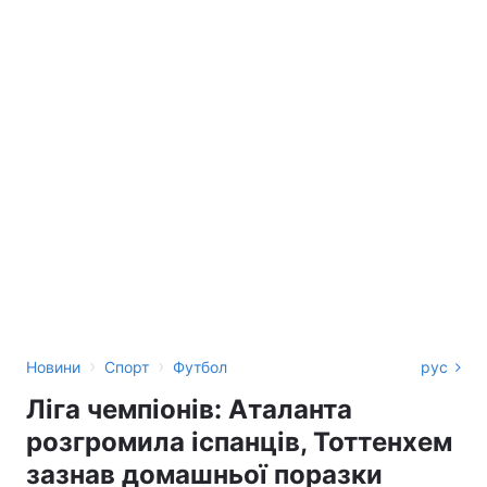
›
›
Новини
Спорт
Футбол
рус
Ліга чемпіонів: Аталанта
розгромила іспанців, Тоттенхем
зазнав домашньої поразки