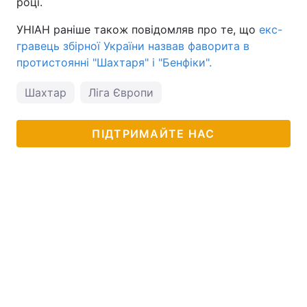
році.
Тема оформлення
УНІАН раніше також повідомляв про те, що
екс-
гравець збірної України назвав фаворита в
протистоянні "Шахтаря" і "Бенфіки".
Шахтар
Ліга Європи
ПІДТРИМАЙТЕ НАС