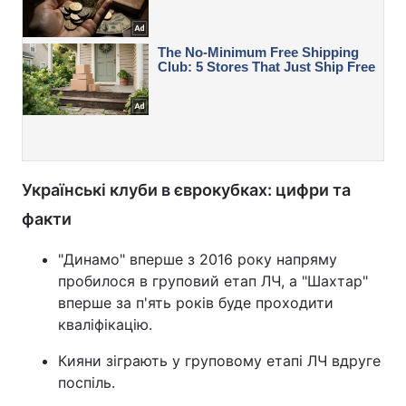
Українські клуби в єврокубках: цифри та
факти
"Динамо" вперше з 2016 року напряму
пробилося в груповий етап ЛЧ, а "Шахтар"
вперше за п'ять років буде проходити
кваліфікацію.
Кияни зіграють у груповому етапі ЛЧ вдруге
поспіль.