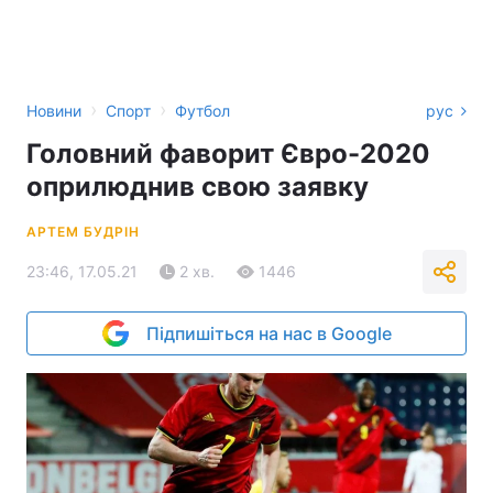
›
›
Новини
Спорт
Футбол
рус
Головний фаворит Євро-2020
оприлюднив свою заявку
АРТЕМ БУДРІН
23:46, 17.05.21
2 хв.
1446
Підпишіться на нас в Google