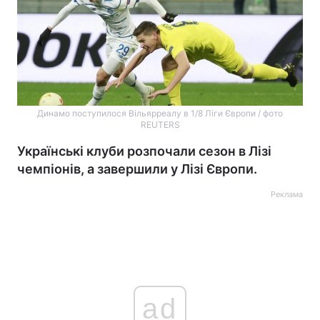
Динамо поступилося Вільярреалу в 1/8 Ліги Європи / фото
REUTERS
Українські клуби розпочали сезон в Лізі
чемпіонів, а завершили у Лізі Європи.
Реклама
ad