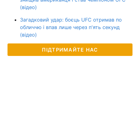
(відео)
Загадковий удар: боєць UFC отримав по
обличчю і впав лише через п'ять секунд
(відео)
ПІДТРИМАЙТЕ НАС