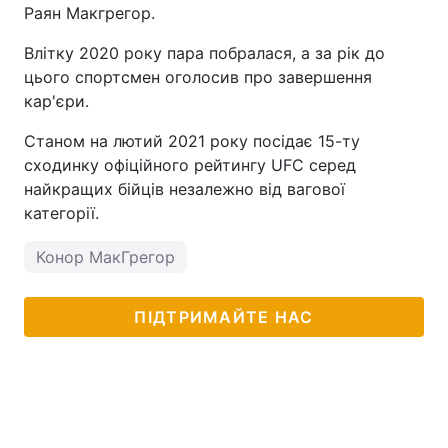
Раян Макгрегор.
Влітку 2020 року пара побралася, а за рік до
цього спортсмен оголосив про завершення
кар'єри.
Станом на лютий 2021 року посідає 15-ту
сходинку офіційного рейтингу UFC серед
найкращих бійців незалежно від вагової
категорії.
Конор МакГрегор
ПІДТРИМАЙТЕ НАС