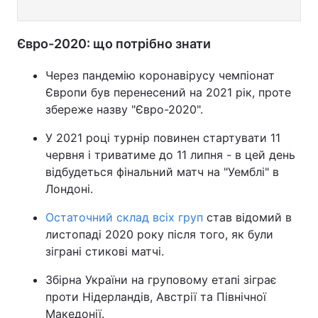
Євро-2020: що потрібно знати
Через пандемію коронавірусу чемпіонат
Європи був перенесений на 2021 рік, проте
збереже назву "Євро-2020".
У 2021 році турнір повинен стартувати 11
червня і триватиме до 11 липня - в цей день
відбудеться фінальний матч на "Уемблі" в
Лондоні.
Остаточний склад всіх груп
став відомий в
листопаді 2020 року після того, як були
зіграні стикові матчі.
Збірна України на груповому етапі зіграє
проти Нідерландів, Австрії та Північної
Македонії.