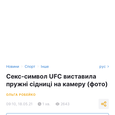
›
›
Новини
Спорт
Інше
рус
Секс-символ UFC виставила
пружні сідниці на камеру (фото)
ОЛЬГА РОБЕЙКО
09:10, 18.05.21
1 хв.
2643