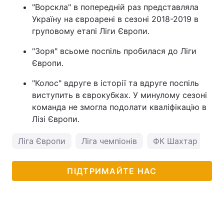
"Ворскла" в попередній раз представляла
Україну на євроарені в сезоні 2018-2019 в
груповому етапі Ліги Європи.
"Зоря" всьоме поспіль пробилася до Ліги
Європи.
"Колос" вдруге в історії та вдруге поспіль
виступить в єврокубках. У минулому сезоні
команда не змогла подолати кваліфікацію в
Лізі Європи.
Ліга Європи
Ліга чемпіонів
ФК Шахтар
Ди
ПІДТРИМАЙТЕ НАС