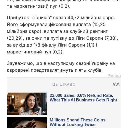
та маркетинговий пул (0,2).
Прибуток "гірників" склав 44,72 мільйона євро.
Його сформували фіксована виплата (15,25
мільйона євро), виплата за клубний рейтинг
(20,29), за очки та путівку до Ліги Європи (7,88),
за вихід до 1/8 фіналу Ліги Європи (1,1) і
маркетинговий пул (0,2).
Зауважимо, що в наступному сезоні Україну на
євроарені представлятимуть п'ять клубів.
Реклама