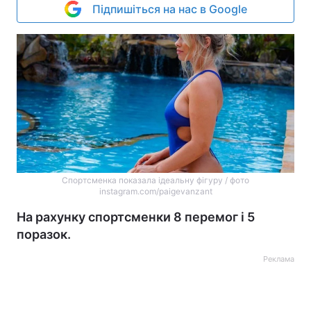
Підпишіться на нас в Google
Спортсменка показала ідеальну фігуру / фото
instagram.com/paigevanzant
На рахунку спортсменки 8 перемог і 5
поразок.
Реклама