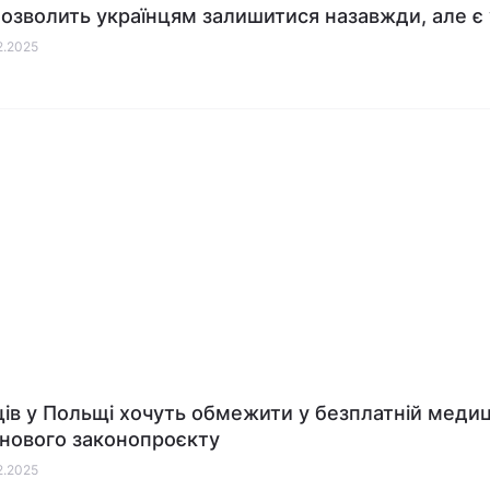
дозволить українцям залишитися назавжди, але є
02.2025
ців у Польщі хочуть обмежити у безплатній медиц
 нового законопроєкту
02.2025