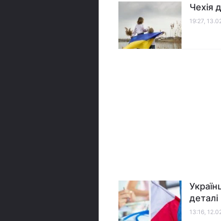
Чехія 
19:27, 13.
Україн
деталі
13:16, 12.