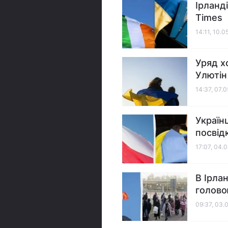
Ірланд
Times
14:11, 10.0
Уряд хо
Улютін
14:37, 07.
Україн
посвід
17:07, 04.
В Ірла
голово
09:37, 03.