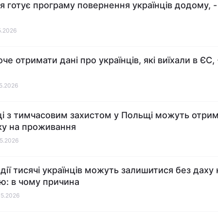
ія готує програму повернення українців додому, -
5.2026
че отримати дані про українців, які виїхали в ЄС, 
05.2026
ці з тимчасовим захистом у Польщі можуть отри
ку на проживання
05.2026
ндії тисячі українців можуть залишитися без даху
ю: в чому причина
05.2026