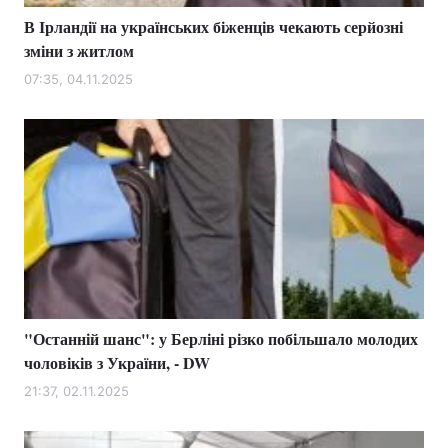
В Ірландії на українських біженців чекають серйозні
зміни з житлом
07:35, 04.11.2025
"Останній шанс": у Берліні різко побільшало молодих
чоловіків з України, - DW
21:37, 02.11.2025