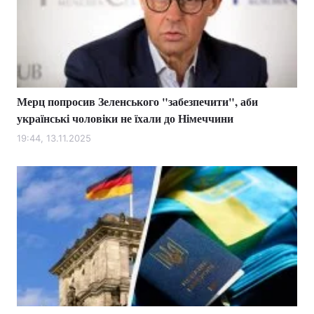
Мерц попросив Зеленського "забезпечити", аби
українські чоловіки не їхали до Німеччини
19:44, 13.11.2025