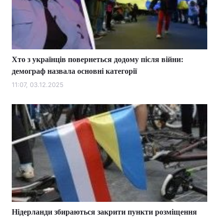
Тема оформлення
Хто з українців повернеться додому після війни:
демограф назвала основні категорії
11:07, 03.12.2025
Нідерланди збираються закрити пункти розміщення