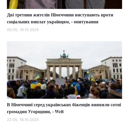
Дві третини жителів Німеччини виступають проти
соціальних виплат українцям, - опитування
00:05, 19.10.2025
В Німеччині серед українських біженців виявили сотні
громадян Угорщини, - Welt
22:05, 18.10.2025