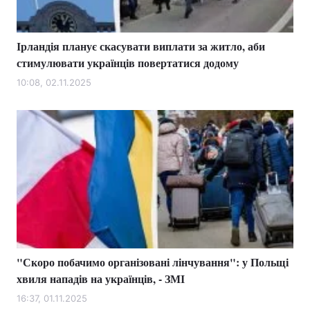
Ірландія планує скасувати виплати за житло, аби
стимулювати українців повертатися додому
10:08, 02.11.2025
"Скоро побачимо організовані лінчування": у Польщі
хвиля нападів на українців, - ЗМІ
16:37, 01.11.2025