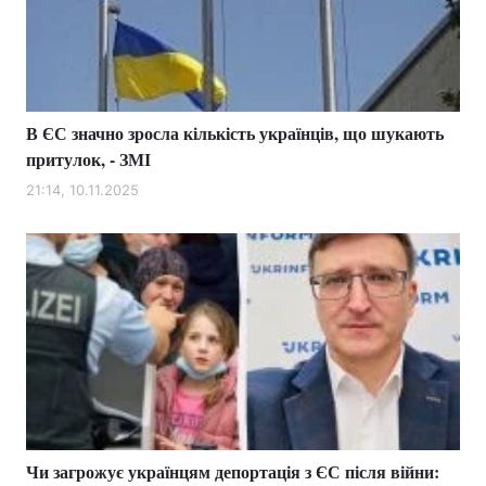
В ЄС значно зросла кількість українців, що шукають
притулок, - ЗМІ
21:14, 10.11.2025
Чи загрожує українцям депортація з ЄС після війни: