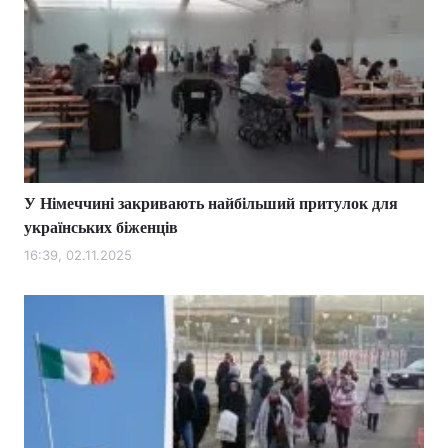
У Німеччині закривають найбільший притулок для
українських біженців
16:39, 02.11.2025