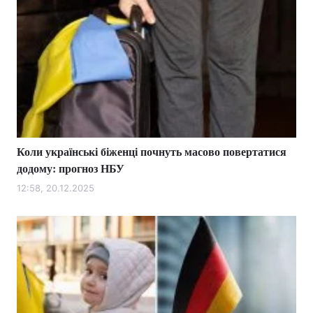
Коли українські біженці почнуть масово повертатися
додому: прогноз НБУ
12:58, 20.12.2025