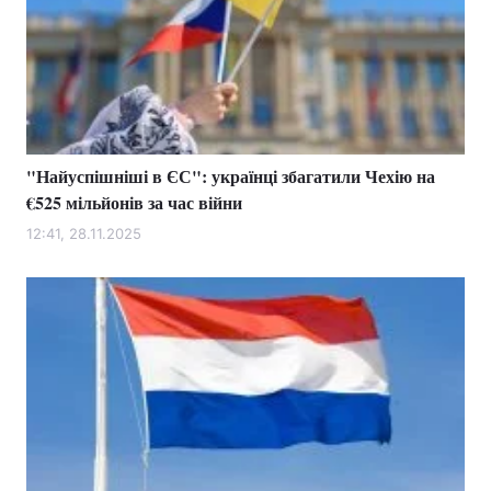
"Найуспішніші в ЄС": українці збагатили Чехію на
€525 мільйонів за час війни
12:41, 28.11.2025