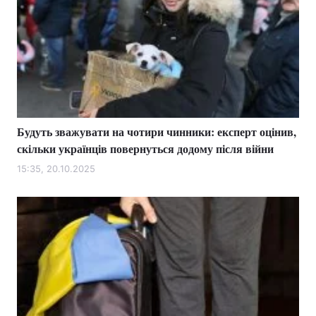
Будуть зважувати на чотири чинники: експерт оцінив,
скільки українців повернуться додому після війни
15:35, 20.10.2025