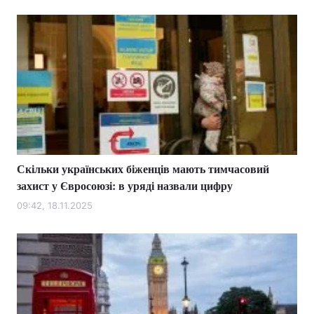
Скільки українських біженців мають тимчасовий
захист у Євросоюзі: в уряді назвали цифру
09:42, 18.11.2025