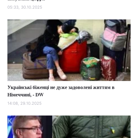
05:33, 30.10.2025
Українські біженці не дуже задоволені життям в
Німеччині, - DW
14:08, 29.10.2025