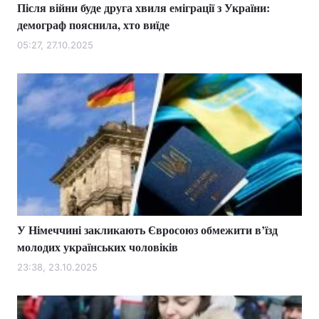
Після війни буде друга хвиля еміграції з України:
демограф пояснила, хто виїде
05:27, 27.10.2025
У Німеччині закликають Євросоюз обмежити в’їзд
молодих українських чоловіків
23:38, 23.10.2025