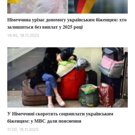
Німеччина урізає допомогу українським біженцям: хто
залишиться без виплат у 2025 році
14:45, 18.11.2025
У Німеччині скоротять соцвиплати українським
біженцям: у МВС дали пояснення
11:00, 18.11.2025