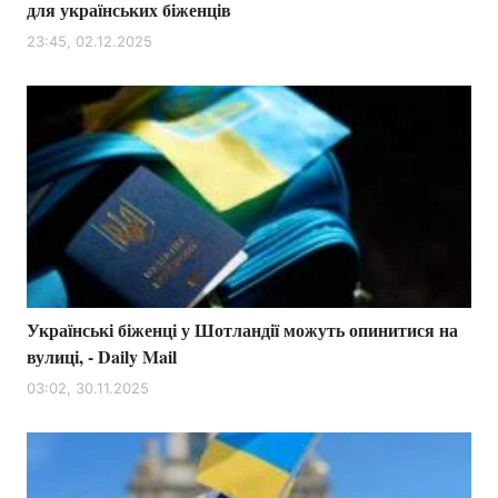
для українських біженців
23:45, 02.12.2025
Українські біженці у Шотландії можуть опинитися на
вулиці, - Daily Mail
03:02, 30.11.2025