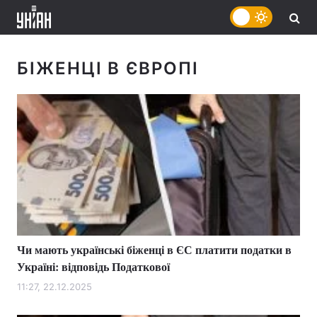
БІЖЕНЦІ В ЄВРОПІ
Чи мають українські біженці в ЄС платити податки в
Україні: відповідь Податкової
11:27, 22.12.2025