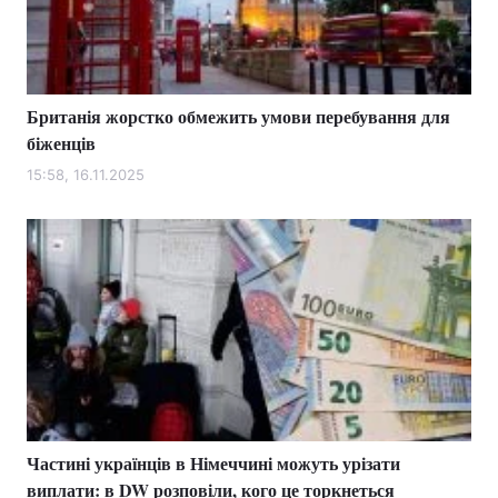
Британія жорстко обмежить умови перебування для
біженців
15:58, 16.11.2025
Частині українців в Німеччині можуть урізати
виплати: в DW розповіли, кого це торкнеться