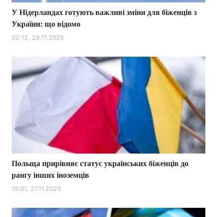
У Нідерландах готують важливі зміни для біженців з
України: що відомо
02:12, 28.11.2025
Польща прирівняє статус українських біженців до
рангу інших іноземців
16:01, 27.11.2025