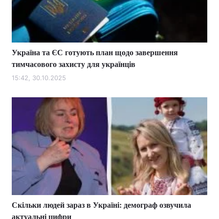
Україна та ЄС готують план щодо завершення
тимчасового захисту для українців
15:42, 30.10.2025
Скільки людей зараз в Україні: демограф озвучила
актуальні цифри