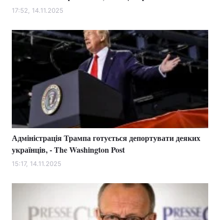
17:52, 14.11.2025
Адміністрація Трампа готується депортувати деяких
українців, - The Washington Post
15:17, 14.11.2025