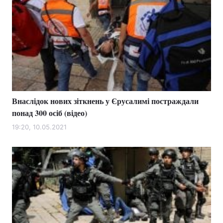
Внаслідок нових зіткнень у Єрусалимі постраждали
понад 300 осіб (відео)
19:20, 10.05.2021