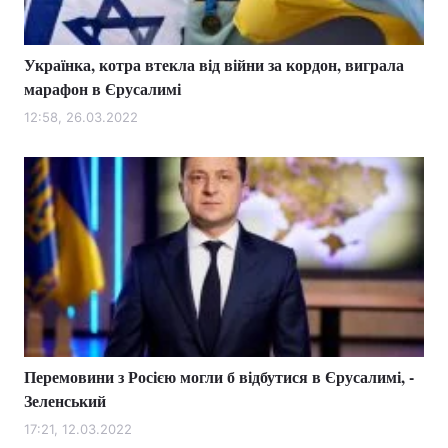
Українка, котра втекла від війни за кордон, виграла
марафон в Єрусалимі
12:58, 26.03.2022
Перемовини з Росією могли б відбутися в Єрусалимі, -
Зеленський
17:21, 12.03.2022