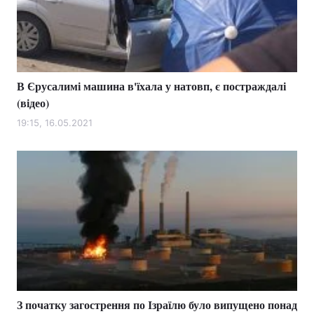
В Єрусалимі машина в'їхала у натовп, є постраждалі
(відео)
19:15, 16.05.2021
З початку загострення по Ізраїлю було випущено понад