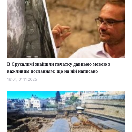
В Єрусалимі знайшли печатку давньою мовою з
важливим посланням: що на ній написано
16:01, 01.11.2025