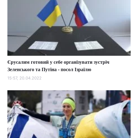
Єрусалим готовий у себе організувати зустріч
Зеленського та Путіна - посол Ізраїлю
15:57, 20.04.2022