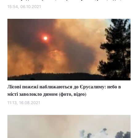
15:54, 06.10.2021
Лісові пожежі наближаються до Єрусалиму: небо в
місті заволокло димом (фото, відео)
11:13, 16.08.2021