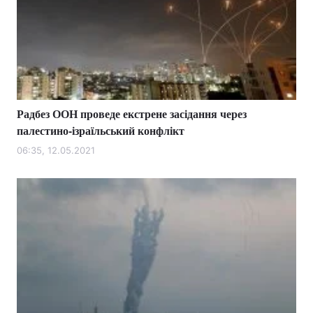
Радбез ООН проведе екстрене засідання через
палестино-ізраїльський конфлікт
06:35, 12.05.2021