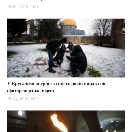
15:19, 17.03.2021
У Єрусалимі вперше за шість років випав сніг
(фоторепортаж, відео)
15:30, 18.02.2021