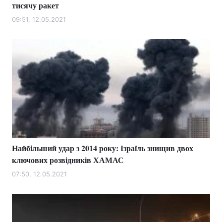
тисячу ракет
09:51, 12.05.2021
Найбільший удар з 2014 року: Ізраїль знищив двох
ключових розвідників ХАМАС
07:50, 12.05.2021