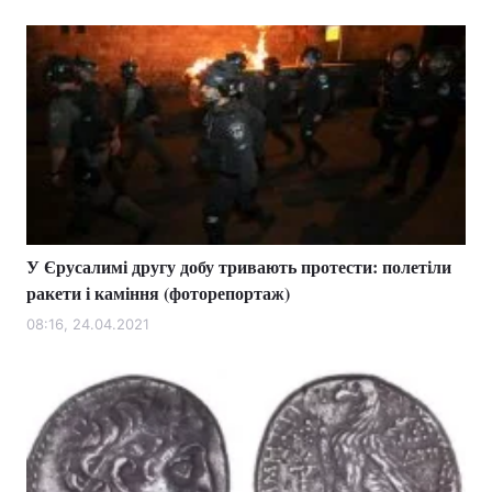
У Єрусалимі другу добу тривають протести: полетіли
ракети і каміння (фоторепортаж)
08:16, 24.04.2021