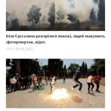
Біля Єрусалима розгорілися пожежі, людей евакуюють
(фоторепортаж, відео)
17:51, 09.06.2021