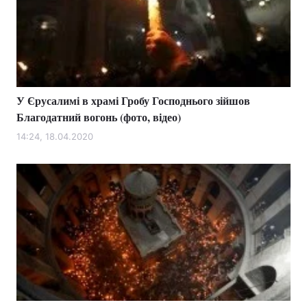
У Єрусалимі в храмі Гробу Господнього зійшов
Благодатний вогонь (фото, відео)
14:24, 18.04.2020