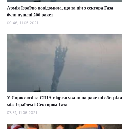
Армія Ізраїлю повідомила, що за ніч з сектора Газа
були пущені 200 ракет
09:46, 11.05.2021
У Євросоюзі та США відреагували на ракетні обстріли
між Ізраїлем і Сектором Газа
07:51, 11.05.2021