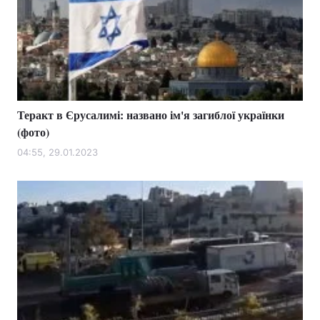
Теракт в Єрусалимі: названо ім'я загиблої українки
(фото)
04:55, 29.01.2023