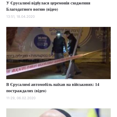
У Єрусалимі відбулася церемонія сходження
Благодатного вогню (відео)
13:51, 18.04.2020
В Єрусалимі автомобіль наїхав на військових: 14
постраждалих (відео)
11:29, 06.02.2020