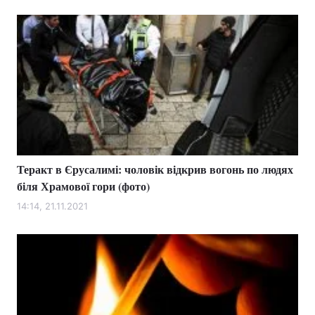
Теракт в Єрусалимі: чоловік відкрив вогонь по людях
біля Храмової гори (фото)
14:14, 21.11.2021