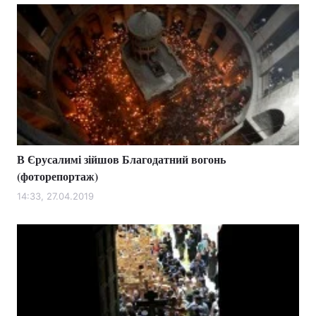
В Єрусалимі зійшов Благодатний вогонь
(фоторепортаж)
14:33, 27.04.2019