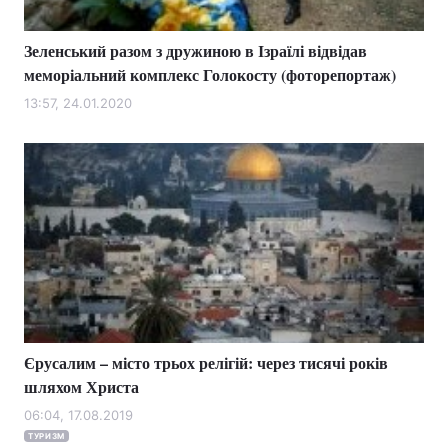
Зеленський разом з дружиною в Ізраїлі відвідав
меморіальний комплекс Голокосту (фоторепортаж)
13:57, 24.01.2020
Єрусалим – місто трьох релігій: через тисячі років
шляхом Христа
06:04, 17.08.2019
ТУРИЗМ