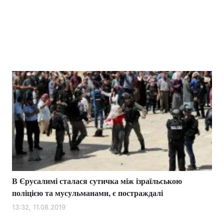
В Єрусалимі сталася сутичка між ізраїльською
поліцією та мусульманами, є постраждалі
13:32, 11.08.2019