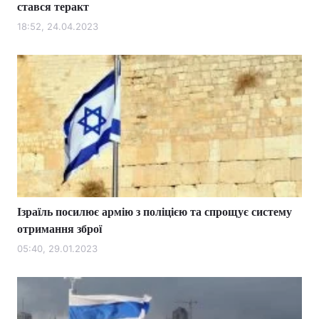
стався теракт
18:52, 24.04.2023
Ізраїль посилює армію з поліцією та спрощує систему
отримання зброї
05:40, 29.01.2023