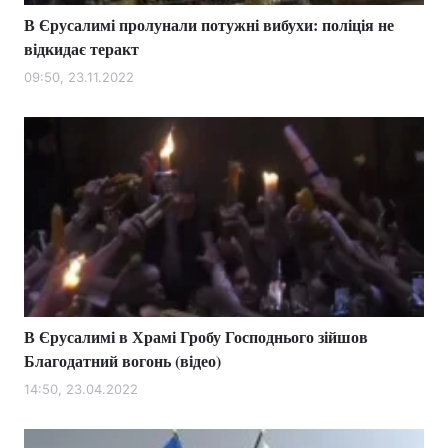
В Єрусалимі пролунали потужні вибухи: поліція не
відкидає теракт
09:50, 23.11.2022
В Єрусалимі в Храмі Гробу Господнього зійшов
Благодатний вогонь (відео)
14:50, 23.04.2022