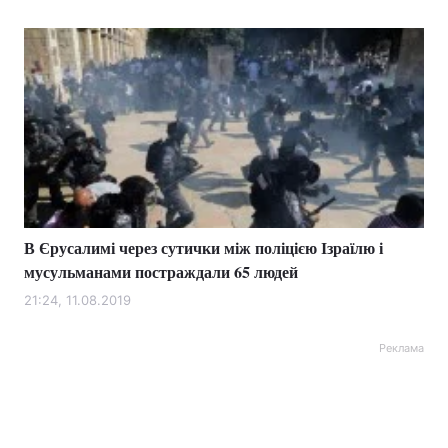
В Єрусалимі через сутички між поліцією Ізраїлю і
мусульманами постраждали 65 людей
21:24, 11.08.2019
Реклама