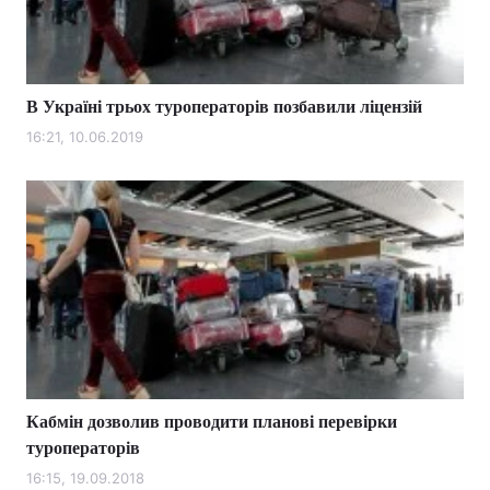
В Україні трьох туроператорів позбавили ліцензій
16:21, 10.06.2019
Кабмін дозволив проводити планові перевірки
туроператорів
16:15, 19.09.2018