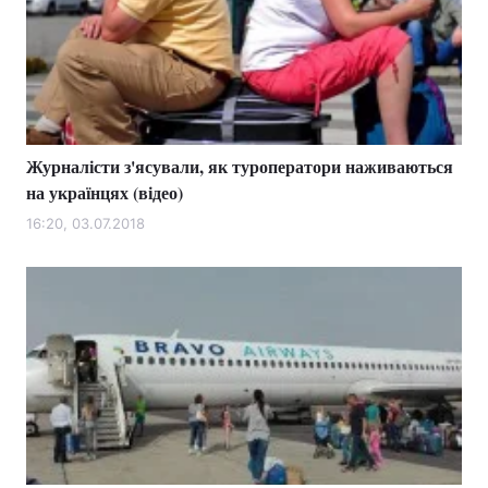
Журналісти з'ясували, як туроператори наживаються
на українцях (відео)
16:20, 03.07.2018