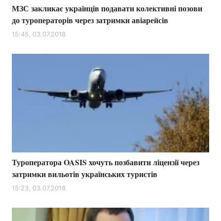
МЗС закликає українців подавати колективні позови
до туроператорів через затримки авіарейсів
15:45, 03.07.2018
Туроператора OASIS хочуть позбавити ліцензії через
затримки вильотів українських туристів
15:23, 03.07.2018