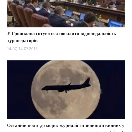
У Гройсмана готуються посилити відповідальність
туроператорів
14:07, 14.07.2018
Останній політ до моря: журналісти знайшли винних у