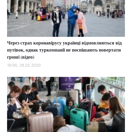
Тема оформлення
Через страх коронавірусу українці відмовляються від
путівок, однак туркомпанії не поспішають повертати
гроші (відео)
16:00, 28.02.2020