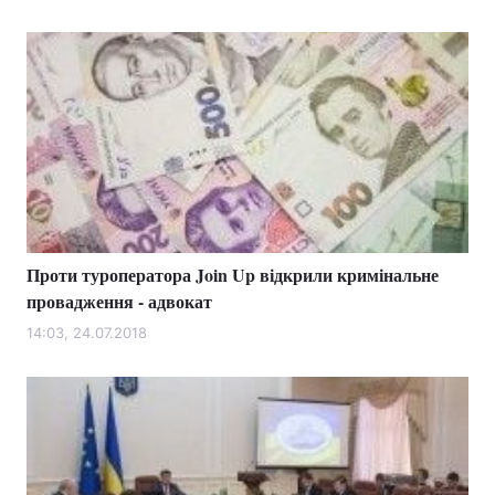
Проти туроператора Join Up відкрили кримінальне
провадження - адвокат
14:03, 24.07.2018