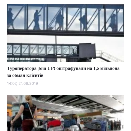
Туроператора Join UP! оштрафували на 1,5 мільйона
за обман клієнтів
14:07, 21.06.2019