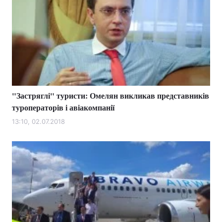
"Застряглі" туристи: Омелян викликав представників
туроператорів і авіакомпанії
13:10, 02.07.2018