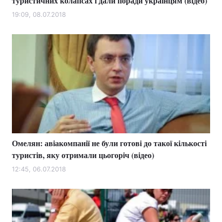
туристичних колапсах і дали поради українцям (відео)
19:09, 08.07.2018
Омелян: авіакомпанії не були готові до такої кількості
туристів, яку отримали цьогоріч (відео)
12:45, 06.07.2018