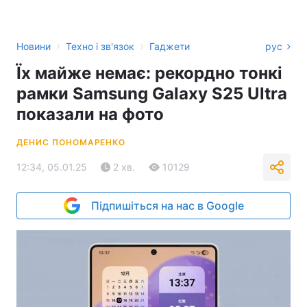
›
›
Новини
Техно і зв'язок
Гаджети
рус
Їх майже немає: рекордно тонкі
рамки Samsung Galaxy S25 Ultra
показали на фото
ДЕНИС ПОНОМАРЕНКО
12:34, 05.01.25
2 хв.
10129
Підпишіться на нас в Google