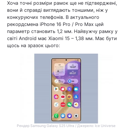
Хоча точні розміри рамок ще не підтверджені,
вони й справді виглядають тоншими, ніж у
конкуруючих телефонів. В актуального
рекордсмена iPhone 16 Pro / Pro Max цей
параметр становить 1,2 мм. Найвужчу рамку у
світі Android має Xiaomi 15 – 1,38 мм. Має бути
щось на зразок цього:
Рендер Samsung Galaxy S25 Ultra / Джерело: Ice Universe