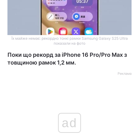
Їх майже немає: рекордно тонкі рамки Samsung Galaxy S25 Ultra
показали на фото
Поки що рекорд за iPhone 16 Pro/Pro Max з
товщиною рамок 1,2 мм.
Реклама
ad