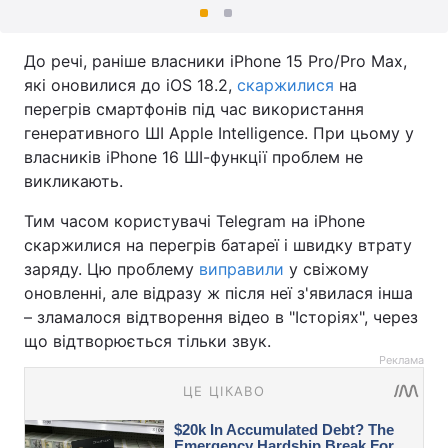
До речі, раніше власники iPhone 15 Pro/Pro Max,
які оновилися до iOS 18.2,
скаржилися
на
перегрів смартфонів під час використання
генеративного ШІ Apple Intelligence. При цьому у
власників iPhone 16 ШІ-функції проблем не
викликають.
Тим часом користувачі Telegram на iPhone
скаржилися на перегрів батареї і швидку втрату
заряду. Цю проблему
виправили
у свіжому
оновленні, але відразу ж після неї з'явилася інша
– зламалося відтворення відео в "Історіях", через
що відтворюється тільки звук.
Реклама