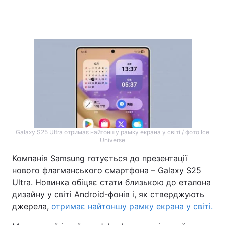
Galaxy S25 Ultra отримає найтоншу рамку екрана у світі / фото Ice
Universe
Компанія Samsung готується до презентації
нового флагманського смартфона – Galaxy S25
Ultra. Новинка обіцяє стати близькою до еталона
дизайну у світі Android-фонів і, як стверджують
джерела,
отримає найтоншу рамку екрана у світі.