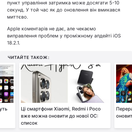
пункт управління затримка може досягати 5-10
секунд. У той час як до оновлення він вмикався
миттєво.
Apple коментарів не дає, але чекаємо
виправлення проблем у проміжному апдейті iOS
18.2.1.
ЧИТАЙТЕ ТАКОЖ:
уть
Ці смартфони Xiaomi, Redmi і Poco
Перера
вже можна оновити до нової ОС:
оновит
список