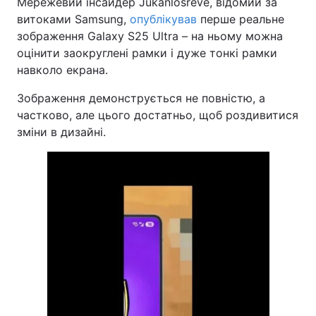
Мережевий інсайдер Jukanlosreve, відомий за
витоками Samsung,
опублікував
перше реальне
зображення Galaxy S25 Ultra – на ньому можна
оцінити заокруглені рамки і дуже тонкі рамки
навколо екрана.
Зображення демонструється не повністю, а
частково, але цього достатньо, щоб роздивитися
зміни в дизайні.