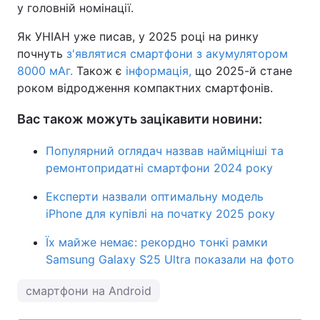
у головній номінації.
Як УНІАН уже писав, у 2025 році на ринку
почнуть
з'являтися смартфони з акумулятором
8000 мАг.
Також є
інформація,
що 2025-й стане
роком відродження компактних смартфонів.
Вас також можуть зацікавити новини:
Популярний оглядач назвав найміцніші та
ремонтопридатні смартфони 2024 року
Експерти назвали оптимальну модель
iPhone для купівлі на початку 2025 року
Їх майже немає: рекордно тонкі рамки
Samsung Galaxy S25 Ultra показали на фото
смартфони на Android