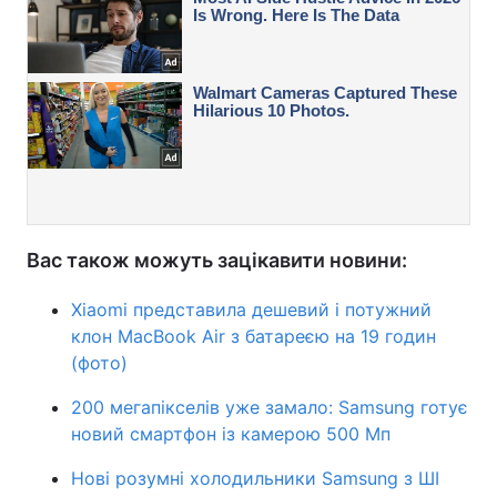
Вас також можуть зацікавити новини:
Xiaomi представила дешевий і потужний
клон MacBook Air з батареєю на 19 годин
(фото)
200 мегапікселів уже замало: Samsung готує
новий смартфон із камерою 500 Мп
Нові розумні холодильники Samsung з ШІ