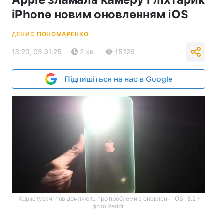
iPhone новим оновленням iOS
ДЕНИС ПОНОМАРЕНКО
13:20, 05.01.25
2 хв.
15226
Підпишіться на нас в Google
Користувачі повідомляють про проблеми в оновленні iOS 18.2 /
фото Reddit