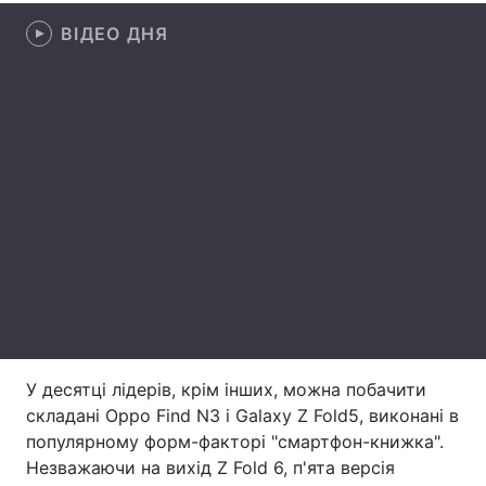
ВІДЕО ДНЯ
Тема оформлення
У десятці лідерів, крім інших, можна побачити
складані Oppo Find N3 і Galaxy Z Fold5, виконані в
популярному форм-факторі "смартфон-книжка".
Незважаючи на вихід Z Fold 6, п'ята версія