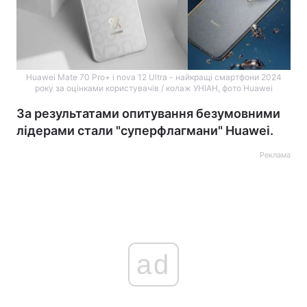
Huawei Mate 70 Pro+ і nova 12 Ultra - найкращі смартфони 2024
року за оцінками користувачів / колаж УНІАН, фото Huawei
За результатами опитування безумовними
лідерами стали "суперфлагмани" Huawei.
Реклама
ad