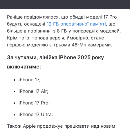
Тема оформлення
Раніше повідомлялося, що обидві моделі 17 Pro
будуть оснащені
12 ГБ оперативної пам'яті
, що
більше в порівнянні з 8 ГБ у попередніх моделей.
Крім того, топова версія, ймовірно, стане
першою моделлю з трьома 48-Мп камерами.
За чутками, лінійка iPhone 2025 року
включатиме:
iPhone 17;
iPhone 17 Air;
iPhone 17 Pro;
iPhone 17 Ultra.
Також Apple продовжує працювати над новим