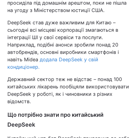
просиділа під домашнім арештом, поки не пішла
на угоду з Міністерством юстиції США.
DeepSeek став дуже важливим для Китаю –
сьогодні всі місцеві корпорації змагаються в
інтеграції ШІ у свої сервіси та послуги.
Наприклад, подібні анонси зробили понад 20
автобрендів, основні виробники смартфонів і
навіть Midea
додала DeepSeek у свій
кондиціонер.
Державний сектор теж не відстає – понад 100
китайських лікарень пообіцяли використовувати
DeepSeek у роботі, як і чиновники з різних
відомств.
Що потрібно знати про китайський
DeepSeek