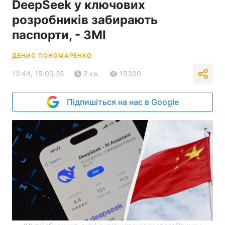
DeepSeek у ключових
розробників забирають
паспорти, - ЗМІ
ДЕНИС ПОНОМАРЕНКО
12:44, 15.03.25
2 хв.
15300
Підпишіться на нас в Google