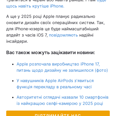
щось навіть крутіше iPhone.
А ще у 2025 році Apple планує радикально
оновити дизайн своїх операційних систем. Так,
для iPhone-юзерів це буде наймасштабніший
апдейт з часів iOS 7,
повідомляють
надійні
інсайдери.
Вас також можуть зацікавити новини:
Apple розпочала виробництво iPhone 17,
питань щодо дизайну не залишилося (фото)
У навушників Apple AirPods з'явиться
функція перекладу в реальному часі
Авторитетні оглядачі назвали 10 смартфонів
із найкращою селфі-камерою у 2025 році
ПІДТРИМАЙТЕ НАС