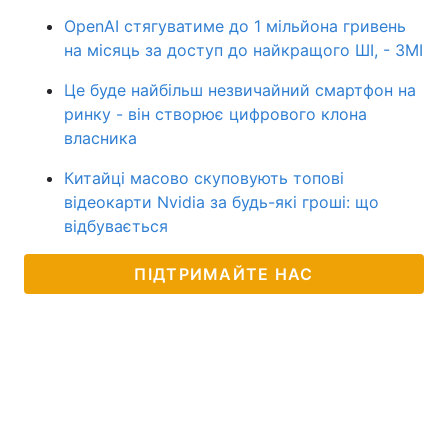
OpenAI стягуватиме до 1 мільйона гривень
на місяць за доступ до найкращого ШІ, - ЗМІ
Це буде найбільш незвичайний смартфон на
ринку - він створює цифрового клона
власника
Китайці масово скуповують топові
відеокарти Nvidia за будь-які гроші: що
відбувається
ПІДТРИМАЙТЕ НАС