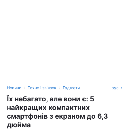
›
›
Новини
Техно і зв'язок
Гаджети
рус
Їх небагато, але вони є: 5
найкращих компактних
смартфонів з екраном до 6,3
дюйма