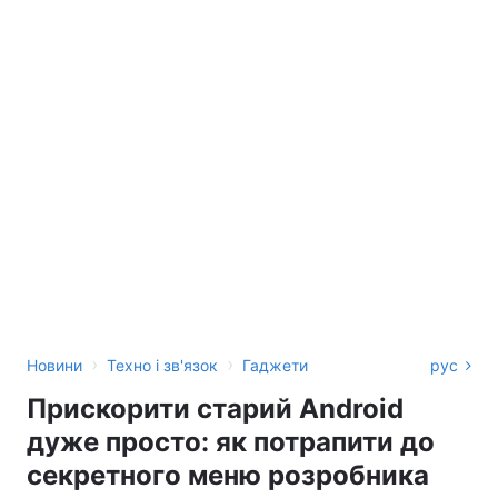
›
›
Новини
Техно і зв'язок
Гаджети
рус
Прискорити старий Android
дуже просто: як потрапити до
секретного меню розробника