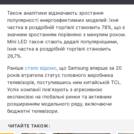
Тема оформлення
Також аналітики відзначають зростання
популярності енергоефективних моделей: їхня
частка в роздрібній торгівлі становить 78%, що є
значним зростанням порівняно з минулим роком.
Mini LED також стають дедалі популярнішими,
їхня частка в роздрібній торгівлі становить
26,7%.
Раніше
стало відомо
, що Samsung вперше за 20
років втратила статус головного виробника
телевізорів, поступившись ним китайській TCL.
Успіх компанії пов'язують з агресивною
експансією на глобальні ринки та активним
розширенням модельного ряду, включаючи
бюджетні телевізори.
ЧИТАЙТЕ ТАКОЖ: