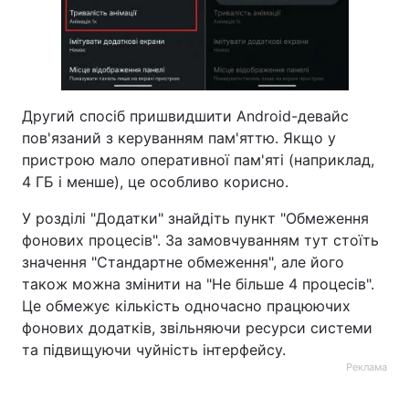
Другий спосіб пришвидшити Android-девайс
пов'язаний з керуванням пам'яттю. Якщо у
пристрою мало оперативної пам'яті (наприклад,
4 ГБ і менше), це особливо корисно.
У розділі "Додатки" знайдіть пункт "Обмеження
фонових процесів". За замовчуванням тут стоїть
значення "Стандартне обмеження", але його
також можна змінити на "Не більше 4 процесів".
Це обмежує кількість одночасно працюючих
фонових додатків, звільняючи ресурси системи
та підвищуючи чуйність інтерфейсу.
Реклама