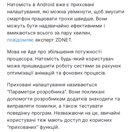
Натомість в Android вже є приховані
налаштування, які можна увімкнути, щоб змусити
смартфон працювати трохи швидше. Вони
можуть бути надзвичайно ефективними і
вмикаються всього за пару хвилин,
повідомляє
експерт ZDNET.
Мова не йде про збільшення потужності
процесора. Натомість будь-який користувач
може пришвидшити роботу системи за рахунок
оптимізації анімацій та фонових процесів.
Приховані налаштування називаються
"Параметри розробника". Вони покликані
допомогти розробникам додатків знаходити та
виправляти помилки, а також тестувати
поведінку програм
.
Незважаючи на це, звичайні
користувачі теж мають доступ до корисних
"прихованих" функцій.