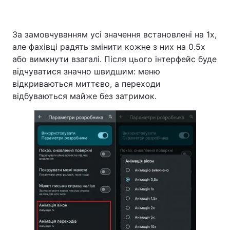
За замовчуванням усі значення встановлені на 1x,
але фахівці радять змінити кожне з них на 0.5x
або вимкнути взагалі. Після цього інтерфейс буде
відчуватися значно швидшим: меню
відкриваються миттєво, а переходи
відбуваються майже без затримок.