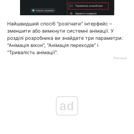
Найшвидший спосіб "розігнати" інтерфейс –
зменшити або вимкнути системні анімації. У
розділі розробника ви знайдете три параметри:
"Анімація вікон", "Анімація переходів" і
"Тривалість анімації".
Реклама
ad