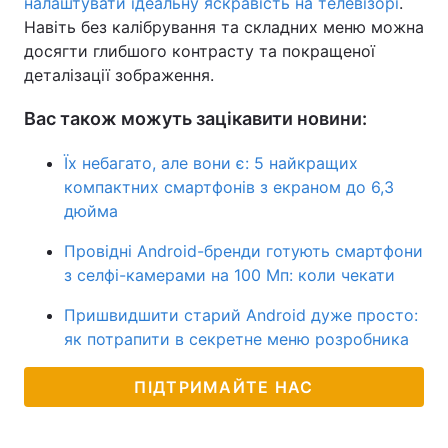
налаштувати ідеальну яскравість на телевізорі
.
Навіть без калібрування та складних меню можна
досягти глибшого контрасту та покращеної
деталізації зображення.
Вас також можуть зацікавити новини:
Їх небагато, але вони є: 5 найкращих
компактних смартфонів з екраном до 6,3
дюйма
Провідні Android-бренди готують смартфони
з селфі-камерами на 100 Мп: коли чекати
Пришвидшити старий Android дуже просто:
як потрапити в секретне меню розробника
ПІДТРИМАЙТЕ НАС