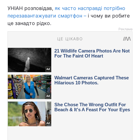
УНІАН розповідав,
як часто насправді потрібно
перезавантажувати смартфон –
і чому ви робите
це занадто рідко.
Реклама