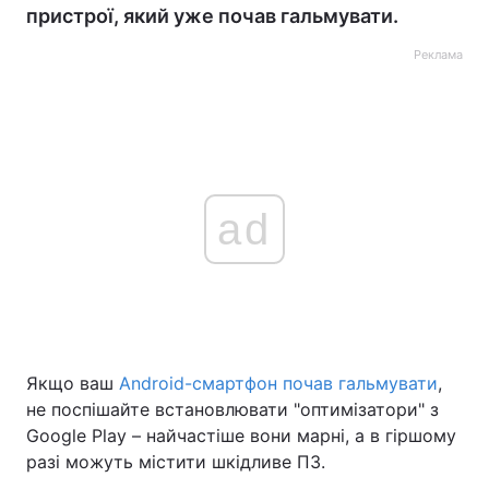
пристрої, який уже почав гальмувати.
Реклама
ad
Якщо ваш
Android-смартфон почав гальмувати
,
не поспішайте встановлювати "оптимізатори" з
Google Play – найчастіше вони марні, а в гіршому
разі можуть містити шкідливе ПЗ.