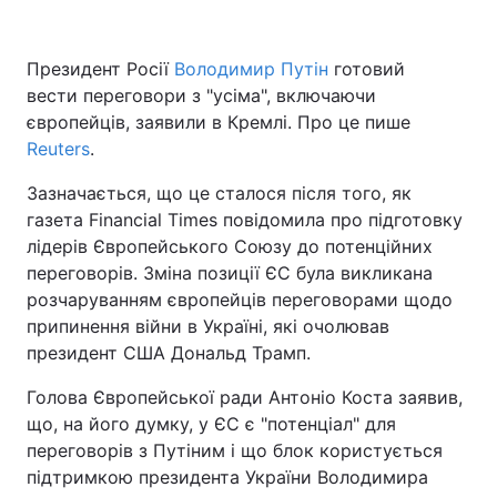
Президент Росії
Володимир Путін
готовий
вести переговори з "усіма", включаючи
європейців, заявили в Кремлі. Про це пише
Reuters
.
Зазначається, що це сталося після того, як
газета Financial Times повідомила про підготовку
лідерів Європейського Союзу до потенційних
переговорів. Зміна позиції ЄС була викликана
розчаруванням європейців переговорами щодо
припинення війни в Україні, які очолював
президент США Дональд Трамп.
Голова Європейської ради Антоніо Коста заявив,
що, на його думку, у ЄС є "потенціал" для
переговорів з Путіним і що блок користується
підтримкою президента України Володимира