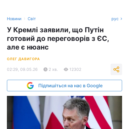
›
Новини
Світ
рус
У Кремлі заявили, що Путін
готовий до переговорів з ЄС,
але є нюанс
ОЛЕГ ДАВИГОРА
02:29, 09.05.26
2 хв.
12302
Підпишіться на нас в Google