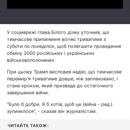
Тема оформлення
У соцмережі глава Білого дому уточнив, що
тимчасове припинення вогню триватиме з
суботи по понеділок, щоб полегшити проведення
обміну 2000 російських і українських
військовополонених.
При цьому Трамп висловив надію, що тимчасове
перемир'я триватиме довше, ніж заплановано, і
стане кроком, який призведе до остаточного
завершення війни.
"Було б добре. Я б хотів, щоб це (війна - ред.)
зупинилося", - сказав він журналістам.
ЧИТАЙТЕ ТАКОЖ: