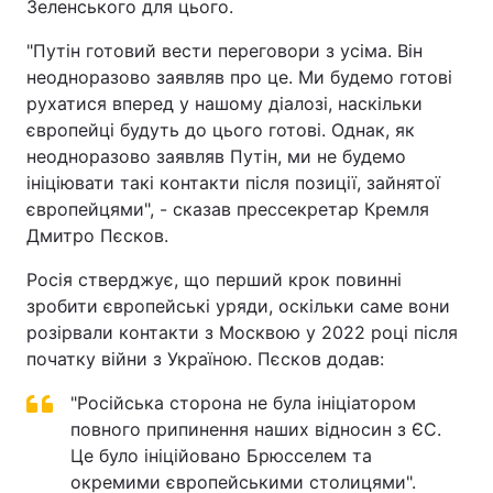
Зеленського для цього.
"Путін готовий вести переговори з усіма. Він
неодноразово заявляв про це. Ми будемо готові
рухатися вперед у нашому діалозі, наскільки
європейці будуть до цього готові. Однак, як
неодноразово заявляв Путін, ми не будемо
ініціювати такі контакти після позиції, зайнятої
європейцями", - сказав прессекретар Кремля
Дмитро Пєсков.
Росія стверджує, що перший крок повинні
зробити європейські уряди, оскільки саме вони
розірвали контакти з Москвою у 2022 році після
початку війни з Україною. Пєсков додав:
"Російська сторона не була ініціатором
повного припинення наших відносин з ЄС.
Це було ініційовано Брюсселем та
окремими європейськими столицями".