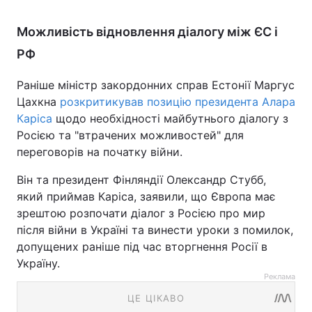
Можливість відновлення діалогу між ЄС і
РФ
Раніше міністр закордонних справ Естонії Маргус
Цахкна
розкритикував позицію президента Алара
Каріса
щодо необхідності майбутнього діалогу з
Росією та "втрачених можливостей" для
переговорів на початку війни.
Він та президент Фінляндії Олександр Стубб,
який приймав Каріса, заявили, що Європа має
зрештою розпочати діалог з Росією про мир
після війни в Україні та винести уроки з помилок,
допущених раніше під час вторгнення Росії в
Україну.
Реклама