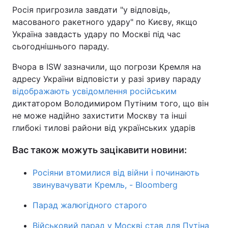
Росія пригрозила завдати "у відповідь,
масованого ракетного удару" по Києву, якщо
Україна завдасть удару по Москві під час
сьогоднішнього параду.
Вчора в ISW зазначили, що погрози Кремля на
адресу України відповісти у разі зриву параду
відображають усвідомлення російським
диктатором Володимиром Путіним того, що він
не може надійно захистити Москву та інші
глибокі тилові райони від українських ударів
Вас також можуть зацікавити новини:
Росіяни втомилися від війни і починають
звинувачувати Кремль, - Bloomberg
Парад жалюгідного старого
Військовий парад у Москві став для Путіна