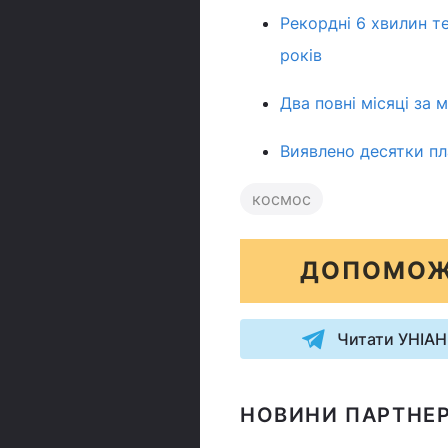
Рекордні 6 хвилин т
років
Два повні місяці за 
Виявлено десятки пла
космос
ДОПОМОЖ
Читати УНІАН
НОВИНИ ПАРТНЕР