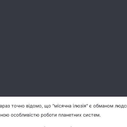
зараз точно відомо, що "місячна ілюзія" є обманом людс
вною особливістю роботи планетних систем.