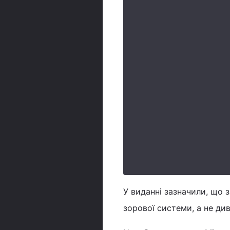
У виданні зазначили, що 
зорової системи, а не ди