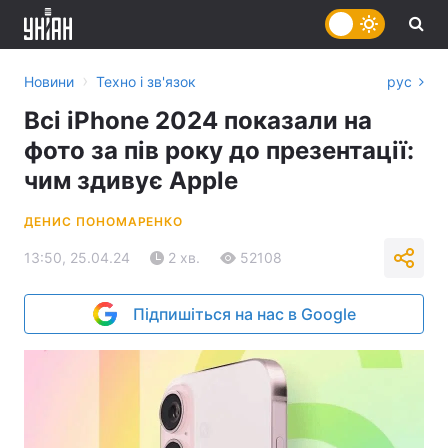
›
Новини
Техно і зв'язок
рус
Всі iPhone 2024 показали на
фото за пів року до презентації:
чим здивує Apple
ДЕНИС ПОНОМАРЕНКО
13:50, 25.04.24
2 хв.
52108
Підпишіться на нас в Google