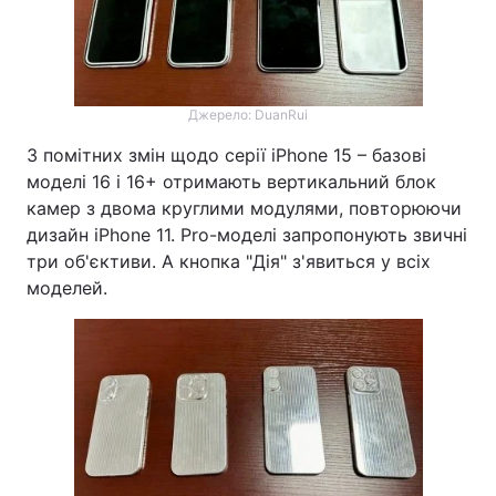
Тема оформлення
Джерело: DuanRui
З помітних змін щодо серії iPhone 15 – базові
моделі 16 і 16+ отримають вертикальний блок
камер з двома круглими модулями, повторюючи
дизайн iPhone 11. Pro-моделі запропонують звичні
три об'єктиви. А кнопка "Дія" з'явиться у всіх
моделей.