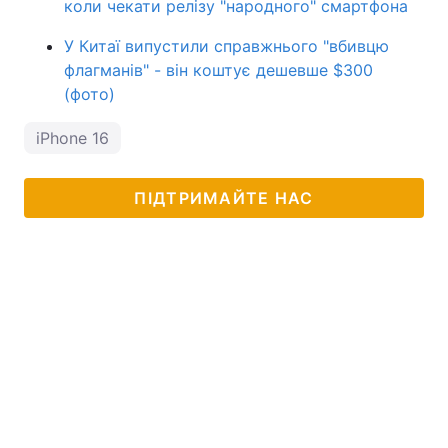
коли чекати релізу "народного" смартфона
У Китаї випустили справжнього "вбивцю
флагманів" - він коштує дешевше $300
(фото)
iPhone 16
ПІДТРИМАЙТЕ НАС