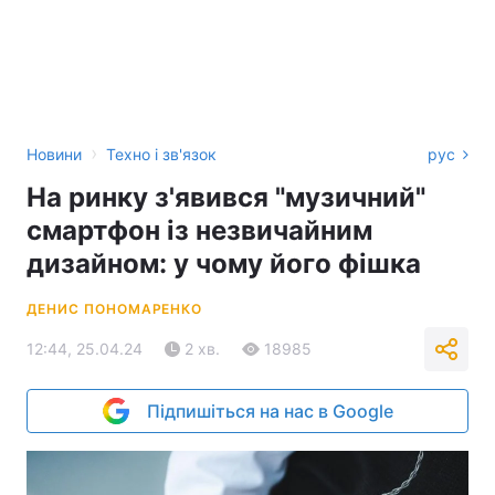
›
Новини
Техно і зв'язок
рус
На ринку з'явився "музичний"
смартфон із незвичайним
дизайном: у чому його фішка
ДЕНИС ПОНОМАРЕНКО
12:44, 25.04.24
2 хв.
18985
Підпишіться на нас в Google