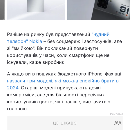
Раніше на ринку був представлений
"нудний
телефон" Nokia
– без соцмереж і застосунків, але
зі "змійкою". Він покликаний повернути
користувачів у часи, коли смартфони ще не
існували, каже виробник.
А якщо ви в пошуках бюджетного iPhone, фахівці
назвали три моделі, які можна спокійно брати в
2024
. Старіші моделі припускають деякі
компроміси, але для більшості пересічних
користувачів цього, як і раніше, вистачить з
головою.
Реклама