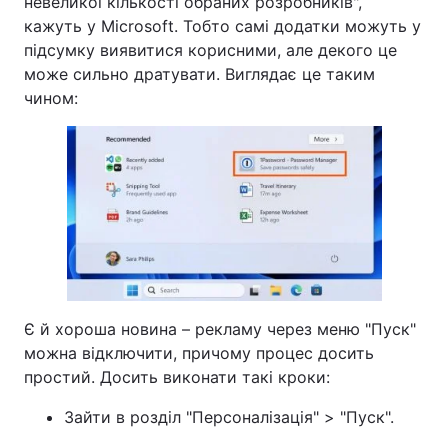
невеликої кількості обраних розробників",
кажуть у Microsoft. Тобто самі додатки можуть у
підсумку виявитися корисними, але декого це
може сильно дратувати. Виглядає це таким
чином:
Є й хороша новина – рекламу через меню "Пуск"
можна відключити, причому процес досить
простий. Досить виконати такі кроки:
Зайти в розділ "Персоналізація" > "Пуск".