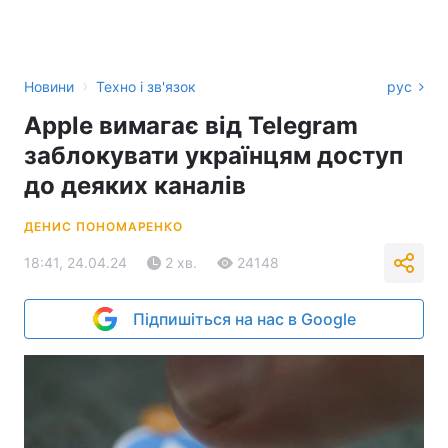
›
Новини
Техно і зв'язок
рус
Apple вимагає від Telegram
заблокувати українцям доступ
до деяких каналів
ДЕНИС ПОНОМАРЕНКО
18:41, 24.04.24
2 хв.
24148
Підпишіться на нас в Google