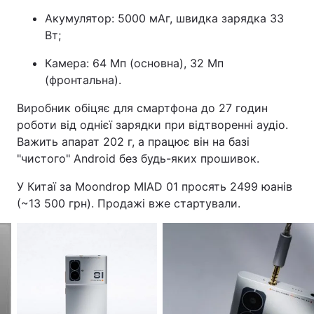
Акумулятор: 5000 мАг, швидка зарядка 33
Вт;
Камера: 64 Мп (основна), 32 Мп
(фронтальна).
Виробник обіцяє для смартфона до 27 годин
роботи від однієї зарядки при відтворенні аудіо.
Важить апарат 202 г, а працює він на базі
"чистого" Android без будь-яких прошивок.
У Китаї за Moondrop MIAD 01 просять 2499 юанів
(~13 500 грн). Продажі вже стартували.