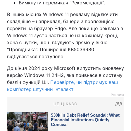
Вимкнути перемикач "Рекомендації".
В інших місцях Windows 11 рекламу відключити
складніше – наприклад, банери з пропозицією
перейти на браузер Edge. Але поки що реклама в
Windows 11 зустрічається не на кожному кроці,
хоча є чутки, що її вбудують прямо у вікно
"Провідника". Поширення KB5036980
відбувається поступово.
До кінця 2024 року Microsoft випустить оновлену
версію Windows 11 24H2, яка привнесе в систему
безліч функцій ШІ.
Перевірте, чи підтримує ваш
комп'ютер штучний інтелект.
Реклама