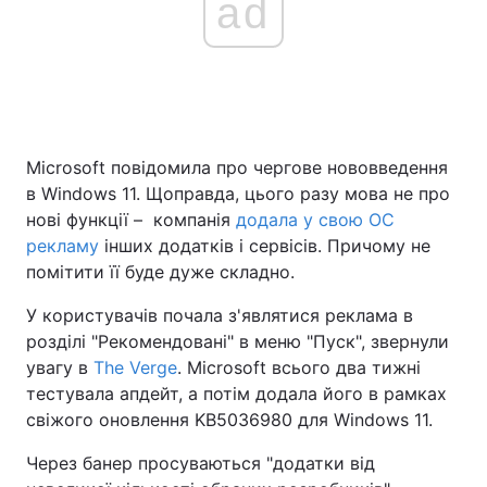
ad
Microsoft повідомила про чергове нововведення
в Windows 11. Щоправда, цього разу мова не про
нові функції – компанія
додала у свою ОС
рекламу
інших додатків і сервісів. Причому не
помітити її буде дуже складно.
У користувачів почала з'являтися реклама в
розділі "Рекомендовані" в меню "Пуск", звернули
увагу в
The Verge
. Microsoft всього два тижні
тестувала апдейт, а потім додала його в рамках
свіжого оновлення KB5036980 для Windows 11.
Через банер просуваються "додатки від