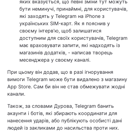
яких вказується, що певні зміни тут можуть
бути неминучі, принаймні, для користувачів,
які заходять у Telegram на iPhone з
українських SIM-карт. Як я пояснив у
своєму інтерв'ю, щоб залишатися
доступним для своїх користувачів, Telegram
має враховувати запити, які надходять із
магазинів додатків, - написав творець
месенджера у своєму каналі.
При цьому він додав, що в разі ігнорування
вимоги Telegram може бути видалено з магазину
App Store. Сам би він не став обмежувати жодні
канали.
Також, за словами Дурова, Telegram банить
акаунти і ботів, які збирають координати для
нанесення ударів, або публікують особисті дані
людей із закликами до насильства проти них.