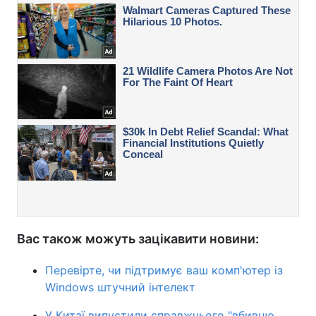
Вас також можуть зацікавити новини:
Перевірте, чи підтримує ваш комп'ютер із
Windows штучний інтелект
У Китаї випустили справжнього "вбивцю