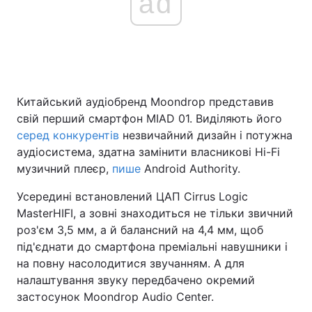
ad
Китайський аудіобренд Moondrop представив
свій перший смартфон MIAD 01. Виділяють його
серед конкурентів
незвичайний дизайн і потужна
аудіосистема, здатна замінити власникові Hi-Fi
музичний плеєр,
пише
Android Authority.
Усередині встановлений ЦАП Cirrus Logic
MasterHIFI, а зовні знаходиться не тільки звичний
роз'єм 3,5 мм, а й балансний на 4,4 мм, щоб
під'єднати до смартфона преміальні навушники і
на повну насолодитися звучанням. А для
налаштування звуку передбачено окремий
застосунок Moondrop Audio Center.