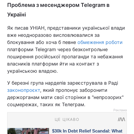
Проблема з месенджером Telegram в
Україні
Як писав УНІАН, представники української влади
вже неодноразово висловлювалися за
блокування або хоча б певне
обмеження роботи
платформи Telegram через безконтрольне
поширення російської пропаганди та небажання
власників платформи йти на контакт з
українською владою.
У березні група нардепів зареєструвала в Раді
законопроєкт
, який пропонує заборонити
держорганам мати свої сторінки в "непрозорих"
соцмережах, таких як Телеграм.
Реклама