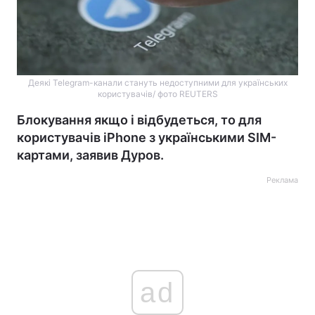
Деякі Telegram-канали стануть недоступними для українських
користувачів/ фото REUTERS
Блокування якщо і відбудеться, то для
користувачів iPhone з українськими SIM-
картами, заявив Дуров.
Реклама
ad