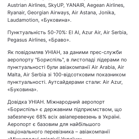
Austrian Airlines, SkyUP, YANAIR, Aegean Airlines,
Тема оформлення
Ryanair, Georgian Airways, Air Astana, Jonika,
Laudamotion, «Буковина».
Пунктуальність 50-70%: El Al, Azur Air, Air Serbia,
Pegasus Airlines, «Браво».
Як повідомляв УНІАН, за даними прес-служби
аеропорту "Бориспіль", в листопаді лідерами по
пунктуальності були авіакомпанії Air Arabia, Air
Malta, Air Serbia зі 100-відсотковим показником
пунктуальності. Аутсайдерами стали: Air Azur,
«Буковина».
Довідка УНІАН. Міжнародний аеропорт
«Бориспіль» є державним підприємством, що
забезпечує 68% всіх авіаперевезень в Україні.
Аеропорт є базовим для найбільшого
національного перевізника – авіакомпанії