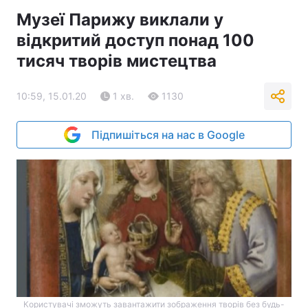
Музеї Парижу виклали у
відкритий доступ понад 100
тисяч творів мистецтва
10:59, 15.01.20
1 хв.
1130
Підпишіться на нас в Google
Користувачі зможуть завантажити зображення творів без будь-