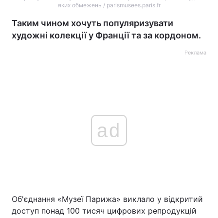
яких обмежень / parismusees.paris.fr
Таким чином хочуть популяризувати
художні колекції у Франції та за кордоном.
Реклама
ad
Об'єднання «Музеї Парижа» виклало у відкритий
доступ понад 100 тисяч цифрових репродукцій