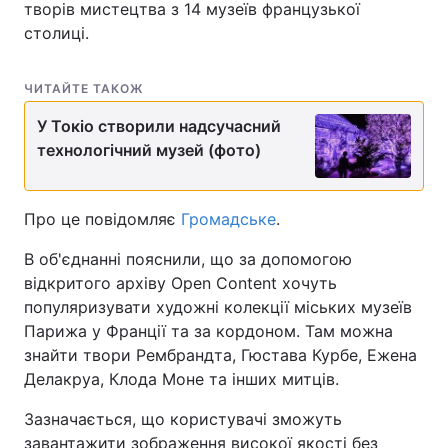
творів мистецтва з 14 музеїв французької
столиці.
ЧИТАЙТЕ ТАКОЖ
У Токіо створили надсучасний
технологічний музей (фото)
Про це повідомляє
Громадське
.
В об'єднанні пояснили, що за допомогою
відкритого архіву Open Content хочуть
популяризувати художні колекції міських музеїв
Парижа у Франції та за кордоном. Там можна
знайти твори Рембрандта, Гюстава Курбе, Ежена
Делакруа, Клода Моне та інших митців.
Зазначається, що користувачі зможуть
завантажити зображення високої якості без