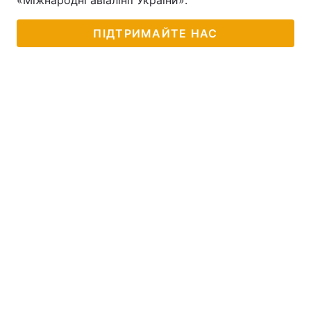
«Міжнародні авіалінії України».
ПІДТРИМАЙТЕ НАС