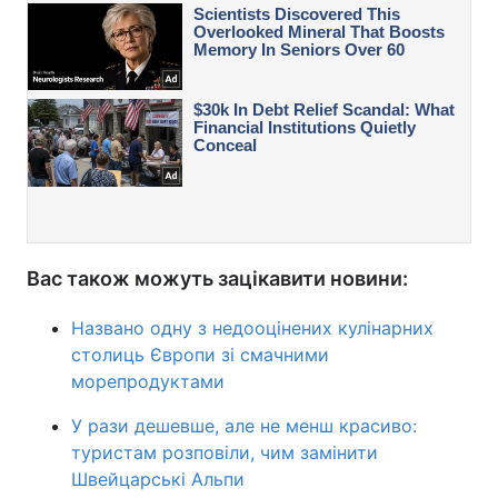
Вас також можуть зацікавити новини:
Названо одну з недооцінених кулінарних
столиць Європи зі смачними
морепродуктами
У рази дешевше, але не менш красиво:
туристам розповіли, чим замінити
Швейцарські Альпи