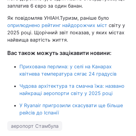
заплатив 6 євро за один банан.
Як повідомляв УНІАН.Туризм, раніше було
оприлюднено рейтинг найдорожчих міст
світу у
2025 році. Щорічний звіт показав, у яких містах
найвища вартість життя.
Вас також можуть зацікавити новини:
Прихована перлина: у селі на Канарах
квітнева температура сягає 24 градусів
Чудова архітектура та смачна їжа: названо
найкращі аеропорти світу у 2025 році
У Ryanair пригрозили скасувати ще більше
рейсів до Іспанії
аеропорт Стамбула