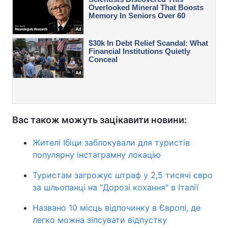
Вас також можуть зацікавити новини:
Жителі Ібіци заблокували для туристів
популярну інстаграмну локацію
Туристам загрожує штраф у 2,5 тисячі євро
за шльопанці на "Дорозі кохання" в Італії
Названо 10 місць відпочинку в Європі, де
легко можна зіпсувати відпустку