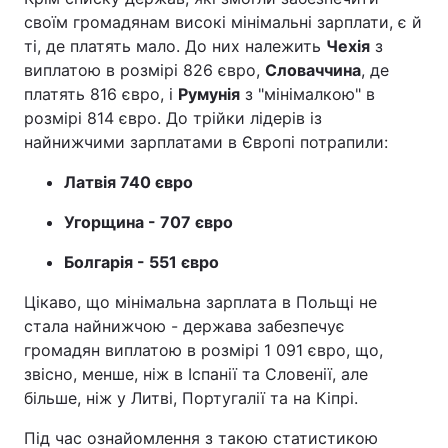
своїм громадянам високі мінімальні зарплати, є й
ті, де платять мало. До них належить
Чехія
з
виплатою в розмірі 826 євро,
Словаччина
, де
платять 816 євро, і
Румунія
з "мінімалкою" в
розмірі 814 євро. До трійки лідерів із
найнижчими зарплатами в Європі потрапили:
Латвія 740 євро
Угорщина - 707 євро
Болгарія - 551 євро
Цікаво, що мінімальна зарплата в Польщі не
стала найнижчою - держава забезпечує
громадян виплатою в розмірі 1 091 євро, що,
звісно, менше, ніж в Іспанії та Словенії, але
більше, ніж у Литві, Португалії та на Кіпрі.
Під час ознайомлення з такою статистикою