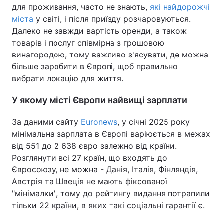
для проживання, часто не знають,
які найдорожчі
міста
у світі, і після приїзду розчаровуються.
Далеко не завжди вартість оренди, а також
товарів і послуг співмірна з грошовою
винагородою, тому важливо з'ясувати, де можна
більше заробити в Європі, щоб правильно
вибрати локацію для життя.
У якому місті Європи найвищі зарплати
За даними сайту
Euronews
, у січні 2025 року
мінімальна зарплата в Європі варіюється в межах
від 551 до 2 638 євро залежно від країни.
Розглянути всі 27 країн, що входять до
Євросоюзу, не можна - Данія, Італія, Фінляндія,
Австрія та Швеція не мають фіксованої
"мінімалки", тому до рейтингу видання потрапили
тільки 22 країни, в яких такі соціальні гарантії є.