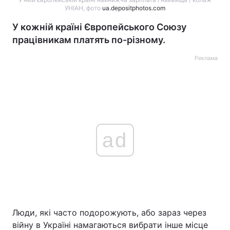
УНІАН, фото
ua.depositphotos.com
У кожній країні Європейського Союзу
працівникам платять по-різному.
Реклама
ad
Люди, які часто подорожують, або зараз через
війну в Україні намагаються вибрати інше місце