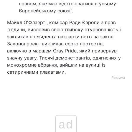
правом, яке має відстоюватися в усьому
Європейському союзі".
Майкл О'Флаерті, комісар Ради Європи з прав
людини, висловив свою глибоку стурбованість і
закликав президента накласти вето на закон.
Законопроєкт викликав серію протестів,
включно з маршем Gray Pride, який привернув
значну увагу. Тисячі демонстрантів, одягнених у
монохромне вбрання, вийшли на вулиці із
сатиричними плакатами.
Реклама
ad