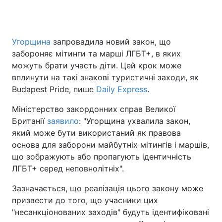
Угорщина
запровадила новий закон, що
забороняє мітинги та марші ЛГБТ+, в яких
можуть брати участь діти. Цей крок може
вплинути на такі знакові туристичні заходи, як
Budapest Pride, пише
Daily Express
.
Міністерство закордонних справ Великої
Британії
заявило
: "Угорщина ухвалила закон,
який може бути використаний як правова
основа для заборони майбутніх мітингів і маршів,
що зображують або пропагують ідентичність
ЛГБТ+ серед неповнолітніх".
Зазначається, що реалізація цього закону може
призвести до того, що учасники цих
"несанкціонованих заходів" будуть ідентифіковані