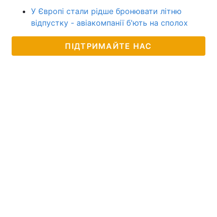
У Європі стали рідше бронювати літню
відпустку - авіакомпанії б'ють на сполох
ПІДТРИМАЙТЕ НАС