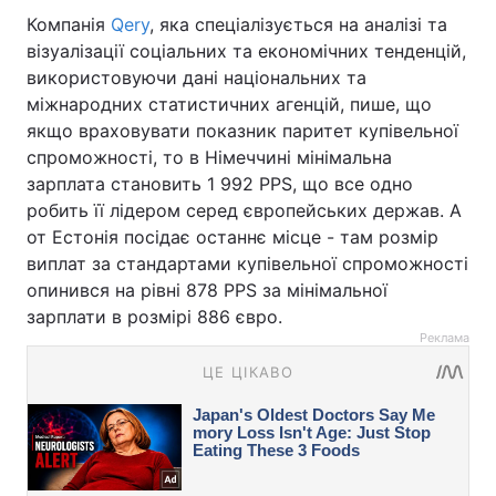
Компанія
Qery
, яка спеціалізується на аналізі та
візуалізації соціальних та економічних тенденцій,
використовуючи дані національних та
міжнародних статистичних агенцій, пише, що
якщо враховувати показник паритет купівельної
спроможності, то в Німеччині мінімальна
зарплата становить 1 992 PPS, що все одно
робить її лідером серед європейських держав. А
от Естонія посідає останнє місце - там розмір
виплат за стандартами купівельної спроможності
опинився на рівні 878 PPS за мінімальної
зарплати в розмірі 886 євро.
Реклама