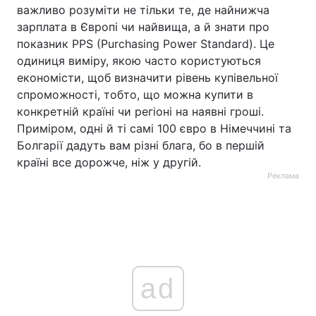
важливо розуміти не тільки те, де найнижча
зарплата в Європі чи найвища, а й знати про
показник PPS (Purchasing Power Standard). Це
одиниця виміру, якою часто користуються
економісти, щоб визначити рівень купівельної
спроможності, тобто, що можна купити в
конкретній країні чи регіоні на наявні гроші.
Приміром, одні й ті самі 100 євро в Німеччині та
Болгарії дадуть вам різні блага, бо в першій
країні все дорожче, ніж у другій.
Реклама
ad