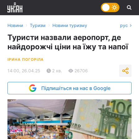
›
›
Новини
Туризм
Новини туризму
рус
Туристи назвали аеропорт, де
найдорожчі ціни на їжу та напої
ІРИНА ПОГОРІЛА
14:00, 26.04.25
2 хв.
26706
Підпишіться на нас в Google