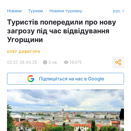
›
›
Новини
Туризм
Новини туризму
рус
Туристів попередили про нову
загрозу під час відвідування
Угорщини
ОЛЕГ ДАВИГОРА
02:27, 26.04.25
3 хв.
16475
Підпишіться на нас в Google