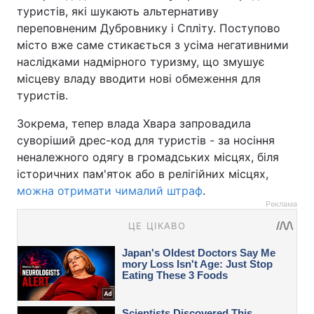
туристів, які шукають альтернативу
переповненим Дубровнику і Спліту. Поступово
місто вже саме стикається з усіма негативними
наслідками надмірного туризму, що змушує
місцеву владу вводити нові обмеження для
туристів.
Зокрема, тепер влада Хвара запровадила
суворіший дрес-код для туристів - за носіння
неналежного одягу в громадських місцях, біля
історичних пам'яток або в релігійних місцях,
можна отримати чималий штраф
.
Реклама