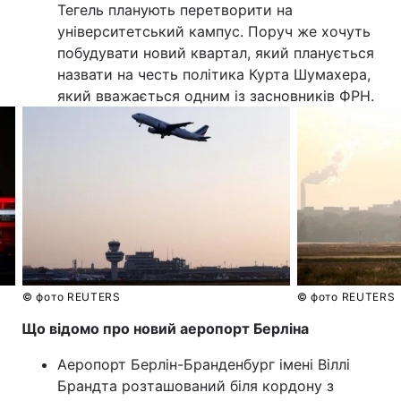
Тегель планують перетворити на
університетський кампус. Поруч же хочуть
побудувати новий квартал, який планується
назвати на честь політика Курта Шумахера,
який вважається одним із засновників ФРН.
© фото REUTERS
© фото REUTERS
Що відомо про новий аеропорт Берліна
Аеропорт Берлін-Бранденбург імені Віллі
Брандта розташований біля кордону з