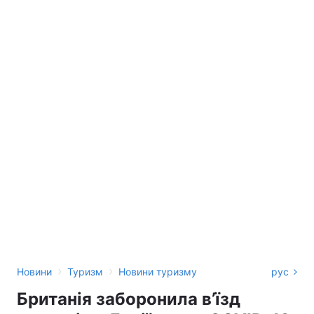
›
›
Новини
Туризм
Новини туризму
рус
Британія заборонила в’їзд