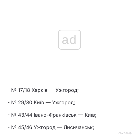
ad
- № 17/18 Харків — Ужгород;
- № 29/30 Київ — Ужгород;
- № 43/44 Івано-Франківськ — Київ;
- № 45/46 Ужгород — Лисичанськ;
Реклама