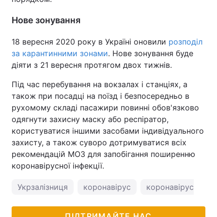
Нове зонування
18 вересня 2020 року в Україні оновили
розподіл
за карантинними зонами
. Нове зонування буде
діяти з 21 вересня протягом двох тижнів.
Під час перебування на вокзалах і станціях, а
також при посадці на поїзд і безпосередньо в
рухомому складі пасажири повинні обов'язково
одягнути захисну маску або респіратор,
користуватися іншими засобами індивідуального
захисту, а також суворо дотримуватися всіх
рекомендацій МОЗ для запобігання поширенню
коронавірусної інфекції.
Укрзалізниця
коронавірус
коронавірус в Укр
ПІДТРИМАЙТЕ НАС