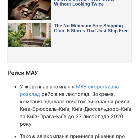
Рейси МАУ
У жовтні авіакомпанія
МАУ скорегувала
розклад
рейсів на листопад. Зокрема,
компанія відклала початок виконання рейсів
Київ-Брюссель-Київ, Київ-Дюссельдорф-Київ
та Київ-Прага-Київ до 27 листопада 2020
року.
Також авіакомпанія прийняла рішення про