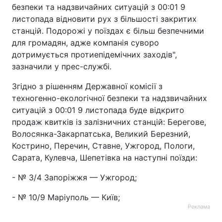
безпеки та надзвичайних ситуацій з 00:01 9
листопада відновити рух з більшості закритих
станцій. Подорожі у поїздах є більш безпечними
для громадян, адже компанія суворо
дотримується протиепідемічних заходів",
зазначили у прес-службі.
Згідно з рішенням Державної комісії з
техногенно-екологічної безпеки та надзвичайних
ситуацій з 00:01 9 листопада буде відкрито
продаж квитків із залізничних станцій: Берегове,
Волосянка-Закарпатська, Великий Березний,
Кострино, Перечин, Ставне, Ужгород, Пологи,
Сарата, Кулевча, Шепетівка на наступні поїзди:
- № 3/4 Запоріжжя — Ужгород;
- № 10/9 Маріуполь — Київ;
Реклама