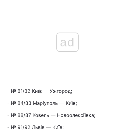
ad
- № 81/82 Київ — Ужгород;
- № 84/83 Маріуполь — Київ;
- № 88/87 Ковель — Новоолексіївка;
- № 91/92 Львів — Київ;