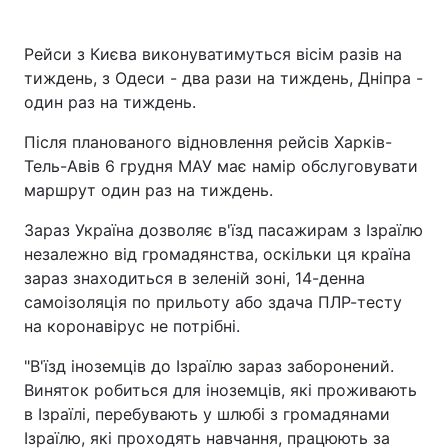
Рейси з Києва виконуватимуться вісім разів на
тиждень, з Одеси - два рази на тиждень, Дніпра -
один раз на тиждень.
Після планованого відновлення рейсів Харків-
Тель-Авів 6 грудня МАУ має намір обслуговувати
маршрут один раз на тиждень.
Зараз Україна дозволяє в'їзд пасажирам з Ізраїлю
незалежно від громадянства, оскільки ця країна
зараз знаходиться в зеленій зоні, 14-денна
самоізоляція по прильоту або здача ПЛР-тесту
на коронавірус не потрібні.
"В'їзд іноземців до Ізраїлю зараз заборонений.
Виняток робиться для іноземців, які проживають
в Ізраїлі, перебувають у шлюбі з громадянами
Ізраїлю, які проходять навчання, працюють за