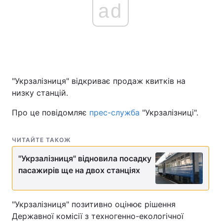
ad
"Укрзалізниця" відкриває продаж квитків на
низку станцій.
Про це повідомляє
прес-служба
"Укрзалізниці".
ЧИТАЙТЕ ТАКОЖ
"Укрзалізниця" відновила посадку
пасажирів ще на двох станціях
"Укрзалізниця" позитивно оцінює рішення
Державної комісії з техногенно-екологічної