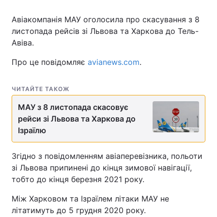
Авіакомпанія МАУ оголосила про скасування з 8
листопада рейсів зі Львова та Харкова до Тель-
Авіва.
Про це повідомляє
avianews.com
.
ЧИТАЙТЕ ТАКОЖ
МАУ з 8 листопада скасовує
рейси зі Львова та Харкова до
Ізраїлю
Згідно з повідомленням авіаперевізника, польоти
зі Львова припинені до кінця зимової навігації,
тобто до кінця березня 2021 року.
Між Харковом та Ізраїлем літаки МАУ не
літатимуть до 5 грудня 2020 року.