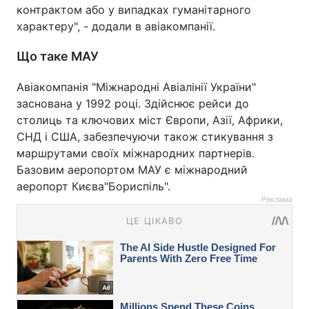
контрактом або у випадках гуманітарного
характеру", - додали в авіакомпанії.
Що таке МАУ
Авіакомпанія "Міжнародні Авіалінії України"
заснована у 1992 році. Здійснює рейси до
столиць та ключових міст Європи, Азії, Африки,
СНД і США, забезпечуючи також стикування з
маршрутами своїх міжнародних партнерів.
Базовим аеропортом МАУ є міжнародний
аеропорт Києва"Бориспіль".
Реклама