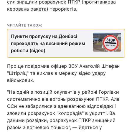
сил знищили розрахунок ПТКР (протитанкова
керована ракета) терористів.
ЧИТАЙТЕ ТАКОЖ
Пункти пропуску на Донбасі
переходять на весняний режим
роботи (відео)
Про це повідомив офіцер ЗСУ Анатолій Штефан
"Штірліц" та виклав в мережу відео удару
військових.
"На одній з позицій окупантів у районі Горлівки
систематично вів вогонь розрахунок ПТКР. Але
ОСи не забарилися з адекватною відповіддю і
зловили розрахунок "колорадів" в укритті. За
даними розвідки, розрахунок ПТКР знищений
разом з вогневою точкою", — йдеться у