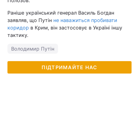
Полозов.
Тема оформлення
Раніше український генерал Василь Богдан
заявляв, що Путін
не наважиться пробивати
коридор
в Крим, він застосовує в Україні іншу
тактику.
Володимир Путін
ПІДТРИМАЙТЕ НАС