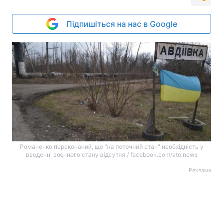
Підпишіться на нас в Google
Романенко переконаний, що "на поточний стан" необхідність у
введенні воєнного стану відсутня / facebook.com/ato.news
Реклама