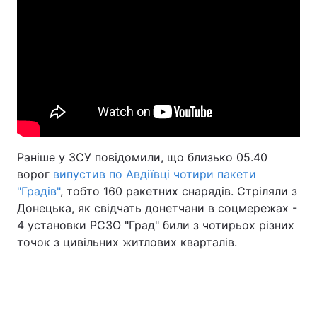
Раніше у ЗСУ повідомили, що близько 05.40
ворог
випустив по Авдіївці чотири пакети
"Градів"
, тобто 160 ракетних снарядів. Стріляли з
Донецька, як свідчать донетчани в соцмережах -
4 установки РСЗО "Град" били з чотирьох різних
точок з цивільних житлових кварталів.