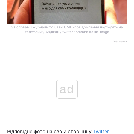
За словами журналістки, такі СМС-повідомлення надходять на
телефони у Авдіївці / twitter.com/anastasia_maga
Реклама
ad
Відповідне фото на своїй сторінці у
Twitter