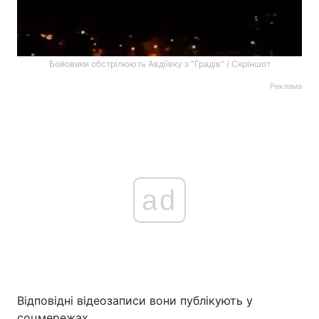
Бойовики обстрілюють Авдіївку з "Градів" / Скріншот
Реклама
ad
Відповідні відеозаписи вони публікують у
соцмережах.