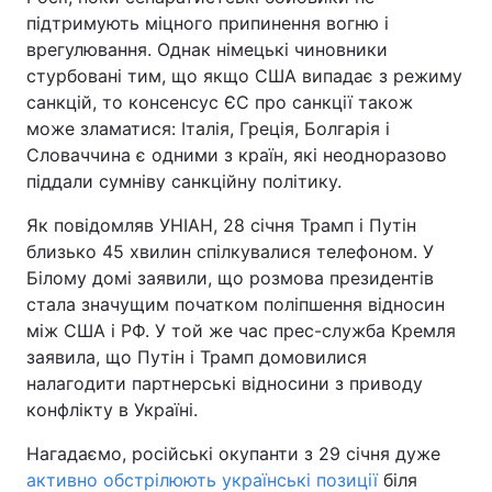
підтримують міцного припинення вогню і
врегулювання. Однак німецькі чиновники
стурбовані тим, що якщо США випадає з режиму
санкцій, то консенсус ЄС про санкції також
може зламатися: Італія, Греція, Болгарія і
Словаччина є одними з країн, які неодноразово
піддали сумніву санкційну політику.
Як повідомляв УНІАН, 28 січня Трамп і Путін
близько 45 хвилин спілкувалися телефоном. У
Білому домі заявили, що розмова президентів
стала значущим початком поліпшення відносин
між США і РФ. У той же час прес-служба Кремля
заявила, що Путін і Трамп домовилися
налагодити партнерські відносини з приводу
конфлікту в Україні.
Нагадаємо, російські окупанти з 29 січня дуже
активно обстрілюють українські позиції
біля