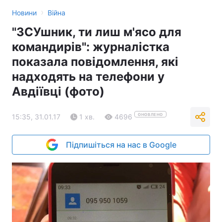
›
Новини
Війна
"ЗСУшник, ти лиш м'ясо для
командирів": журналістка
показала повідомлення, які
надходять на телефони у
Авдіївці (фото)
ОНОВЛЕНО
15:35, 31.01.17
1 хв.
4696
Підпишіться на нас в Google