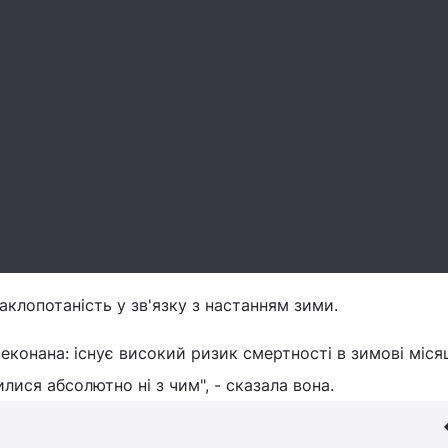
аклопотаність у зв'язку з настанням зими.
еконана: існує високий ризик смертності в зимові місяц
лися абсолютно ні з чим", - сказала вона.