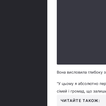
Вона висловила глибоку з
"У цьому я абсолютно пер
сімей і громад, що залиши
ЧИТАЙТЕ ТАКОЖ: