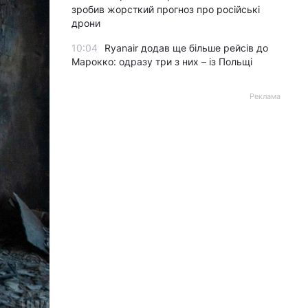
зробив жорсткий прогноз про російські
дрони
10:04
Ryanair додав ще більше рейсів до
Марокко: одразу три з них – із Польщі
Реклама