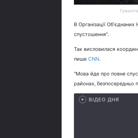
Гуманіта
В Організації Об'єднаних
спустошення".
Так висловилася координа
пише
CNN
.
"Мова йде про повне спус
районах, безпосередньо п
ВІДЕО ДНЯ