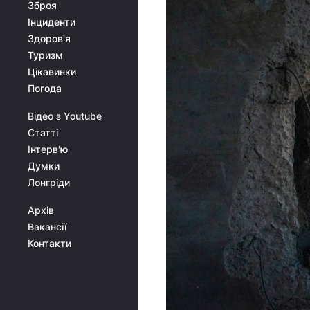
Зброя
Інциденти
Здоров'я
Туризм
Цікавинки
Погода
Відео з Youtube
Статті
Інтерв'ю
Думки
Лонгріди
Архів
Вакансії
Контакти