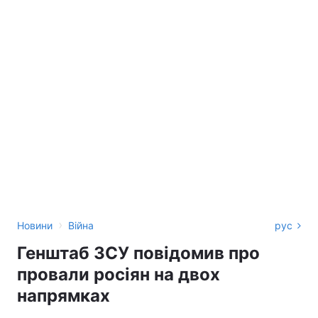
›
Новини
Війна
рус
Генштаб ЗСУ повідомив про
провали росіян на двох
напрямках