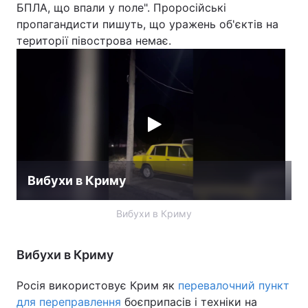
БПЛА, що впали у поле". Проросійські
пропагандисти пишуть, що уражень об'єктів на
території півострова немає.
Вибухи в Криму
Вибухи в Криму
Вибухи в Криму
Росія використовує Крим як
перевалочний пункт
для переправлення
боєприпасів і техніки на