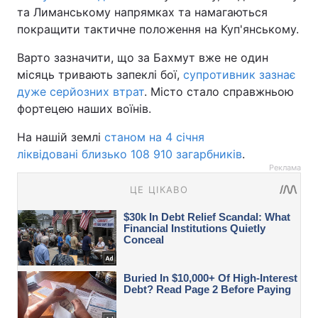
та Лиманському напрямках та намагаються
покращити тактичне положення на Куп'янському.
Варто зазначити, що за Бахмут вже не один
місяць тривають запеклі бої,
супротивник зазнає
дуже серйозних втрат
. Місто стало справжньою
фортецею наших воїнів.
На нашій землі
станом на 4 січня
ліквідовані близько 108 910 загарбників
.
Реклама