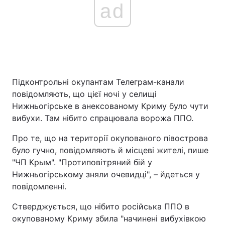
ad
Підконтрольні окупантам Телеграм-канали
повідомляють, що цієї ночі у селищі
Нижньогірське в анексованому Криму було чути
вибухи. Там нібито спрацювала ворожа ППО.
Про те, що на території окупованого півострова
було гучно, повідомляють й місцеві жителі, пише
"ЧП Крым". "Протиповітряний бій у
Нижньогірському зняли очевидці", – йдеться у
повідомленні.
Стверджується, що нібито російська ППО в
окупованому Криму збила "начинені вибухівкою