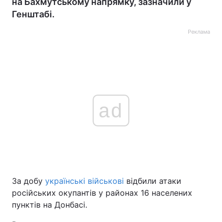
на Бахмутському напрямку, зазначили у
Генштабі.
Реклама
ad
За добу
українські військові
відбили атаки
російських окупантів у районах 16 населених
пунктів на Донбасі.