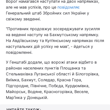
Ворог намагався наступати на двох напрямках,
але не мав успіхів, про це
повідомляє
Генеральний штаб Збройних сил України у
свіжому зведенні.
"Противник продовжує зосереджувати зусилля
на веденні наступу на Бахмутському напрямку.
На Авдіївському та Куп’янському напрямках після
наступальних дій успіху не мав", - йдеться у
повідомленні.
У Генштабі додали, що ворожі атаки відбито в
районах населених пунктів Площанка та
Стельмахівка Луганської області й Білогорівка,
Виїмка, Бахмут, Соледар, Красна Гора,
Підгородне, Північне, Побєда, Курдюмівка,
Майорськ, Водяне, Красногорівка, Веселе,
Мар’їнка у Донецькій.
ЧИТАЙТЕ ТАКОЖ: