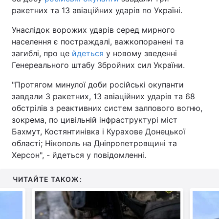
ракетних та 13 авіаційних ударів по Україні.
Унаслідок ворожих ударів серед мирного
населення є постраждалі, важкопоранені та
загиблі, про це
йдеться
у новому зведенні
Генереального штабу Збройних сил України.
"Протягом минулої доби російські окупанти
завдали 3 ракетних, 13 авіаційних ударів та 68
обстрілів з реактивних систем залпового вогню,
зокрема, по цивільній інфраструктурі міст
Бахмут, Костянтинівка і Курахове Донецької
області; Нікополь на Дніпропетровщині та
Херсон", - йдеться у повідомленні.
ЧИТАЙТЕ ТАКОЖ: