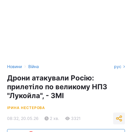
›
Новини
Війна
рус
Дрони атакували Росію:
прилетіло по великому НПЗ
"Лукойла", - ЗМІ
ІРИНА НЕСТЕРОВА
08:32, 20.05.26
2 хв.
3321