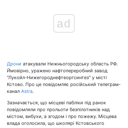
ad
Дрони
атакували Нижньогородську область РФ.
Ймовірно, уражено нафтопереробний завод
"Лукойл-Нижегороднефтеоргсинтез" у місті
Кстово. Про це повідомляє російський телеграм-
канал
Astra
.
Зазначається, що місцеві пабліки під ранок
повідомляли про прольоти безпілотників над
містом, вибухи, а згодом і про пожежу. Місцева
влада оголосила, що школярі Кстовського