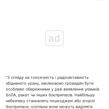
ad
"З огляду на токсичність і радіоактивність
збідненого урану, закликаємо громадян бути
особливо обережними у разі виявлення уламків
БпЛА, ракет чи інших боєприпасів. Найбільшу
небезпеку становлять пошкоджені або згорілі
боєприпаси, оскільки вони можуть виділяти