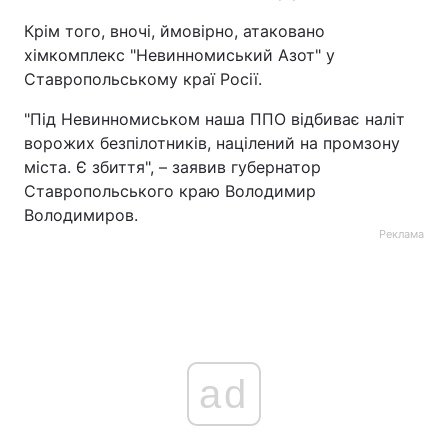
Крім того, вночі, ймовірно, атаковано
хімкомплекс "Невинномиський Азот" у
Ставропольському краї Росії.
"Під Невинномиськом наша ППО відбиває наліт
ворожих безпілотників, націлений на промзону
міста. Є збиття", – заявив губернатор
Ставропольського краю Володимир
Володимиров.
Реклама
ad