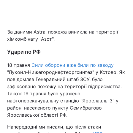
За даними Astra, пожежа виникла на території
хімкомбінату "Азот".
Удари по РФ
18 травня
Сили оборони вже били по заводу
"Лукойл-Нижегороднефтеоргсинтез" у Кстово. Як
повідомляв Генеральний штаб ЗСУ, було
зафіксовано пожежу на території підприємства.
Також 19 травня було уражено
нафтоперекачувальну станцію "Ярославль-3" у
районі населеного пункту Семибратово
Ярославської області РФ.
Напередодні ми писали, що після атаки