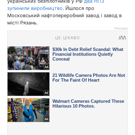
українських безпілотників у РФ
два НПЗ
зупинили виробництво
. Йшлося про
Московський нафтопереробний завод і завод в
місті Рязань.
Реклама