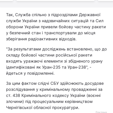
Так, Служба спільно з підрозділами Державної
служби України з надзвичайних ситуацій та Сил
оборони України привели бойову частину ракети
у безпечний стан і транспортували до місця
зберігання радіоактивних відходів.
"За результатами досліджень встановлено, що до
складу бойової частини російської ракети
входять уражаючі елементи зі збідненого урану
ідентифіковані як Уран-235 та Уран-238", -
йдеться у повідомленні.
За цим фактом слідчі СБУ здійснюють досудове
розслідування у кримінальному провадженні за
ст. 438 Кримінального кодексу України (воєнні
злочини) під процесуальним керівництвом
Чернігівської обласної прокуратури.
Реклама