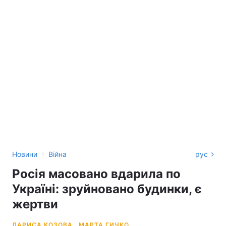
›
Новини
Війна
рус
Росія масовано вдарила по
Україні: зруйновано будинки, є
жертви
ЛАРИСА КОЗОВА,
МАРТА ГИЧКО